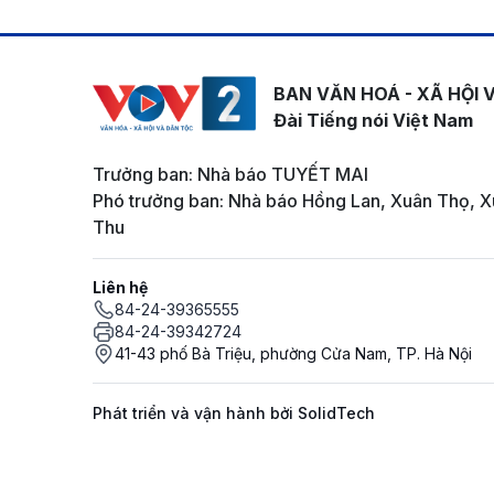
BAN VĂN HOÁ - XÃ HỘI 
Đài Tiếng nói Việt Nam
Trưởng ban: Nhà báo TUYẾT MAI
Phó trưởng ban: Nhà báo Hồng Lan, Xuân Thọ, X
Thu
Liên hệ
84-24-39365555
84-24-39342724
41-43 phố Bà Triệu, phường Cửa Nam, TP. Hà Nội
Phát triển và vận hành bởi SolidTech