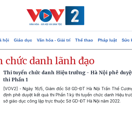
ã hội
Giáo dục
Văn hóa - Giải trí
Thể thao
Pháp luật
Sức 
n chức danh lãnh đạo
Thi tuyển chức danh Hiệu trưởng - Hà Nội phê duyệt
thi Phần 1
[VOV2] - Ngày 16/5, Giám đốc Sở GD-ĐT Hà Nội Trần Thế Cươn
định phê duyệt kết quả thi Phần 1 kỳ thi tuyển chức danh Hiệu tr
sở giáo dục công lập trực thuộc Sở GD-ĐT Hà Nội năm 2022.