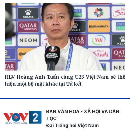
HLV Hoàng Anh Tuấn cùng U23 Việt Nam sẽ thể
hiện một bộ mặt khác tại Tứ kết
BAN VĂN HOÁ - XÃ HỘI VÀ DÂN
TỘC
Đài Tiếng nói Việt Nam