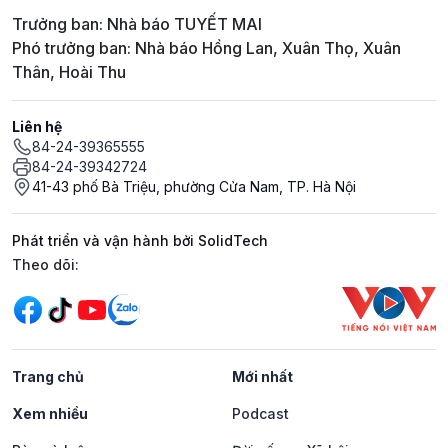
Trưởng ban: Nhà báo TUYẾT MAI
Phó trưởng ban: Nhà báo Hồng Lan, Xuân Thọ, Xuân
Thân, Hoài Thu
Liên hệ
84-24-39365555
84-24-39342724
41-43 phố Bà Triệu, phường Cửa Nam, TP. Hà Nội
Phát triển và vận hành bởi SolidTech
Mạng xã hội
Theo dõi:
Trang chủ
Mới nhất
Xem nhiều
Podcast