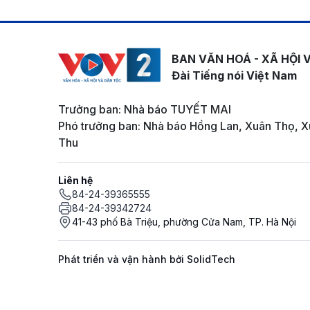
BAN VĂN HOÁ - XÃ HỘI 
Đài Tiếng nói Việt Nam
Trưởng ban: Nhà báo TUYẾT MAI
Phó trưởng ban: Nhà báo Hồng Lan, Xuân Thọ, X
Thu
Liên hệ
84-24-39365555
84-24-39342724
41-43 phố Bà Triệu, phường Cửa Nam, TP. Hà Nội
Phát triển và vận hành bởi SolidTech