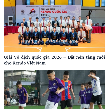
Giải Vô địch quốc gia 2026 – Đặt nền tảng mới
cho Kendo Việt Nam