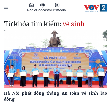
Nhảy đến nội dung
Podcast
Radio
Multimedia
Main navigation
Từ khóa tìm kiếm:
vệ sinh
Hà Nội phát động tháng An toàn vệ sinh lao
động