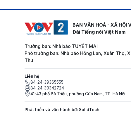
BAN VĂN HOÁ - XÃ HỘI 
Đài Tiếng nói Việt Nam
Trưởng ban: Nhà báo TUYẾT MAI
Phó trưởng ban: Nhà báo Hồng Lan, Xuân Thọ, X
Thu
Liên hệ
84-24-39365555
84-24-39342724
41-43 phố Bà Triệu, phường Cửa Nam, TP. Hà Nội
Phát triển và vận hành bởi SolidTech