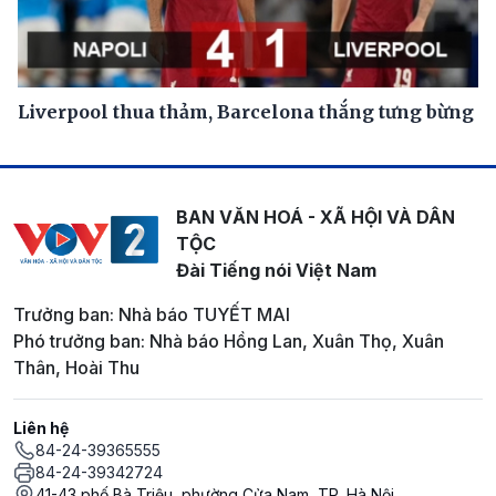
Liverpool thua thảm, Barcelona thắng tưng bừng
BAN VĂN HOÁ - XÃ HỘI VÀ DÂN
TỘC
Đài Tiếng nói Việt Nam
Trưởng ban: Nhà báo TUYẾT MAI
Phó trưởng ban: Nhà báo Hồng Lan, Xuân Thọ, Xuân
Thân, Hoài Thu
Liên hệ
84-24-39365555
84-24-39342724
41-43 phố Bà Triệu, phường Cửa Nam, TP. Hà Nội