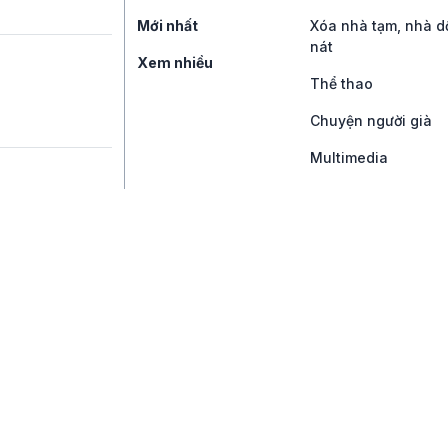
Mới nhất
Xóa nhà tạm, nhà d
nát
Xem nhiều
Thể thao
Chuyện người già
Multimedia