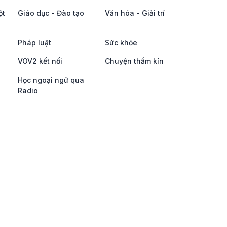
ột
Giáo dục - Đào tạo
Văn hóa - Giải trí
Pháp luật
Sức khỏe
VOV2 kết nối
Chuyện thầm kín
Học ngoại ngữ qua
Radio