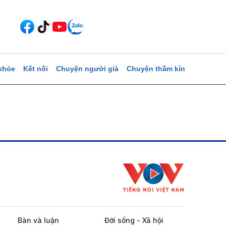
khỏe
Kết nối
Chuyện người già
Chuyện thầm kín
Bàn và luận
Đời sống - Xã hội