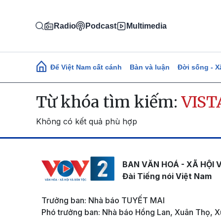
Nhảy đến nội dung
Radio
Podcast
Multimedia
Main navigation
Để Việt Nam cất cánh
Bàn và luận
Đời sống - X
Từ khóa tìm kiếm:
VIST
Không có kết quả phù hợp
BAN VĂN HOÁ - XÃ HỘI 
Đài Tiếng nói Việt Nam
Trưởng ban: Nhà báo TUYẾT MAI
Phó trưởng ban: Nhà báo Hồng Lan, Xuân Thọ, X