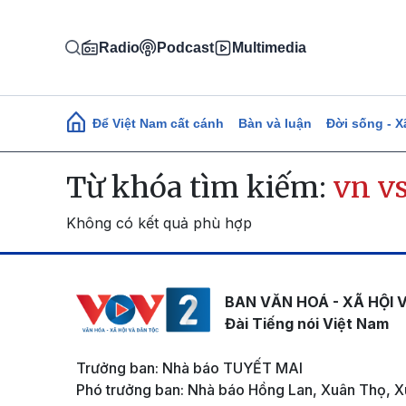
Nhảy đến nội dung
Radio
Podcast
Multimedia
Main navigation
Để Việt Nam cất cánh
Bàn và luận
Đời sống - X
Từ khóa tìm kiếm:
vn v
Không có kết quả phù hợp
BAN VĂN HOÁ - XÃ HỘI 
Đài Tiếng nói Việt Nam
Trưởng ban: Nhà báo TUYẾT MAI
Phó trưởng ban: Nhà báo Hồng Lan, Xuân Thọ, X