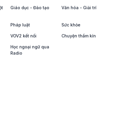
ột
Giáo dục - Đào tạo
Văn hóa - Giải trí
Pháp luật
Sức khỏe
VOV2 kết nối
Chuyện thầm kín
Học ngoại ngữ qua
Radio