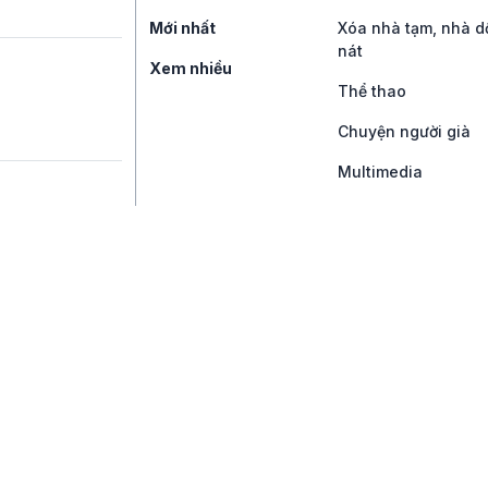
Mới nhất
Xóa nhà tạm, nhà d
nát
Xem nhiều
Thể thao
Chuyện người già
Multimedia