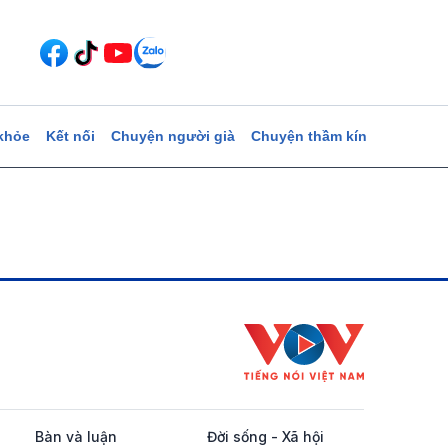
khỏe
Kết nối
Chuyện người già
Chuyện thầm kín
Bàn và luận
Đời sống - Xã hội