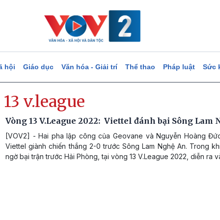
ã hội
Giáo dục
Văn hóa - Giải trí
Thể thao
Pháp luật
Sức 
13 v.league
Vòng 13 V.League 2022: Viettel đánh bại Sông Lam
[VOV2] - Hai pha lập công của Geovane và Nguyễn Hoàng Đứ
Viettel giành chiến thắng 2-0 trước Sông Lam Nghệ An. Trong kh
ngờ bại trận trước Hải Phòng, tại vòng 13 V.League 2022, diễn ra và