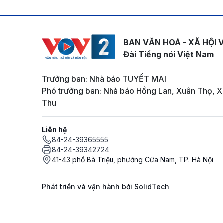
BAN VĂN HOÁ - XÃ HỘI 
Đài Tiếng nói Việt Nam
Trưởng ban: Nhà báo TUYẾT MAI
Phó trưởng ban: Nhà báo Hồng Lan, Xuân Thọ, X
Thu
Liên hệ
84-24-39365555
84-24-39342724
41-43 phố Bà Triệu, phường Cửa Nam, TP. Hà Nội
Phát triển và vận hành bởi SolidTech