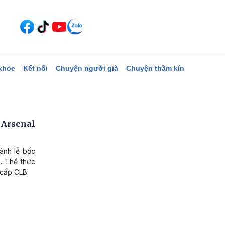
khỏe
Kết nối
Chuyện người già
Chuyện thầm kín
 Arsenal
ành lễ bốc
. Thể thức
 cấp CLB.