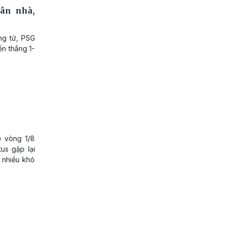
ân nhà,
ng tử, PSG
ến thắng 1-
ề vòng 1/8
us gặp lại
t nhiều khó