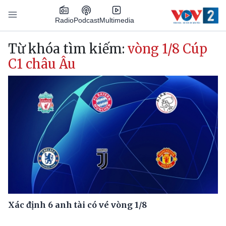
Nhảy đến nội dung
Podcast
Radio
Multimedia
Main navigation
Từ khóa tìm kiếm:
vòng 1/8 Cúp
C1 châu Âu
Xác định 6 anh tài có vé vòng 1/8