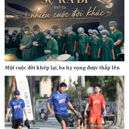
Một cuộc đời khép lại, ba hy vọng được thắp lên