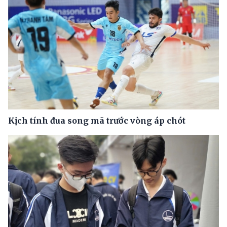
Kịch tính đua song mã trước vòng áp chót