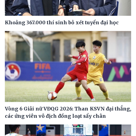
Khoảng 367.000 thí sinh bỏ xét tuyển đại học
Vòng 6 Giải nữ VĐQG 2026: Than KSVN đại thắng,
các ứng viên vô địch đồng loạt sẩy chân