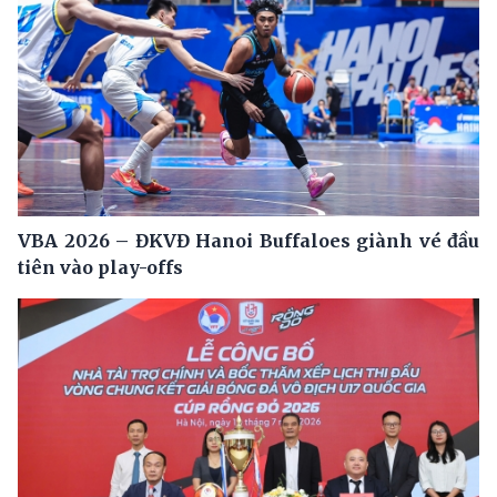
VBA 2026 – ĐKVĐ Hanoi Buffaloes giành vé đầu
tiên vào play-offs