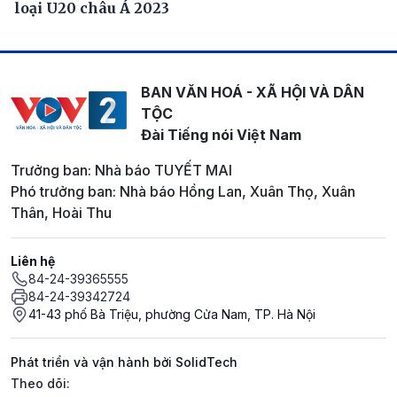
loại U20 châu Á 2023
BAN VĂN HOÁ - XÃ HỘI VÀ DÂN
TỘC
Đài Tiếng nói Việt Nam
Trưởng ban: Nhà báo TUYẾT MAI
Phó trưởng ban: Nhà báo Hồng Lan, Xuân Thọ, Xuân
Thân, Hoài Thu
Liên hệ
84-24-39365555
84-24-39342724
41-43 phố Bà Triệu, phường Cửa Nam, TP. Hà Nội
Phát triển và vận hành bởi SolidTech
Mạng xã hội
Theo dõi: