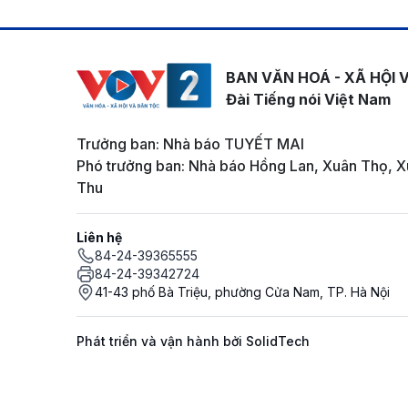
BAN VĂN HOÁ - XÃ HỘI 
Đài Tiếng nói Việt Nam
Trưởng ban: Nhà báo TUYẾT MAI
Phó trưởng ban: Nhà báo Hồng Lan, Xuân Thọ, X
Thu
Liên hệ
84-24-39365555
84-24-39342724
41-43 phố Bà Triệu, phường Cửa Nam, TP. Hà Nội
Phát triển và vận hành bởi SolidTech