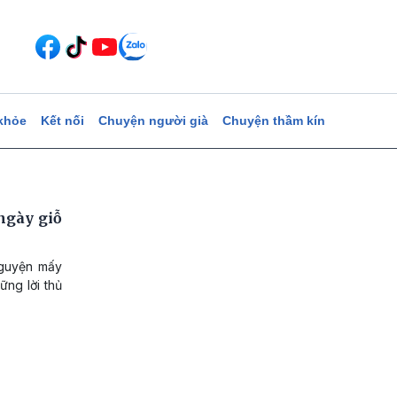
khỏe
Kết nối
Chuyện người già
Chuyện thầm kín
ngày giỗ
nguyện mấy
ng lời thủ