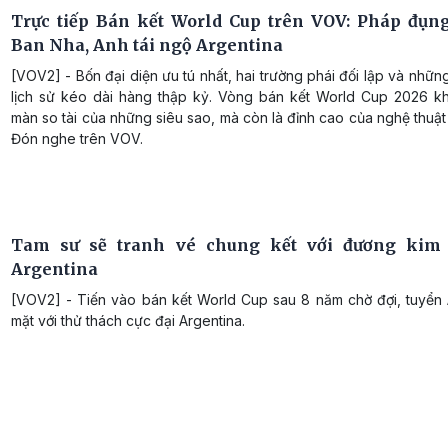
Trực tiếp Bán kết World Cup trên VOV: Pháp đụn
Ban Nha, Anh tái ngộ Argentina
[VOV2] - Bốn đại diện ưu tú nhất, hai trường phái đối lập và nhữ
lịch sử kéo dài hàng thập kỷ. Vòng bán kết World Cup 2026 kh
màn so tài của những siêu sao, mà còn là đỉnh cao của nghệ thuậ
Đón nghe trên VOV.
Tam sư sẽ tranh vé chung kết với đương kim 
Argentina
[VOV2] - Tiến vào bán kết World Cup sau 8 năm chờ đợi, tuyển 
mặt với thử thách cực đại Argentina.