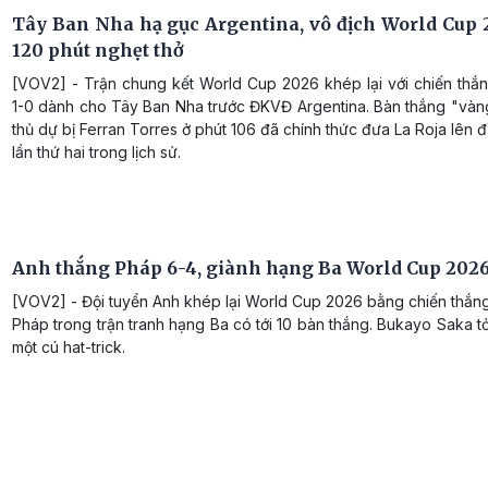
Tây Ban Nha hạ gục Argentina, vô địch World Cup 
120 phút nghẹt thở
[VOV2] - Trận chung kết World Cup 2026 khép lại với chiến thắn
1-0 dành cho Tây Ban Nha trước ĐKVĐ Argentina. Bàn thắng "vàn
thủ dự bị Ferran Torres ở phút 106 đã chính thức đưa La Roja lên đỉ
lần thứ hai trong lịch sử.
Anh thắng Pháp 6-4, giành hạng Ba World Cup 202
[VOV2] - Đội tuyển Anh khép lại World Cup 2026 bằng chiến thắn
Pháp trong trận tranh hạng Ba có tới 10 bàn thắng. Bukayo Saka t
một cú hat-trick.