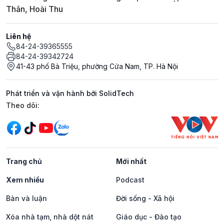
Thân, Hoài Thu
Liên hệ
84-24-39365555
84-24-39342724
41-43 phố Bà Triệu, phường Cửa Nam, TP. Hà Nội
Phát triển và vận hành bởi SolidTech
Mạng xã hội
Theo dõi:
Trang chủ
Mới nhất
Xem nhiều
Podcast
Bàn và luận
Đời sống - Xã hội
Xóa nhà tạm, nhà dột nát
Giáo dục - Đào tạo