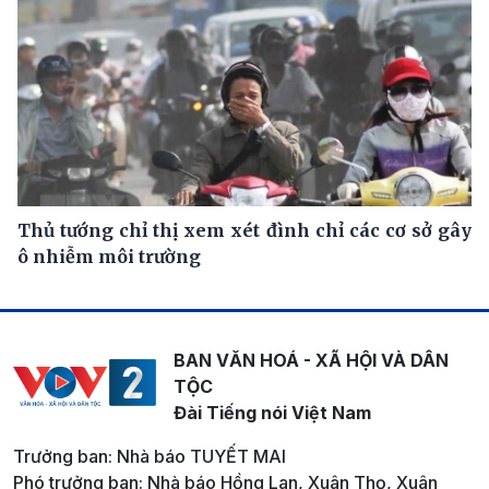
Thủ tướng chỉ thị xem xét đình chỉ các cơ sở gây
ô nhiễm môi trường
BAN VĂN HOÁ - XÃ HỘI VÀ DÂN
TỘC
Đài Tiếng nói Việt Nam
Trưởng ban: Nhà báo TUYẾT MAI
Phó trưởng ban: Nhà báo Hồng Lan, Xuân Thọ, Xuân