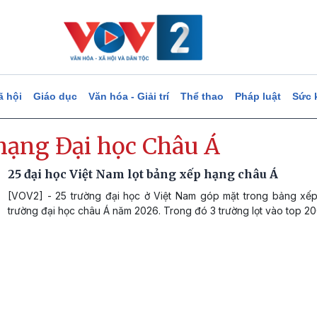
ã hội
Giáo dục
Văn hóa - Giải trí
Thể thao
Pháp luật
Sức 
hạng Đại học Châu Á
25 đại học Việt Nam lọt bảng xếp hạng châu Á
[VOV2] - 25 trường đại học ở Việt Nam góp mặt trong bảng xế
trường đại học châu Á năm 2026. Trong đó 3 trường lọt vào top 20