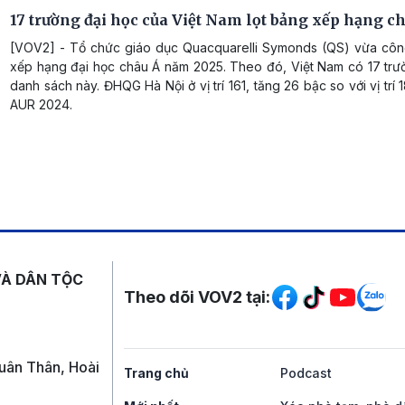
17 trường đại học của Việt Nam lọt bảng xếp hạng c
[VOV2] - Tổ chức giáo dục Quacquarelli Symonds (QS) vừa cô
xếp hạng đại học châu Á năm 2025. Theo đó, Việt Nam có 17 trườ
danh sách này. ĐHQG Hà Nội ở vị trí 161, tăng 26 bậc so với vị trí
AUR 2024.
Mạng xã hội
VÀ DÂN TỘC
Theo dõi VOV2 tại:
uân Thân, Hoài
Trang chủ
Podcast