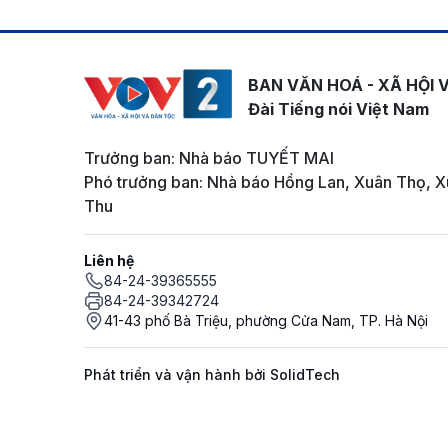
BAN VĂN HOÁ - XÃ HỘI 
Đài Tiếng nói Việt Nam
Trưởng ban: Nhà báo TUYẾT MAI
Phó trưởng ban: Nhà báo Hồng Lan, Xuân Thọ, X
Thu
Liên hệ
84-24-39365555
84-24-39342724
41-43 phố Bà Triệu, phường Cửa Nam, TP. Hà Nội
Phát triển và vận hành bởi SolidTech