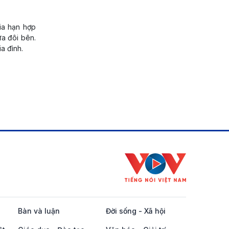
ia hạn hợp
ữa đôi bên.
a đình.
Bàn và luận
Đời sống - Xã hội