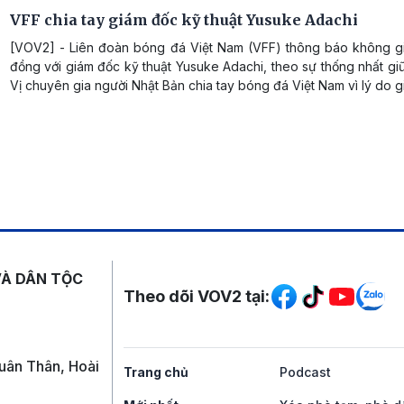
VFF chia tay giám đốc kỹ thuật Yusuke Adachi
[VOV2] - Liên đoàn bóng đá Việt Nam (VFF) thông báo không g
đồng với giám đốc kỹ thuật Yusuke Adachi, theo sự thống nhất gi
Vị chuyên gia người Nhật Bản chia tay bóng đá Việt Nam vì lý do gi
Mạng xã hội
VÀ DÂN TỘC
Theo dõi VOV2 tại:
uân Thân, Hoài
Trang chủ
Podcast