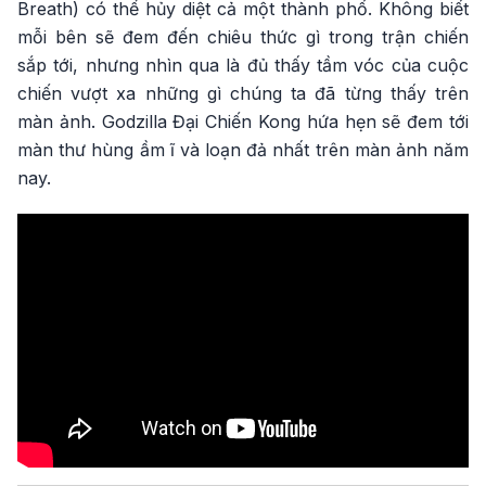
Breath) có thể hủy diệt cả một thành phố. Không biết
mỗi bên sẽ đem đến chiêu thức gì trong trận chiến
sắp tới, nhưng nhìn qua là đủ thấy tầm vóc của cuộc
chiến vượt xa những gì chúng ta đã từng thấy trên
màn ảnh. Godzilla Đại Chiến Kong hứa hẹn sẽ đem tới
màn thư hùng ầm ĩ và loạn đả nhất trên màn ảnh năm
nay.