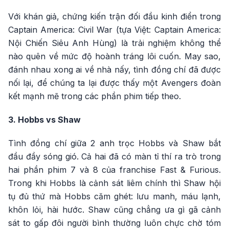
Với khán giả, chứng kiến trận đối đầu kinh điển trong
Captain America: Civil War (tựa Việt: Captain America:
Nội Chiến Siêu Anh Hùng) là trải nghiệm không thể
nào quên về mức độ hoành tráng lôi cuốn. May sao,
đánh nhau xong ai về nhà nấy, tình đồng chí đã được
nối lại, để chúng ta lại được thấy một Avengers đoàn
kết mạnh mẽ trong các phần phim tiếp theo.
3. Hobbs vs Shaw
Tình đồng chí giữa 2 anh trọc Hobbs và Shaw bắt
đầu đầy sóng gió. Cả hai đã có màn tỉ thí ra trò trong
hai phần phim 7 và 8 của franchise Fast & Furious.
Trong khi Hobbs là cảnh sát liêm chính thì Shaw hội
tụ đủ thứ mà Hobbs căm ghét: lưu manh, máu lạnh,
khôn lỏi, hài hước. Shaw cũng chẳng ưa gì gã cảnh
sát to gấp đôi người bình thường luôn chực chờ tóm