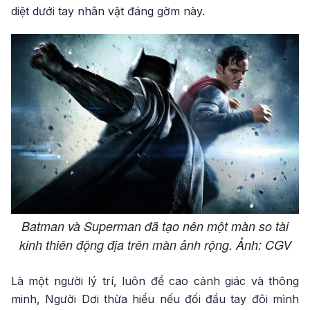
diệt dưới tay nhân vật đáng gờm này.
Batman và Superman đã tạo nên một màn so tài
kinh thiên động địa trên màn ảnh rộng. Ảnh: CGV
Là một người lý trí, luôn đề cao cảnh giác và thông
minh, Người Dơi thừa hiểu nếu đối đầu tay đôi mình