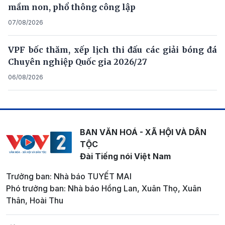
mầm non, phổ thông công lập
07/08/2026
VPF bốc thăm, xếp lịch thi đấu các giải bóng đá
Chuyên nghiệp Quốc gia 2026/27
06/08/2026
BAN VĂN HOÁ - XÃ HỘI VÀ DÂN
TỘC
Đài Tiếng nói Việt Nam
Trưởng ban: Nhà báo TUYẾT MAI
Phó trưởng ban: Nhà báo Hồng Lan, Xuân Thọ, Xuân
Thân, Hoài Thu