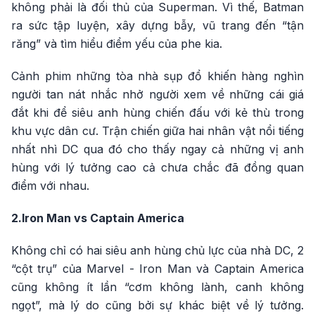
không phải là đối thủ của Superman. Vì thế, Batman
ra sức tập luyện, xây dựng bẫy, vũ trang đến “tận
răng” và tìm hiểu điểm yếu của phe kia.
Cảnh phim những tòa nhà sụp đổ khiến hàng nghìn
người tan nát nhắc nhở người xem về những cái giá
đắt khi để siêu anh hùng chiến đấu với kẻ thù trong
khu vực dân cư. Trận chiến giữa hai nhân vật nổi tiếng
nhất nhì DC qua đó cho thấy ngay cả những vị anh
hùng với lý tưởng cao cả chưa chắc đã đồng quan
điểm với nhau.
2.Iron Man vs Captain America
Không chỉ có hai siêu anh hùng chủ lực của nhà DC, 2
“cột trụ” của Marvel - Iron Man và Captain America
cũng không ít lần “cơm không lành, canh không
ngọt”, mà lý do cũng bởi sự khác biệt về lý tưởng.