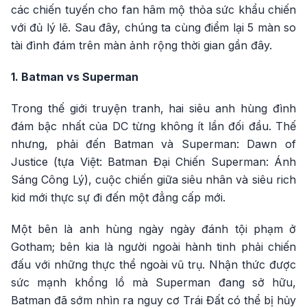
các chiến tuyến cho fan hâm mộ thỏa sức khẩu chiến
với đủ lý lẽ. Sau đây, chúng ta cùng điểm lại 5 màn so
tài đình đám trên màn ảnh rộng thời gian gần đây.
1. Batman vs Superman
Trong thế giới truyện tranh, hai siêu anh hùng đình
đám bậc nhất của DC từng không ít lần đối đầu. Thế
nhưng, phải đến Batman và Superman: Dawn of
Justice (tựa Việt: Batman Đại Chiến Superman: Ánh
Sáng Công Lý), cuộc chiến giữa siêu nhân và siêu rich
kid mới thực sự đi đến một đẳng cấp mới.
Một bên là anh hùng ngày ngày đánh tội phạm ở
Gotham; bên kia là người ngoài hành tinh phải chiến
đấu với những thực thể ngoài vũ trụ. Nhận thức được
sức mạnh khổng lồ mà Superman đang sở hữu,
Batman đã sớm nhìn ra nguy cơ Trái Đất có thể bị hủy