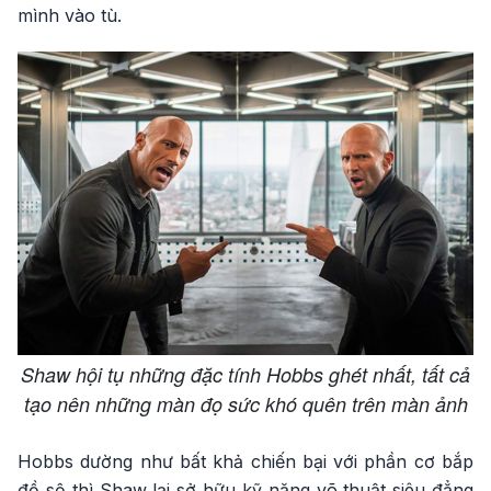
mình vào tù.
Shaw hội tụ những đặc tính Hobbs ghét nhất, tất cả
tạo nên những màn đọ sức khó quên trên màn ảnh
Hobbs dường như bất khả chiến bại với phần cơ bắp
đồ sộ thì Shaw lại sở hữu kỹ năng võ thuật siêu đẳng