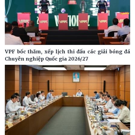
VPF bốc thăm, xếp lịch thi đấu các giải bóng đá
Chuyên nghiệp Quốc gia 2026/27