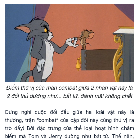
Điểm thú vị của màn combat giữa 2 nhân vật này là
2 đối thủ dường như... bất tử, đánh mãi không chết
Đừng nghĩ cuộc đối đầu giữa hai loài vật này là
thường, trận “combat” của cặp đôi này cũng thú vị ra
trò đấy! Bởi đặc trưng của thể loại hoạt hình châm
biếm mà Tom và Jerry dường như bất tử. Thế nên,