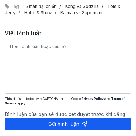
Tag:
5 màn đại chiến
Kong vs Godzilla
Tom &
Jerry
Hobb & Shaw
Batman vs Superman
Viết bình luận
This site is protected by reCAPTCHA and the Google
Privacy Policy
and
Terms of
Service
apply.
Bình luận của bạn sẽ được xét duyệt trước khi đăng
Gửi bình luận