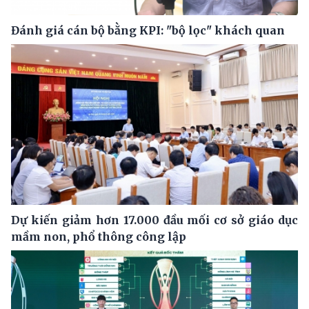
Đánh giá cán bộ bằng KPI: "bộ lọc" khách quan
Dự kiến giảm hơn 17.000 đầu mối cơ sở giáo dục
mầm non, phổ thông công lập