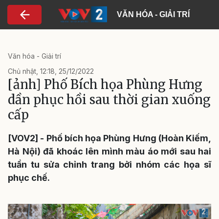
Nhảy đến nội dung
VĂN HÓA - GIẢI TRÍ
Văn hóa - Giải trí
Chủ nhật, 12:18, 25/12/2022
[ảnh] Phố Bích họa Phùng Hưng
dần phục hồi sau thời gian xuống
cấp
[VOV2] - Phố bích họa Phùng Hưng (Hoàn Kiếm,
Hà Nội) đã khoác lên mình màu áo mới sau hai
tuần tu sửa chỉnh trang bởi nhóm các họa sĩ
phục chế.