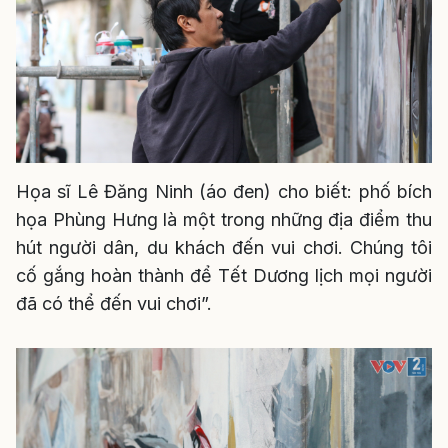
Họa sĩ Lê Đăng Ninh (áo đen) cho biết: phố bích
họa Phùng Hưng là một trong những địa điểm thu
hút người dân, du khách đến vui chơi. Chúng tôi
cố gắng hoàn thành để Tết Dương lịch mọi người
đã có thể đến vui chơi”.