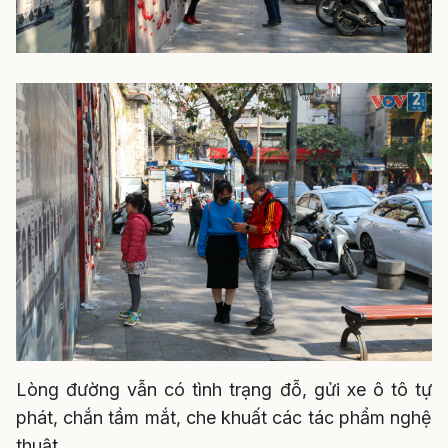
Lòng đường vẫn có tình trạng đỗ, gửi xe ô tô tự
phát, chắn tầm mắt, che khuất các tác phẩm nghệ
thuật.