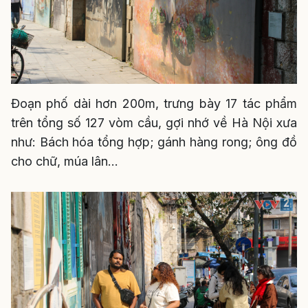
Đoạn phố dài hơn 200m, trưng bày 17 tác phẩm
trên tổng số 127 vòm cầu, gợi nhớ về Hà Nội xưa
như: Bách hóa tổng hợp; gánh hàng rong; ông đồ
cho chữ, múa lân...