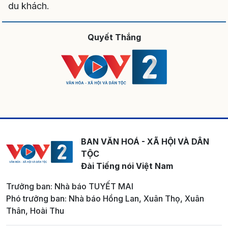
du khách.
Quyết Thắng
BAN VĂN HOÁ - XÃ HỘI VÀ DÂN
TỘC
Đài Tiếng nói Việt Nam
Trưởng ban: Nhà báo TUYẾT MAI
Phó trưởng ban: Nhà báo Hồng Lan, Xuân Thọ, Xuân
Thân, Hoài Thu