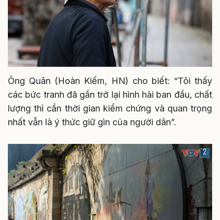
Ông Quân (Hoàn Kiếm, HN) cho biết: “Tôi thấy
các bức tranh đã gần trở lại hình hài ban đầu, chất
lượng thì cần thời gian kiểm chứng và quan trọng
nhất vẫn là ý thức giữ gìn của người dân”.