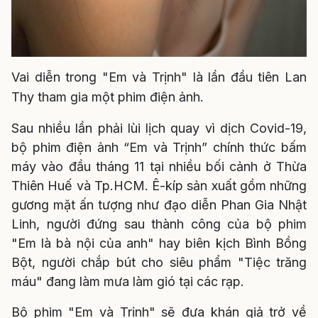
Vai diễn trong "Em và Trịnh" là lần đầu tiên Lan
Thy tham gia một phim điện ảnh.
Sau nhiều lần phải lùi lịch quay vì dịch Covid-19,
bộ phim điện ảnh “Em và Trịnh” chính thức bấm
máy vào đầu tháng 11 tại nhiều bối cảnh ở Thừa
Thiên Huế và Tp.HCM. Ê-kíp sản xuất gồm những
gương mặt ấn tượng như đạo diễn Phan Gia Nhật
Linh, người đứng sau thành công của bộ phim
"Em là bà nội của anh" hay biên kịch Bình Bồng
Bột, người chắp bút cho siêu phẩm "Tiệc trăng
máu" đang làm mưa làm gió tại các rạp.
Bộ phim "Em và Trịnh" sẽ đưa khán giả trở về