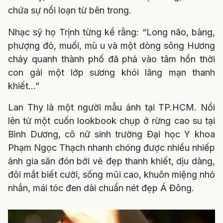
chứa sự nổi loạn từ bên trong.
Nhạc sỹ họ Trịnh từng kể rằng: “Long não, bàng,
phượng đỏ, muối, mù u và một dòng sông Hương
chảy quanh thành phố đã phả vào tâm hồn thời
con gái một lớp sương khói lãng mạn thanh
khiết…”
Lan Thy là một người mẫu ảnh tại TP.HCM. Nổi
lên từ một cuốn lookbook chụp ở rừng cao su tại
Bình Dương, cô nữ sinh trường Đại học Y khoa
Phạm Ngọc Thạch nhanh chóng được nhiều nhiếp
ảnh gia săn đón bởi vẻ đẹp thanh khiết, dịu dàng,
đôi mắt biết cười, sống mũi cao, khuôn miệng nhỏ
nhắn, mái tóc đen dài chuẩn nét đẹp Á Đông.