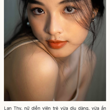
Lan Thy, nữ diễn viên trẻ vừa dịu dàng, vừa ẩn