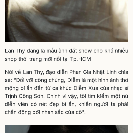
Lan Thy đang là mẫu ảnh đắt show cho khá nhiều
shop thời trang mới nổi tại Tp.HCM
Nói về Lan Thy, đạo diễn Phan Gia Nhật Linh chia
sẻ: “Đối với công chúng, Diễm là một hình ảnh thơ
mộng bí ẩn đến từ ca khúc Diễm Xưa của nhạc sĩ
Trịnh Công Sơn. Chính vì vậy, tôi tìm kiếm một nữ
diễn viên có nét đẹp bí ẩn, khiến người ta phải
chấn động bởi nhan sắc của cô".