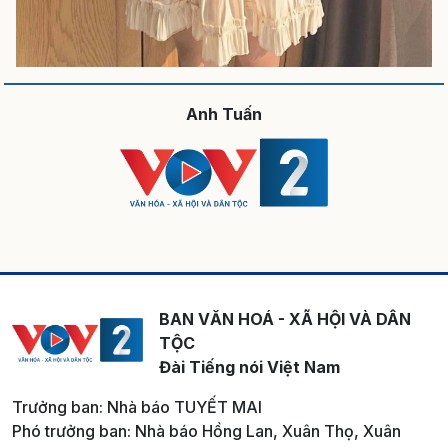
Anh Tuấn
BAN VĂN HOÁ - XÃ HỘI VÀ DÂN
TỘC
Đài Tiếng nói Việt Nam
Trưởng ban: Nhà báo TUYẾT MAI
Phó trưởng ban: Nhà báo Hồng Lan, Xuân Thọ, Xuân