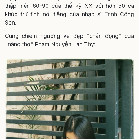
thập niên 60-90 của thế kỷ XX với hơn 50 ca
khúc trữ tình nổi tiếng của nhạc sĩ Trịnh Công
Sơn.
Cùng chiêm ngưỡng vẻ đẹp "chấn động" của
"nàng thơ" Phạm Nguyễn Lan Thy: