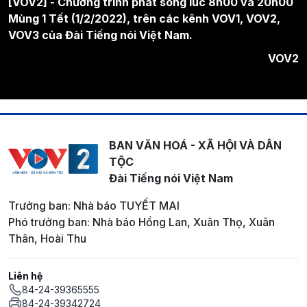
[VOV2] - Chương trình phát sóng lúc 8h00 và 20h00
Mùng 1 Tết (1/2/2022), trên các kênh VOV1, VOV2,
VOV3 của Đài Tiếng nói Việt Nam.
VOV2
BAN VĂN HOÁ - XÃ HỘI VÀ DÂN
TỘC
Đài Tiếng nói Việt Nam
Trưởng ban: Nhà báo TUYẾT MAI
Phó trưởng ban: Nhà báo Hồng Lan, Xuân Thọ, Xuân
Thân, Hoài Thu
Liên hệ
84-24-39365555
84-24-39342724