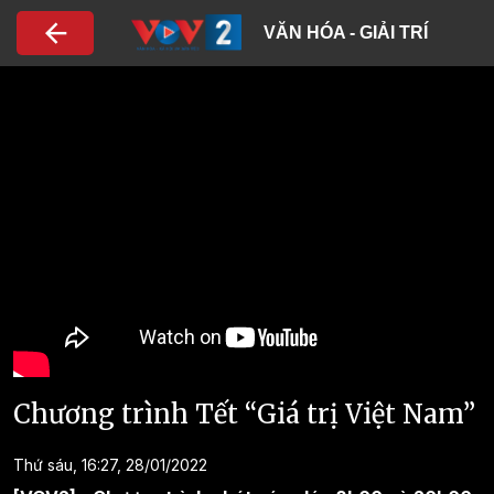
Nhảy đến nội dung
VĂN HÓA - GIẢI TRÍ
Chương trình Tết “Giá trị Việt Nam”
Thứ sáu, 16:27, 28/01/2022