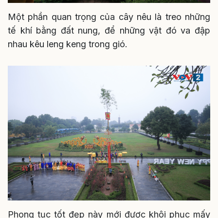
Một phần quan trọng của cây nêu là treo những
tế khí bằng đất nung, để những vật đó va đập
nhau kêu leng keng trong gió.
Phong tục tốt đẹp này mới được khôi phục mấy