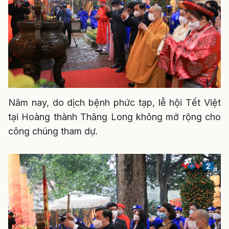
Năm nay, do dịch bệnh phức tạp, lễ hội Tết Việt
tại Hoàng thành Thăng Long không mở rộng cho
công chúng tham dự.