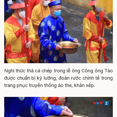
Nghi thức thả cá chép trong lễ ông Công ông Táo
được chuẩn bị kỹ lưỡng, đoàn rước chỉnh tề trong
trang phục truyền thống áo the, khăn xếp.