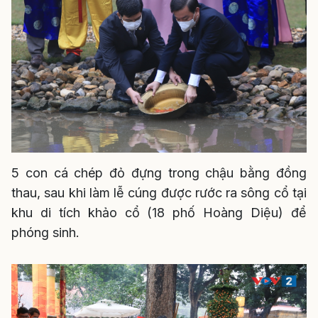
5 con cá chép đỏ đựng trong chậu bằng đồng
thau, sau khi làm lễ cúng được rước ra sông cổ tại
khu di tích khảo cổ (18 phố Hoàng Diệu) để
phóng sinh.