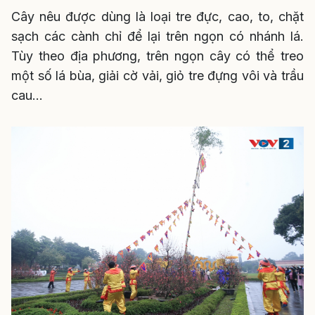
Cây nêu được dùng là loại tre đực, cao, to, chặt
sạch các cành chỉ để lại trên ngọn có nhánh lá.
Tùy theo địa phương, trên ngọn cây có thể treo
một số lá bùa, giải cờ vải, giỏ tre đựng vôi và trầu
cau...