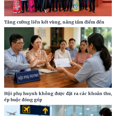
Tăng cường liên kết vùng, nâng tầm điểm đến
Hội phụ huynh không được đặt ra các khoản thu,
ép buộc đóng góp