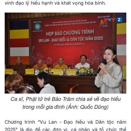
vinh đạo lý hiếu hạnh và khát vọng hòa bình.
Ca sĩ, Phật tử trẻ Bảo Trâm chia sẻ về đạo hiếu
trong mỗi gia đình (Ảnh: Quốc Dũng)
Chương trình “Vu Lan - Đạo hiếu và Dân tộc năm
2025” là dịp để các đơn vị, cá nhân và tổ chức thể