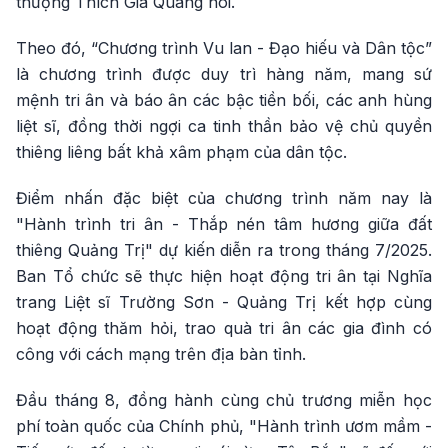
thượng Thích Gia Quang nói.
Theo đó, “Chương trình Vu lan - Đạo hiếu và Dân tộc”
là chương trình được duy trì hàng năm, mang sứ
mệnh tri ân và báo ân các bậc tiền bối, các anh hùng
liệt sĩ, đồng thời ngợi ca tinh thần bảo vệ chủ quyền
thiêng liêng bất khả xâm phạm của dân tộc.
Điểm nhấn đặc biệt của chương trình năm nay là
"Hành trình tri ân - Thắp nén tâm hương giữa đất
thiêng Quảng Trị" dự kiến diễn ra trong tháng 7/2025.
Ban Tổ chức sẽ thực hiện hoạt động tri ân tại Nghĩa
trang Liệt sĩ Trường Sơn - Quảng Trị kết hợp cùng
hoạt động thăm hỏi, trao quà tri ân các gia đình có
công với cách mạng trên địa bàn tỉnh.
Đầu tháng 8, đồng hành cùng chủ trương miễn học
phí toàn quốc của Chính phủ, "Hành trình ươm mầm -