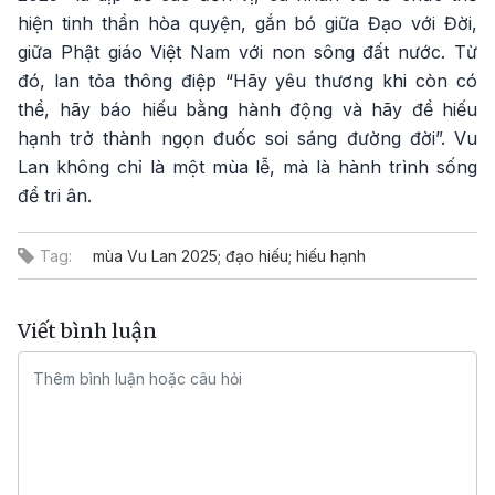
hiện tinh thần hòa quyện, gắn bó giữa Đạo với Đời,
giữa Phật giáo Việt Nam với non sông đất nước. Từ
đó, lan tỏa thông điệp “Hãy yêu thương khi còn có
thể, hãy báo hiếu bằng hành động và hãy để hiếu
hạnh trở thành ngọn đuốc soi sáng đường đời”. Vu
Lan không chỉ là một mùa lễ, mà là hành trình sống
để tri ân.
Tag:
mùa Vu Lan 2025; đạo hiếu; hiếu hạnh
Viết bình luận