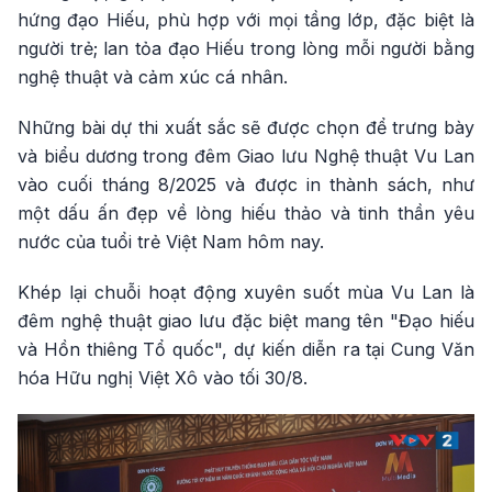
hứng đạo Hiếu, phù hợp với mọi tầng lớp, đặc biệt là
người trẻ; lan tỏa đạo Hiếu trong lòng mỗi người bằng
nghệ thuật và cảm xúc cá nhân.
Những bài dự thi xuất sắc sẽ được chọn để trưng bày
và biểu dương trong đêm Giao lưu Nghệ thuật Vu Lan
vào cuối tháng 8/2025 và được in thành sách, như
một dấu ấn đẹp về lòng hiếu thảo và tinh thần yêu
nước của tuổi trẻ Việt Nam hôm nay.
Khép lại chuỗi hoạt động xuyên suốt mùa Vu Lan là
đêm nghệ thuật giao lưu đặc biệt mang tên "Đạo hiếu
và Hồn thiêng Tổ quốc", dự kiến diễn ra tại Cung Văn
hóa Hữu nghị Việt Xô vào tối 30/8.