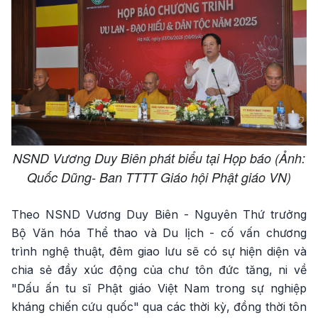
NSND Vương Duy Biên phát biểu tại Họp báo (Ảnh:
Quốc Dũng- Ban TTTT Giáo hội Phật giáo VN)
Theo NSND Vương Duy Biên - Nguyên Thứ trưởng
Bộ Văn hóa Thể thao và Du lịch - cố vấn chương
trình nghệ thuật, đêm giao lưu sẽ có sự hiện diện và
chia sẻ đầy xúc động của chư tôn đức tăng, ni về
"Dấu ấn tu sĩ Phật giáo Việt Nam trong sự nghiệp
kháng chiến cứu quốc" qua các thời kỳ, đồng thời tôn