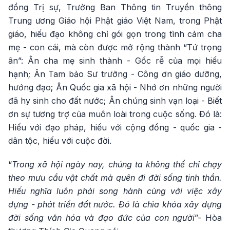
đồng Trị sự, Trưởng Ban Thông tin Truyền thông
Trung ương Giáo hội Phật giáo Việt Nam, trong Phật
giáo, hiếu đạo không chỉ gói gọn trong tình cảm cha
mẹ - con cái, mà còn được mở rộng thành “Tứ trọng
ân”: Ân cha mẹ sinh thành - Gốc rễ của mọi hiếu
hạnh; Ân Tam bảo Sư trưởng - Công ơn giáo dưỡng,
hướng đạo; Ân Quốc gia xã hội - Nhớ ơn những người
đã hy sinh cho đất nước; Ân chúng sinh vạn loại - Biết
ơn sự tương trợ của muôn loài trong cuộc sống. Đó là:
Hiếu với đạo pháp, hiếu với cộng đồng - quốc gia -
dân tộc, hiếu với cuộc đời.
“
Trong xã hội ngày nay, chúng ta không thể chỉ chạy
theo mưu cầu vật chất mà quên đi đời sống tinh thần.
Hiếu nghĩa luôn phải song hành cùng với việc xây
dựng - phát triển đất nước. Đó là chìa khóa xây dựng
đời sống văn hóa và đạo đức của con người
”- Hòa