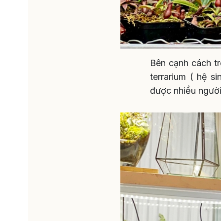
Bên cạnh cách tr
terrarium ( hệ s
được nhiều người