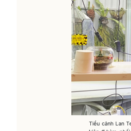
Tiểu cảnh Lan Te