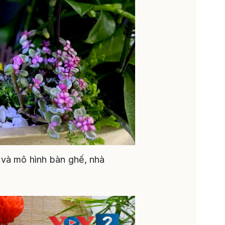
 và mô hình bàn ghế, nhà