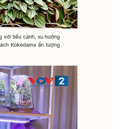
g với tiểu cảnh, xu hướng
g cách Kokedama ấn tượng