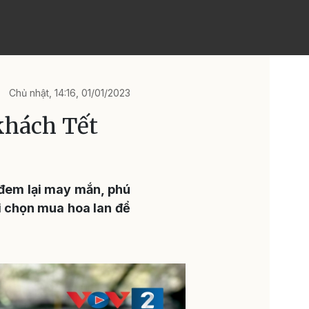
Chủ nhật, 14:16, 01/01/2023
khách Tết
 đem lại may mắn, phú
ời chọn mua hoa lan để