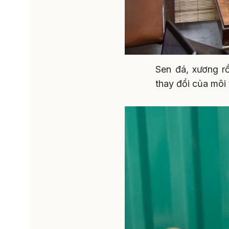
Sen đá, xương rồ
thay đổi của môi 