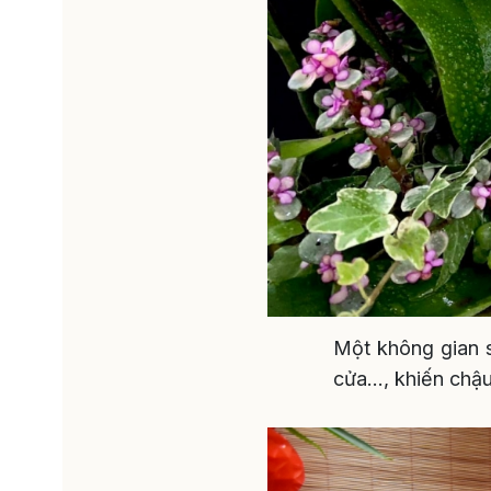
Một không gian s
cửa..., khiến chậ