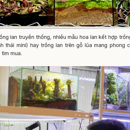
ồng lan truyền thống, nhiều mẫu hoa lan kết hợp trồn
inh thái mini) hay trồng lan trên gỗ lũa mang phon
 tìm mua.