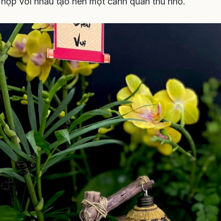
i hợp với nhau tạo nên một cảnh quan thu nhỏ.