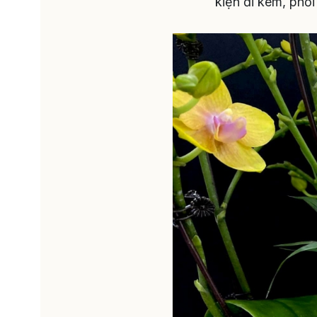
kiện đi kèm, phố