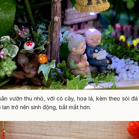
ân vườn thu nhỏ, với cỏ cây, hoa lá, kèm theo sỏi đá
u lan trở nên sinh động, bắt mắt hơn.