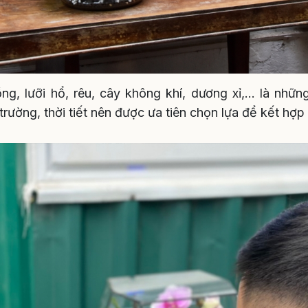
ng, lưỡi hổ, rêu, cây không khí, dương xỉ,… là những
trường, thời tiết nên được ưa tiên chọn lựa để kết hợp 