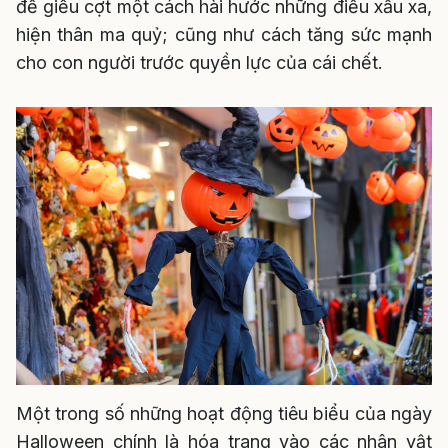
để giễu cợt một cách hài hước những điều xấu xa,
hiện thân ma quỷ; cũng như cách tăng sức mạnh
cho con người trước quyền lực của cái chết.
Một trong số những hoạt động tiêu biểu của ngày
Halloween chính là hóa trang vào các nhân vật