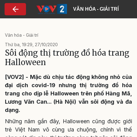
Nhảy đến nội dung
VĂN HÓA - GIẢI TRÍ
Văn hóa - Giải trí
Thứ ba, 19:29, 27/10/2020
Sôi động thị trường đồ hóa trang
Halloween
[VOV2] - Mặc dù chịu tác động không nhỏ của
đại dịch covid-19 nhưng thị trường đồ hóa
trang cho dịp lễ Halloween trên phố Hàng Mã,
Lương Văn Can... (Hà Nội) vẫn sôi động và đa
dạng.
Những năm gần đây, Halloween cũng được giới
trẻ Việt Nam vô cùng ưa chuộng, chính vì thế