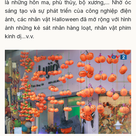
là những hồn ma, phù thủy, bộ xương,… Nhờ óc
sáng tạo và sự phát triển của công nghiệp điện
ảnh, các nhân vật Halloween đã mở rộng với hình
ảnh những kẻ sát nhân hàng loạt, nhân vật phim
kinh dị…v.v.