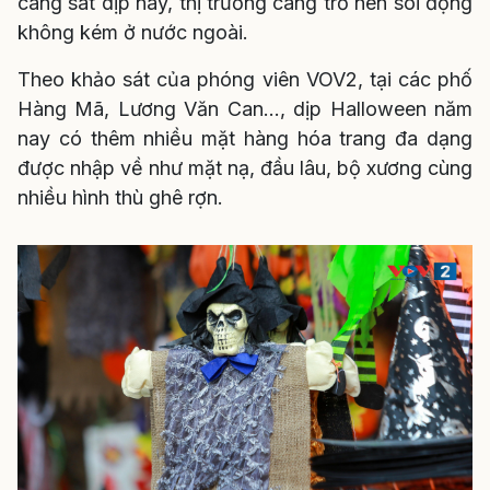
càng sát dịp này, thị trường càng trở nên sôi động
không kém ở nước ngoài.
Theo khảo sát của phóng viên VOV2, tại các phố
Hàng Mã, Lương Văn Can..., dịp Halloween năm
nay có thêm nhiều mặt hàng hóa trang đa dạng
được nhập về như mặt nạ, đầu lâu, bộ xương cùng
nhiều hình thù ghê rợn.