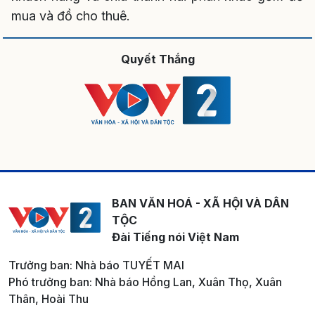
mua và đồ cho thuê.
Quyết Thắng
BAN VĂN HOÁ - XÃ HỘI VÀ DÂN
TỘC
Đài Tiếng nói Việt Nam
Trưởng ban: Nhà báo TUYẾT MAI
Phó trưởng ban: Nhà báo Hồng Lan, Xuân Thọ, Xuân
Thân, Hoài Thu