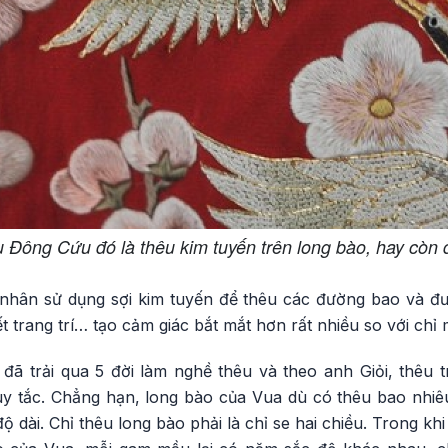
 Đông Cứu đó là thêu kim tuyến trên long bào, hay còn đ
hân sử dụng sợi kim tuyến để thêu các đường bao và đư
t trang trí… tạo cảm giác bắt mắt hơn rất nhiều so với chỉ
 đã trải qua 5 đời làm nghề thêu và theo anh Giỏi, thêu 
uy tắc. Chẳng hạn, long bào của Vua dù có thêu bao nhiêu
 dài. Chỉ thêu long bào phải là chỉ se hai chiều. Trong khi