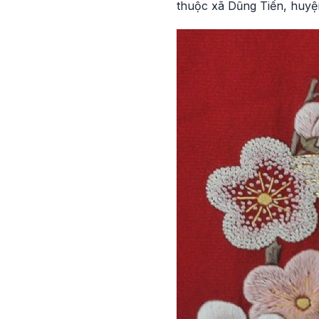
thuộc xã Dũng Tiến, huyện