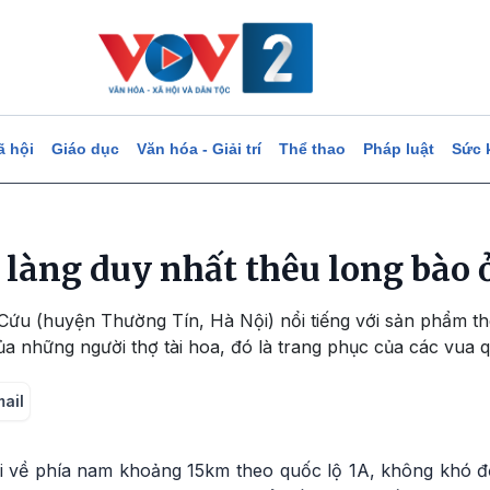
ã hội
Giáo dục
Văn hóa - Giải trí
Thể thao
Pháp luật
Sức 
 làng duy nhất thêu long bào 
ứu (huyện Thường Tín, Hà Nội) nổi tiếng với sản phẩm thê
a những người thợ tài hoa, đó là trang phục của các vua 
mail
i về phía nam khoảng 15km theo quốc lộ 1A, không khó 