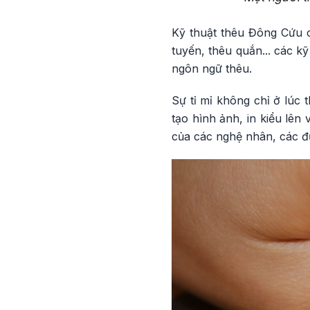
Kỹ thuật thêu Đông Cứu 
tuyến, thêu quắn... các k
ngôn ngữ thêu.
Sự tỉ mỉ không chỉ ở lúc
tạo hình ảnh, in kiểu lên
của các nghệ nhân, các đ