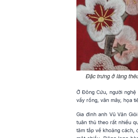
Đặc trưng ở làng thêu
Ở Đông Cứu, người nghệ n
vẩy rồng, vân mây, họa tiế
Gia đình anh Vũ Văn Giỏi
tuân thủ theo rất nhiều q
tăm tắp về khoảng cách, độ