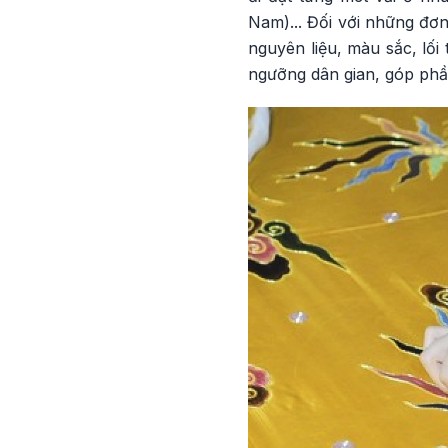
Nam)... Đối với những đơ
nguyên liệu, màu sắc, lối
ngưỡng dân gian, góp phần