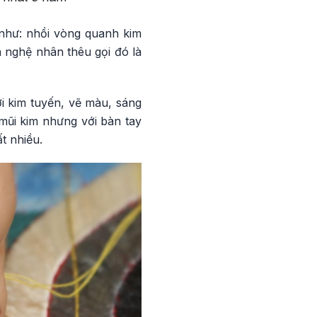
như: nhồi vòng quanh kim
à nghệ nhân thêu gọi đó là
i kim tuyến, vẽ màu, sáng
 mũi kim nhưng với bàn tay
t nhiều.