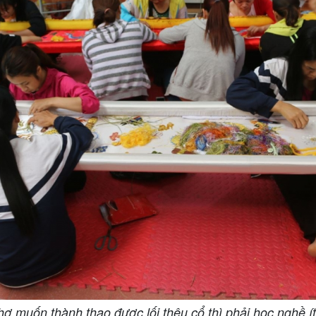
hợ muốn thành thạo được lối thêu cổ thì phải học nghề í