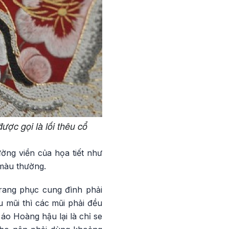
ược gọi là lối thêu cổ
ờng viền của họa tiết như
 màu thường.
trang phục cung đình phải
 mũi thì các mũi phải đều
 áo Hoàng hậu lại là chỉ se