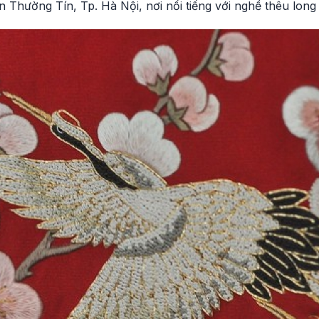
 Thường Tín, Tp. Hà Nội, nơi nổi tiếng với nghề thêu long