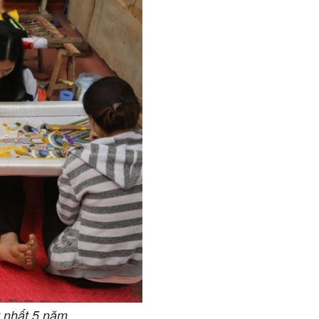
t nhất 5 năm