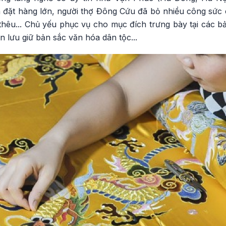
n đặt hàng lớn, người thợ Đông Cứu đã bỏ nhiều công sức 
 thêu... Chủ yếu phục vụ cho mục đích trưng bày tại các bảo
 lưu giữ bản sắc văn hóa dân tộc...