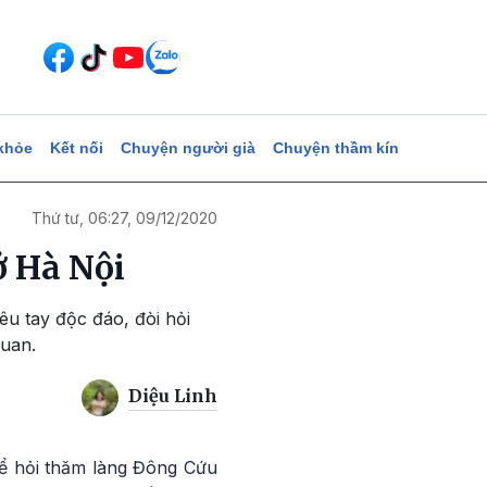
khỏe
Kết nối
Chuyện người già
Chuyện thầm kín
Thứ tư, 06:27, 09/12/2020
ở Hà Nội
u tay độc đáo, đòi hỏi
quan.
Diệu Linh
để hỏi thăm làng Đông Cứu