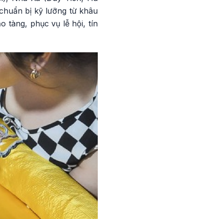
chuẩn bị kỹ lưỡng từ khâu
 tàng, phục vụ lễ hội, tín