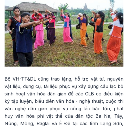
Bộ VH-TT&DL cũng trao tặng, hỗ trợ vật tư, nguyên
vật liệu, dụng cụ, tài liệu phục vụ xây dựng câu lạc bộ
sinh hoạt văn hóa dân gian để các CLB có điều kiện
kỳ tập luyện, biểu diễn văn hóa - nghệ thuật, cuộc thi
văn nghệ dân gian phục vụ công tác bảo tồn, phát
huy văn hóa phi vật thể của dân tộc Ba Na, Tày,
Nùng, Mông, Raglai và Ê Đê tại các tỉnh Lạng Sơn,