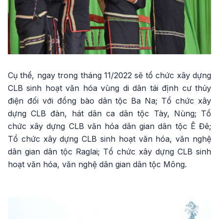
Cụ thể, ngay trong tháng 11/2022 sẽ tổ chức xây dựng
CLB sinh hoạt văn hóa vùng di dân tái định cư thủy
điện đối với đồng bào dân tộc Ba Na; Tổ chức xây
dựng CLB đàn, hát dân ca dân tộc Tày, Nùng; Tổ
chức xây dựng CLB văn hóa dân gian dân tộc Ê Đê;
Tổ chức xây dựng CLB sinh hoạt văn hóa, văn nghệ
dân gian dân tộc Raglai; Tổ chức xây dựng CLB sinh
hoạt văn hóa, văn nghệ dân gian dân tộc Mông.