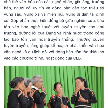
chủ thể văn hóa của các nghệ nhân, già làng, trưởng
bản, người có uy tín và đồng bào dân tọc thiểu số
vùng sâu, vùng xa và miền núi, vùng di dân tái định
cư. Góp phần thực hiện đồng bộ giữa nghiên cứu, bảo
tồn văn hóa nghệ thuật với tuyên truyền các chủ
trương, đường lối của Đảng và Nhà nước trong công
tác bảo tồn văn hóa truyền thống. Thường xuyên
tuyên truyền, lồng ghép kế hoạch phát triển văn hoá
văn nghệ và du lịch đối với đồng bào dân tộc thiểu số
vào các chương trình, hoạt động của CLB.