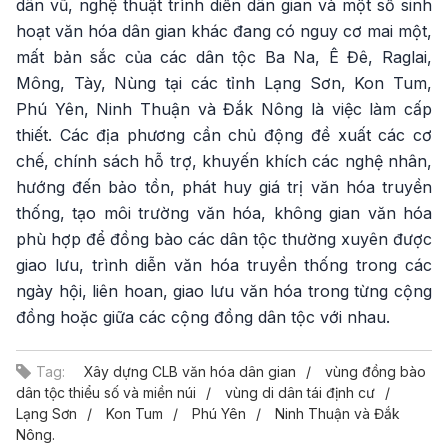
dân vũ, nghệ thuật trình diễn dân gian và một số sinh
hoạt văn hóa dân gian khác đang có nguy cơ mai một,
mất bản sắc của các dân tộc Ba Na, Ê Đê, Raglai,
Mông, Tày, Nùng tại các tỉnh Lạng Sơn, Kon Tum,
Phú Yên, Ninh Thuận và Đắk Nông là việc làm cấp
thiết. Các địa phương cần chủ động đề xuất các cơ
chế, chính sách hỗ trợ, khuyến khích các nghệ nhân,
hướng đến bảo tồn, phát huy giá trị văn hóa truyền
thống, tạo môi trường văn hóa, không gian văn hóa
phù hợp để đồng bào các dân tộc thường xuyên được
giao lưu, trình diễn văn hóa truyền thống trong các
ngày hội, liên hoan, giao lưu văn hóa trong từng cộng
đồng hoặc giữa các cộng đồng dân tộc với nhau.
Tag:
Xây dựng CLB văn hóa dân gian
vùng đồng bào
dân tộc thiểu số và miền núi
vùng di dân tái định cư
Lạng Sơn
Kon Tum
Phú Yên
Ninh Thuận và Đắk
Nông.