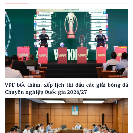
VPF bốc thăm, xếp lịch thi đấu các giải bóng đá
Chuyên nghiệp Quốc gia 2026/27