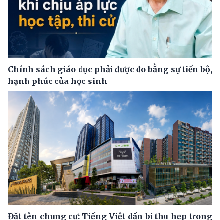
Chính sách giáo dục phải được đo bằng sự tiến bộ,
hạnh phúc của học sinh
Đặt tên chung cư: Tiếng Việt dần bị thu hẹp trong