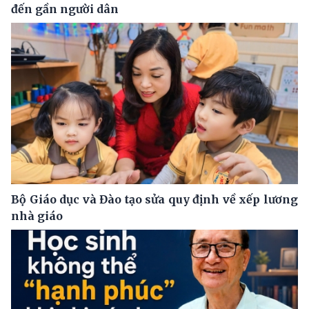
đến gần người dân
Bộ Giáo dục và Đào tạo sửa quy định về xếp lương
nhà giáo