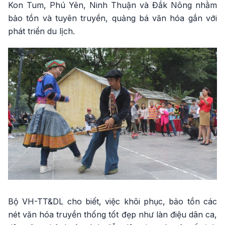
Kon Tum, Phú Yên, Ninh Thuận và Đắk Nông nhằm
bảo tồn và tuyên truyền, quảng bá văn hóa gắn với
phát triển du lịch.
Bộ VH-TT&DL cho biết, việc khôi phục, bảo tồn các
nét văn hóa truyền thống tốt đẹp như làn điệu dân ca,