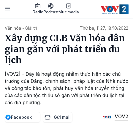
Nhảy đến nội dung
Podcast
Radio
Multimedia
Main navigation
Văn hóa - Giải trí
Thứ ba, 11:27, 18/10/2022
Xây dựng CLB Văn hóa dân
gian gắn với phát triển du
lịch
[VOV2] - Đây là hoạt động nhằm thực hiện các chủ
trương của Đảng, chính sách, pháp luật của Nhà nước
về công tác bảo tồn, phát huy văn hóa truyền thống
của các dân tộc thiểu số gắn với phát triển du lịch tại
các địa phương.
VOV2
Facebook
Gửi mail