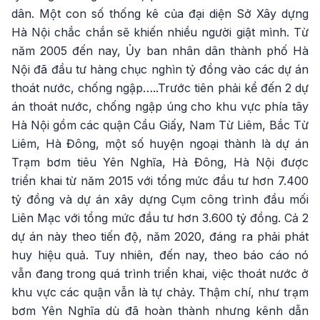
dân. Một con số thống kê của đại diện Sở Xây dựng
Hà Nội chắc chắn sẽ khiến nhiều người giật mình. Từ
năm 2005 đến nay, Ủy ban nhân dân thành phố Hà
Nội đã đầu tư hàng chục nghìn tỷ đồng vào các dự án
thoát nước, chống ngập…..Trước tiên phải kể đến 2 dự
án thoát nước, chống ngập úng cho khu vực phía tây
Hà Nội gồm các quận Cầu Giấy, Nam Từ Liêm, Bắc Từ
Liêm, Hà Đông, một số huyện ngoại thành là dự án
Trạm bơm tiêu Yên Nghĩa, Hà Đông, Hà Nội được
triển khai từ năm 2015 với tổng mức đầu tư hơn 7.400
tỷ đồng và dự án xây dựng Cụm công trình đầu mối
Liên Mạc với tổng mức đầu tư hơn 3.600 tỷ đồng. Cả 2
dự án này theo tiến độ, năm 2020, đáng ra phải phát
huy hiệu quả. Tuy nhiên, đến nay, theo báo cáo nó
vẫn đang trong quá trình triển khai, việc thoát nước ở
khu vực các quận vẫn là tự chảy. Thậm chí, như trạm
bơm Yên Nghĩa dù đã hoàn thành nhưng kênh dẫn