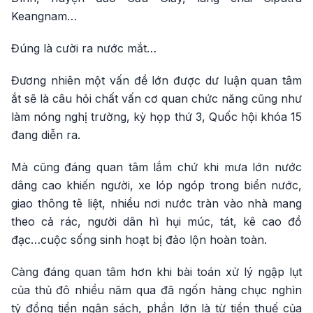
Keangnam…
Đúng là cười ra nước mắt…
Đương nhiên một vấn đề lớn được dư luận quan tâm
ắt sẽ là câu hỏi chất vấn cơ quan chức năng cũng như
làm nóng nghị trường, kỳ họp thứ 3, Quốc hội khóa 15
đang diễn ra.
Mà cũng đáng quan tâm lắm chứ khi mưa lớn nước
dâng cao khiến người, xe lóp ngóp trong biển nước,
giao thông tê liệt, nhiều nơi nước tràn vào nhà mang
theo cả rác, người dân hì hụi múc, tát, kê cao đồ
đạc…cuộc sống sinh hoạt bị đảo lộn hoàn toàn.
Càng đáng quan tâm hơn khi bài toán xử lý ngập lụt
của thủ đô nhiều năm qua đã ngốn hàng chục nghìn
tỷ đồng tiền ngân sách, phần lớn là từ tiền thuế của