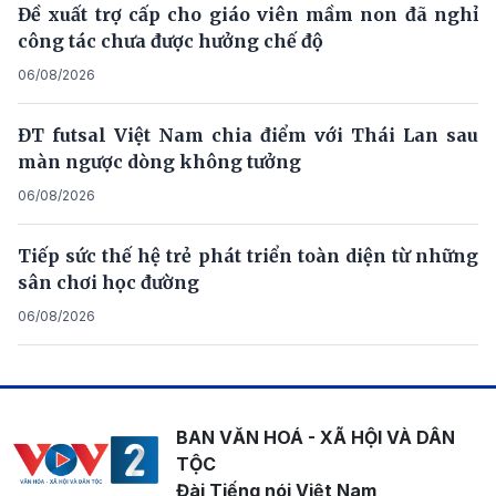
Đề xuất trợ cấp cho giáo viên mầm non đã nghỉ
công tác chưa được hưởng chế độ
06/08/2026
ĐT futsal Việt Nam chia điểm với Thái Lan sau
màn ngược dòng không tưởng
06/08/2026
Tiếp sức thế hệ trẻ phát triển toàn diện từ những
sân chơi học đường
06/08/2026
BAN VĂN HOÁ - XÃ HỘI VÀ DÂN
TỘC
Đài Tiếng nói Việt Nam