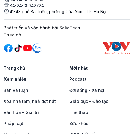
84-24-39342724
41-43 phố Bà Triệu, phường Cửa Nam, TP. Hà Nội
Phát triển và vận hành bởi SolidTech
Mạng xã hội
Theo dõi:
Trang chủ
Mới nhất
Xem nhiều
Podcast
Bàn và luận
Đời sống - Xã hội
Xóa nhà tạm, nhà dột nát
Giáo dục - Đào tạo
Văn hóa - Giải trí
Thể thao
Pháp luật
Sức khỏe