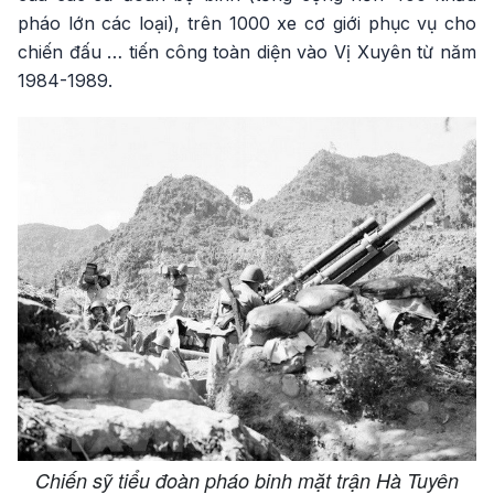
pháo lớn các loại), trên 1000 xe cơ giới phục vụ cho
chiến đấu … tiến công toàn diện vào Vị Xuyên từ năm
1984-1989.
Chiến sỹ tiểu đoàn pháo binh mặt trận Hà Tuyên