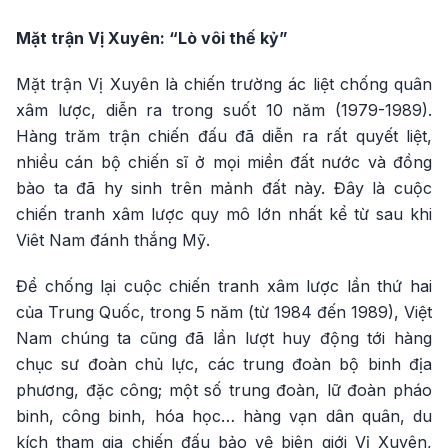
Mặt trận Vị Xuyên: “Lò vôi thế kỷ”
Mặt trận Vị Xuyên là chiến trường ác liệt chống quân
xâm lược, diễn ra trong suốt 10 năm (1979-1989).
Hàng trăm trận chiến đấu đã diễn ra rất quyết liệt,
nhiều cán bộ chiến sĩ ở mọi miền đất nước và đồng
bào ta đã hy sinh trên mảnh đất này. Đây là cuộc
chiến tranh xâm lược quy mô lớn nhất kể từ sau khi
Viêt Nam đánh thắng Mỹ.
Để chống lại cuộc chiến tranh xâm lược lần thứ hai
của Trung Quốc, trong 5 năm (từ 1984 đến 1989), Việt
Nam chúng ta cũng đã lần lượt huy động tới hàng
chục sư đoàn chủ lực, các trung đoàn bộ binh địa
phương, đặc công; một số trung đoàn, lữ đoàn pháo
binh, công binh, hóa học… hàng vạn dân quân, du
kích tham gia chiến đấu bảo vệ biên giới Vị Xuyên,