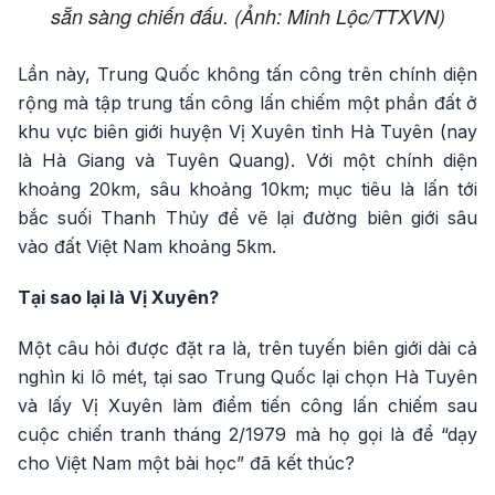
sẵn sàng chiến đấu. (Ảnh: Minh Lộc/TTXVN)
Lần này, Trung Quốc không tấn công trên chính diện
rộng mà tập trung tấn công lấn chiếm một phần đất ở
khu vực biên giới huyện Vị Xuyên tỉnh Hà Tuyên (nay
là Hà Giang và Tuyên Quang). Với một chính diện
khoảng 20km, sâu khoảng 10km; mục tiêu là lấn tới
bắc suối Thanh Thủy để vẽ lại đường biên giới sâu
vào đất Việt Nam khoảng 5km.
Tại sao lại là Vị Xuyên?
Một câu hỏi được đặt ra là, trên tuyến biên giới dài cả
nghìn ki lô mét, tại sao Trung Quốc lại chọn Hà Tuyên
và lấy Vị Xuyên làm điểm tiến công lấn chiếm sau
cuộc chiến tranh tháng 2/1979 mà họ gọi là để “dạy
cho Việt Nam một bài học” đã kết thúc?