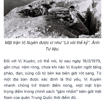
Mặt trận Vị Xuyên được ví như “Lò vôi thế kỷ”. Ảnh:
Tư liệu.
Đối với Vị Xuyên, có thể nói, từ sau ngày 18/3/1979,
gần chục năm ròng, chưa khi nào Vị Xuyên ngớt tiếng
pháo, đạn, súng cối từ bên kia biên giới rót sang. Từ
một địa bàn được xác định là thứ yếu, Vị Xuyên
nhanh chóng trở thành điểm nóng, một mặt trận
trọng điểm trong chính sách “gặm nhấm” biên giới Việt
Nam của quân Trung Quốc thời điểm đó.