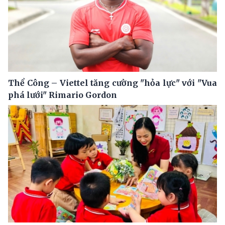
Thể Công – Viettel tăng cường "hỏa lực" với "Vua
phá lưới" Rimario Gordon