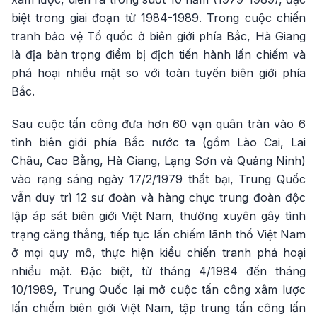
biệt trong giai đoạn từ 1984-1989. Trong cuộc chiến
tranh bảo vệ Tổ quốc ở biên giới phía Bắc, Hà Giang
là địa bàn trọng điểm bị địch tiến hành lấn chiếm và
phá hoại nhiều mặt so với toàn tuyến biên giới phía
Bắc.
Sau cuộc tấn công đưa hơn 60 vạn quân tràn vào 6
tỉnh biên giới phía Bắc nước ta (gồm Lào Cai, Lai
Châu, Cao Bằng, Hà Giang, Lạng Sơn và Quảng Ninh)
vào rạng sáng ngày 17/2/1979 thất bại, Trung Quốc
vẫn duy trì 12 sư đoàn và hàng chục trung đoàn độc
lập áp sát biên giới Việt Nam, thường xuyên gây tình
trạng căng thẳng, tiếp tục lấn chiếm lãnh thổ Việt Nam
ở mọi quy mô, thực hiện kiểu chiến tranh phá hoại
nhiều mặt. Đặc biệt, từ tháng 4/1984 đến tháng
10/1989, Trung Quốc lại mở cuộc tấn công xâm lược
lấn chiếm biên giới Việt Nam, tập trung tấn công lấn