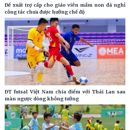
Đề xuất trợ cấp cho giáo viên mầm non đã nghỉ
công tác chưa được hưởng chế độ
ĐT futsal Việt Nam chia điểm với Thái Lan sau
màn ngược dòng không tưởng