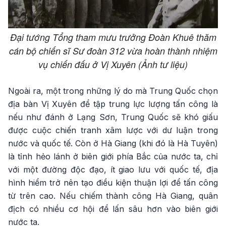
Đại tướng Tổng tham mưu trưởng Đoàn Khuê thăm
cán bộ chiến sĩ Sư đoàn 312 vừa hoàn thành nhiệm
vụ chiến đấu ở Vị Xuyên (Ảnh tư liệu)
Ngoài ra, một trong những lý do mà Trung Quốc chọn
địa bàn Vị Xuyên để tập trung lực lượng tấn công là
nếu như đánh ở Lạng Sơn, Trung Quốc sẽ khó giấu
được cuộc chiến tranh xâm lược với dư luận trong
nước và quốc tế. Còn ở Hà Giang (khi đó là Hà Tuyên)
là tỉnh hẻo lánh ở biên giới phía Bắc của nước ta, chỉ
với một đường độc đạo, ít giao lưu với quốc tế, địa
hình hiểm trở nên tạo điều kiện thuận lợi để tấn công
từ trên cao. Nếu chiếm thành công Hà Giang, quân
địch có nhiều cơ hội để lấn sâu hơn vào biên giới
nước ta.