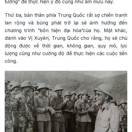
tưởng” để thực hiện ý đồ cũng như âm mưu này.
Thứ ba, bản thân phía Trung Quốc rất sợ chiến tranh
lan rộng và bùng phát trở lại sẽ ảnh hưởng đến
chương trình “bốn hiện đại hóa”của họ. Mặt khác,
đánh vào Vị Xuyên, Trung Quốc cho rằng, họ sẽ chủ
động được về thời gian, không gian, quy mô, lực
lượng cũng như cường độ để thực hiện các cuộc tiến
công.