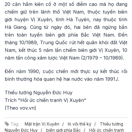
20 căn hầm kiên cố ở một số điểm cao mà họ đang
chiếm giữ trên lãnh thổ Việt Nam, thuộc tuyến biên
giới huyện Vị Xuyên, tỉnh Hà Tuyên, nay thuộc tỉnh
Hà Giang. Cũng từ ngày đó, hai bên đã ngừng bắn
trên toàn tuyến biên giới phía Bắc Việt Nam. Đến
tháng 10/1989, Trung Quốc rút hết quân khỏi đất Việt
Nam, kết thúc 5 năm lấn chiếm biên giới Vị Xuyên, 10
năm tấn công xâm lược Việt Nam (2/1979 – 10/1989).
Đến năm 1990, cuộc chiến mới thực sự kết thúc rồi
bình thường hóa quan hệ hai nước vào năm 1991./.
Thiếu tướng Nguyễn Đức Huy
Trích "Hồi ức chiến tranh Vị Xuyên"
(Theo vov.vn)
Tag:
Mặt trận Vị Xuyên
lò vôi thế kỷ
Thiếu tướng
Nguyễn Đức Huy
biên giới phía Bắc
Hồi ức chiến tranh