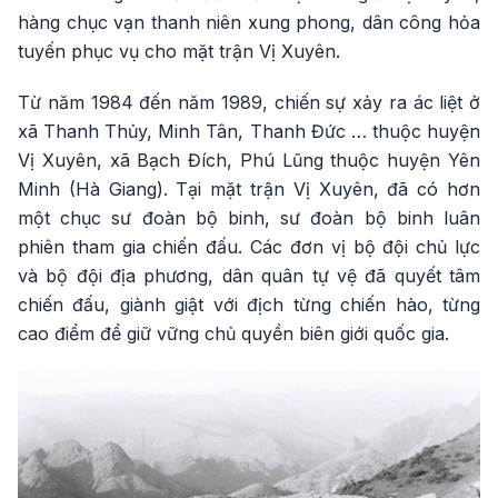
hàng chục vạn thanh niên xung phong, dân công hỏa
tuyến phục vụ cho mặt trận Vị Xuyên.
Từ năm 1984 đến năm 1989, chiến sự xảy ra ác liệt ở
xã Thanh Thủy, Minh Tân, Thanh Đức … thuộc huyện
Vị Xuyên, xã Bạch Đích, Phú Lũng thuộc huyện Yên
Minh (Hà Giang). Tại mặt trận Vị Xuyên, đã có hơn
một chục sư đoàn bộ binh, sư đoàn bộ binh luân
phiên tham gia chiến đấu. Các đơn vị bộ đội chủ lực
và bộ đội địa phương, dân quân tự vệ đã quyết tâm
chiến đấu, giành giật với địch từng chiến hào, từng
cao điểm để giữ vững chủ quyền biên giới quốc gia.