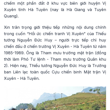
chiếm một phần đất ở khu vực biên giới huyện Vị
Xuyên tỉnh Hà Tuyên (nay là Hà Giang và Tuyên
Quang).
Xin trân trọng giới thiệu tiếp những nội dung chính
trong cuốn “Hồi ức chiến tranh Vị Xuyên” của Thiếu
tướng Nguyễn Đức Huy – người trực tiếp chỉ huy
chiến đấu ở chiến trường Vị Xuyên - Hà Tuyên từ năm
1985-1989. Ông là Tham mưu trưởng mặt trận (đồng
thời làm Phó Tư lệnh - Tham mưu trưởng Quân khu
2). Hiện nay, Thiếu tướng Nguyễn Đức Huy là Trưởng
ban Liên lạc toàn quốc Cựu chiến binh Mặt trận Vị
Xuyên - Hà Tuyên.