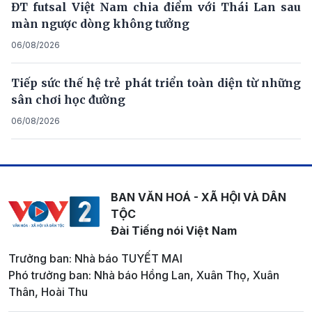
ĐT futsal Việt Nam chia điểm với Thái Lan sau
màn ngược dòng không tưởng
06/08/2026
Tiếp sức thế hệ trẻ phát triển toàn diện từ những
sân chơi học đường
06/08/2026
BAN VĂN HOÁ - XÃ HỘI VÀ DÂN
TỘC
Đài Tiếng nói Việt Nam
Trưởng ban: Nhà báo TUYẾT MAI
Phó trưởng ban: Nhà báo Hồng Lan, Xuân Thọ, Xuân
Thân, Hoài Thu