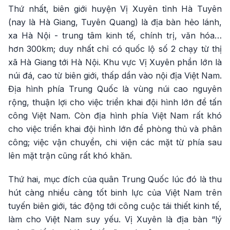
Thứ nhất, biên giới huyện Vị Xuyên tỉnh Hà Tuyên
(nay là Hà Giang, Tuyên Quang) là địa bàn hẻo lánh,
xa Hà Nội - trung tâm kinh tế, chính trị, văn hóa…
hơn 300km; duy nhất chỉ có quốc lộ số 2 chạy từ thị
xã Hà Giang tới Hà Nội. Khu vực Vị Xuyên phần lớn là
núi đá, cao từ biên giới, thấp dần vào nội địa Việt Nam.
Địa hình phía Trung Quốc là vùng núi cao nguyên
rộng, thuận lợi cho việc triển khai đội hình lớn để tấn
công Việt Nam. Còn địa hình phía Việt Nam rất khó
cho việc triển khai đội hình lớn để phòng thủ và phân
công; việc vận chuyển, chi viện các mặt từ phía sau
lên mặt trận cũng rất khó khăn.
Thứ hai, mục đích của quân Trung Quốc lúc đó là thu
hút càng nhiều càng tốt binh lực của Việt Nam trên
tuyến biên giới, tác động tới công cuộc tái thiết kinh tế,
làm cho Việt Nam suy yếu. Vị Xuyên là địa bàn “lý