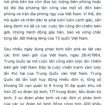
nơi phía bên kia còn đưa lực lượng biên phòng hoặc
bộ đội địa phương tấn công vào một số đồn biên
phòng và trận địa phòng ngự của Việt Nam. Vì thế, đòi
hỏi quân và nhân dân ta phải luôn luôn cảnh giác, sẵn
sàng đánh trả tất cả các cuộc tấn công lấn chiếm biên
giới, những hành động gây hấn, bảo vệ vững chắc
từng tấc đất thiêng liêng của Tổ quốc Việt Nam.
Sau nhiều ngày dùng pháo binh bắn phá ác liệt vào
các tỉnh biên giới của Việt Nam, ngày 28/4/1984,
Trung Quốc lại mở cuộc tấn công xâm lược lấn chiếm
biên giới Việt Nam. Đây là cuộc chiến tranh xâm lược
lần thứ hai của Trung Quốc vào Việt Nam. Trung
Quốc đã lần lượt huy động nhiều đơn vị, tổng số
khoảng 50 vạn quân từ 8 trong 10 đại quân khu với
hơn 20 sư đoàn bộ binh, 171 trung đoàn, tiểu đoàn bộ
binh, 3 sư đoàn pháo binh và các đơn vị pháo binh
của các sư đoàn bộ binh (tổng cộng hơn 400 khẩu