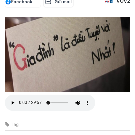
VOV2
Facebook
Gửi mail
Tag: