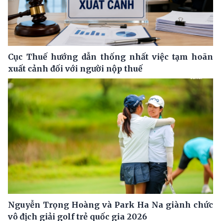
Cục Thuế hướng dẫn thống nhất việc tạm hoãn
xuất cảnh đối với người nộp thuế
Nguyễn Trọng Hoàng và Park Ha Na giành chức
vô địch giải golf trẻ quốc gia 2026