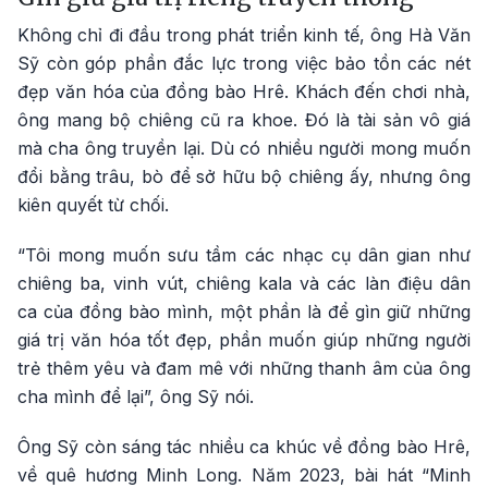
Không chỉ đi đầu trong phát triển kinh tế, ông Hà Văn
Sỹ còn góp phần đắc lực trong việc bảo tồn các nét
đẹp văn hóa của đồng bào Hrê. Khách đến chơi nhà,
ông mang bộ chiêng cũ ra khoe. Đó là tài sản vô giá
mà cha ông truyền lại. Dù có nhiều người mong muốn
đổi bằng trâu, bò để sở hữu bộ chiêng ấy, nhưng ông
kiên quyết từ chối.
“Tôi mong muốn sưu tầm các nhạc cụ dân gian như
chiêng ba, vinh vút, chiêng kala và các làn điệu dân
ca của đồng bào mình, một phần là để gìn giữ những
giá trị văn hóa tốt đẹp, phần muốn giúp những người
trẻ thêm yêu và đam mê với những thanh âm của ông
cha mình để lại”, ông Sỹ nói.
Ông Sỹ còn sáng tác nhiều ca khúc về đồng bào Hrê,
về quê hương Minh Long. Năm 2023, bài hát “Minh