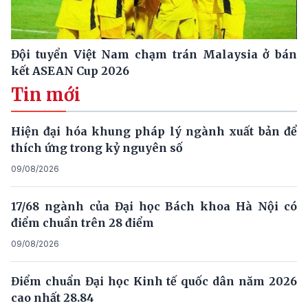
Đội tuyển Việt Nam chạm trán Malaysia ở bán
kết ASEAN Cup 2026
Tin mới
Hiện đại hóa khung pháp lý ngành xuất bản để
thích ứng trong kỷ nguyên số
09/08/2026
17/68 ngành của Đại học Bách khoa Hà Nội có
điểm chuẩn trên 28 điểm
09/08/2026
Điểm chuẩn Đại học Kinh tế quốc dân năm 2026
cao nhất 28.84