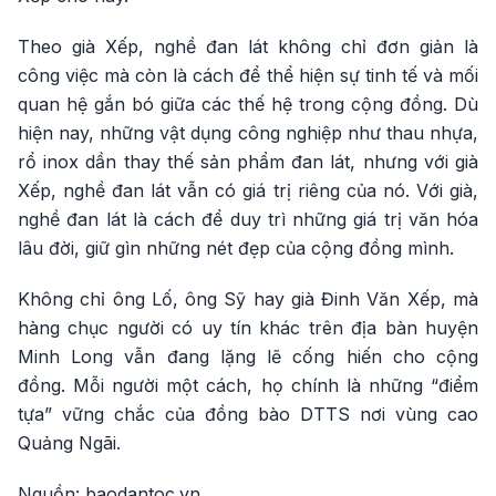
Theo già Xếp, nghề đan lát không chỉ đơn giản là
công việc mà còn là cách để thể hiện sự tinh tế và mối
quan hệ gắn bó giữa các thế hệ trong cộng đồng. Dù
hiện nay, những vật dụng công nghiệp như thau nhựa,
rổ inox dần thay thế sản phẩm đan lát, nhưng với già
Xếp, nghề đan lát vẫn có giá trị riêng của nó. Với già,
nghề đan lát là cách để duy trì những giá trị văn hóa
lâu đời, giữ gìn những nét đẹp của cộng đồng mình.
Không chỉ ông Lố, ông Sỹ hay già Đinh Văn Xếp, mà
hàng chục người có uy tín khác trên địa bàn huyện
Minh Long vẫn đang lặng lẽ cống hiến cho cộng
đồng. Mỗi người một cách, họ chính là những “điểm
tựa” vững chắc của đồng bào DTTS nơi vùng cao
Quảng Ngãi.
Nguồn: baodantoc.vn