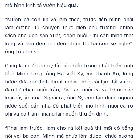
mô hình kinh tế vườn hiệu quả.
“Muốn bà con tin và làm theo, trước tiên mình phải
làm gương, từ chuyện thực hiện chủ trương, chính
sách cho đến sản xuất, chăn nuôi. Chỉ cần mình thật
lòng và làm đến nơi đến chốn thì bà con sẽ nghe”,
ông Lố chia sẻ.
Cũng là người có uy tín tiêu biểu trong phát triển kinh
tế ở Minh Long, ông Hà Viết Sỹ, xã Thanh An, từng
bước đưa gia đình thoát nghèo nhờ cải tạo đất vườn,
đầu tư chăn nuôi trâu, đào ao nuôi cá và trồng các
loại cây ăn quả. Ngoài ra, ông Sỹ còn tận dụng nguồn
nước suối gần nhà để phát triển mô hình nuôi cá rô
phi và cá trắm, mang lại nguồn thu ổn định.
“Phải làm trước, làm cho ra kết quả thì mới có tiếng
nói với bà con. Mình mà chưa làm được, chưa gương