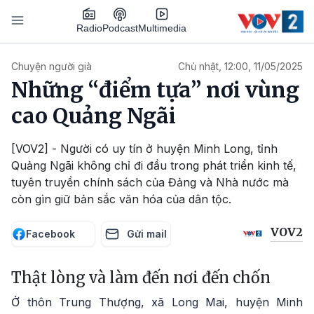
Nhảy đến nội dung
Podcast
Radio
Multimedia
Main navigation
Chuyện người già
Chủ nhật, 12:00, 11/05/2025
Những “điểm tựa” nơi vùng
cao Quảng Ngãi
[VOV2] - Người có uy tín ở huyện Minh Long, tỉnh
Quảng Ngãi không chỉ đi đầu trong phát triển kinh tế,
tuyên truyền chính sách của Đảng và Nhà nước mà
còn gìn giữ bản sắc văn hóa của dân tộc.
VOV2
Facebook
Gửi mail
Thật lòng và làm đến nơi đến chốn
Ở thôn Trung Thượng, xã Long Mai, huyện Minh