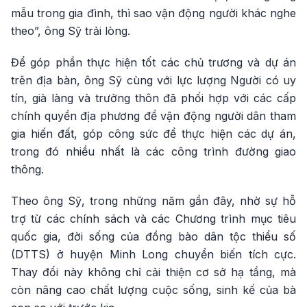
mẫu trong gia đình, thì sao vận động người khác nghe
theo”, ông Sỹ trải lòng.
Để góp phần thực hiện tốt các chủ trương và dự án
trên địa bàn, ông Sỹ cùng với lực lượng Người có uy
tín, già làng và trưởng thôn đã phối hợp với các cấp
chính quyền địa phương để vận động người dân tham
gia hiến đất, góp công sức để thực hiện các dự án,
trong đó nhiều nhất là các công trình đường giao
thông.
Theo ông Sỹ, trong những năm gần đây, nhờ sự hỗ
trợ từ các chính sách và các Chương trình mục tiêu
quốc gia, đời sống của đồng bào dân tộc thiểu số
(DTTS) ở huyện Minh Long chuyển biến tích cực.
Thay đổi này không chỉ cải thiện cơ sở hạ tầng, mà
còn nâng cao chất lượng cuộc sống, sinh kế của bà