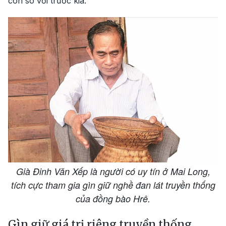
con so với trước kia.
Già Đinh Văn Xếp là người có uy tín ở Mai Long,
tích cực tham gia gìn giữ nghề đan lát truyền thống
của đồng bào Hrê.
Gìn giữ giá trị riêng truyền thống