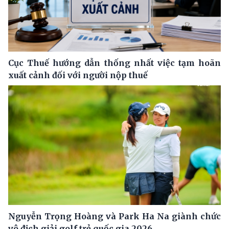
Cục Thuế hướng dẫn thống nhất việc tạm hoãn
xuất cảnh đối với người nộp thuế
Nguyễn Trọng Hoàng và Park Ha Na giành chức
vô địch giải golf trẻ quốc gia 2026