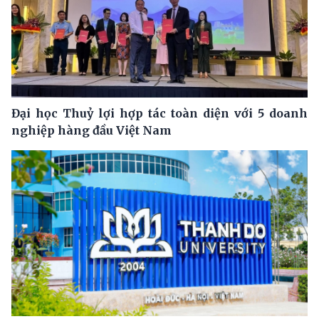
Đại học Thuỷ lợi hợp tác toàn diện với 5 doanh
nghiệp hàng đầu Việt Nam