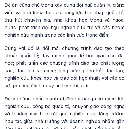
Đề án cũng chú trọng xây dựng đội ngũ quản lý, giảng
viên và nhà khoa học có năng lực hội nhập quốc tế;
thu hút chuyên gia, nhà khoa học trong và ngoài
nước; phát triển đội ngũ nghiên cứu trẻ và các nhóm
nghiên cứu mạnh trong các lĩnh vực trọng điểm.
Cùng với đó là đổi mới chương trình đào tạo theo
chuẩn quốc tế; đẩy mạnh quốc tế hóa giáo dục đại
học; phát triển các chương trình đào tạo chất lượng
cao, đào tạo tài năng; tăng cường liên kết đào tạo,
nghiên cứu khoa học và trao đổi học thuật với các cơ
sở giáo dục đại học uy tín trên thế giới.
Đề án cũng nhấn mạnh nhiệm vụ nâng cao năng lực
nghiên cứu, công bố quốc tế, chuyển giao công nghệ
và thương mại hóa kết quả nghiên cứu; tăng cường
hợp tác giữa nhà trường với doanh nghiệp nhằm gắn
đào tạo, nghiên cứu với nhu cầu phát triển kinh tế -