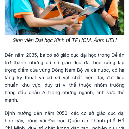
Sinh viên Đại học Kinh tế TP.HCM. Ảnh: UEH
Đến năm 2035, ba cơ sở giáo dục đại học trong Đề án
trở thành những cơ sở giáo dục đại học công lập
trọng điểm của vùng Đông Nam Bộ và cả nước, có hạ
tầng kỹ thuật và cơ sở vật chất hiện đại, đạt tiêu
chuẩn khu vực, duy trì vị thế thuộc nhóm trường
hàng đầu châu Á trong những ngành, lĩnh vực thế
mạnh.
Định hướng đến năm 2050, các cơ sở giáo dục đại
học này, cùng với Đại học Quốc gia Thành phố Hồ
Chí Minh, duy trì chất lượng đào tạo, nghiên cứu và