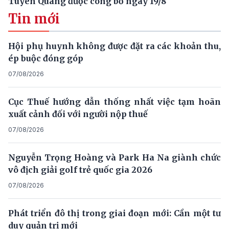
Tuyên Quang được công bố ngày 19/8
Tin mới
Hội phụ huynh không được đặt ra các khoản thu,
ép buộc đóng góp
07/08/2026
Cục Thuế hướng dẫn thống nhất việc tạm hoãn
xuất cảnh đối với người nộp thuế
07/08/2026
Nguyễn Trọng Hoàng và Park Ha Na giành chức
vô địch giải golf trẻ quốc gia 2026
07/08/2026
Phát triển đô thị trong giai đoạn mới: Cần một tư
duy quản trị mới