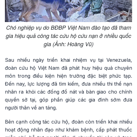
Chó nghiệp vụ do BĐBP Việt Nam đào tạo đã tham
gia hiệu quả công tác cứu hộ cứu nạn ở nhiều quốc
gia (Ảnh: Hoàng Vũ)
Sau nhiều ngày triển khai nhiệm vụ tại Venezuela,
đoàn cứu hộ Việt Nam đã phát huy hiệu quả chuyên
môn trong điều kiện hiện trường đặc biệt phức tạp.
Đến nay, lực lượng đã tìm kiếm, đưa nhiều thi thể nạn
nhân ra khỏi các đống đổ nát và bàn giao cho chính
quyền sở tại, góp phần giúp các gia đình sớm đưa
người thân về an táng.
Bên cạnh công tác cứu hộ, đoàn còn triển khai nhiều
hoạt động nhân đạo như khám bệnh, cấp phát thuốc