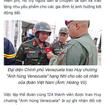
miễn phí, hỗ trợ người dân di chuyển tài sản và trao
tặng nhu yếu phẩm cho các gia đình bị ảnh hưởng bởi
động đất.
Đại diện Chính phủ Venezuela trao Huy chương
"Anh hùng Venezuela" hạng Nhì cho các cá nhân
của đoàn Việt Nam (Ảnh: Hoàng Vũ)
Việc tập thể đoàn cùng 124 thành viên được trao Huy
chương "Anh hùng Venezuela" là sự ghi nhận đối với