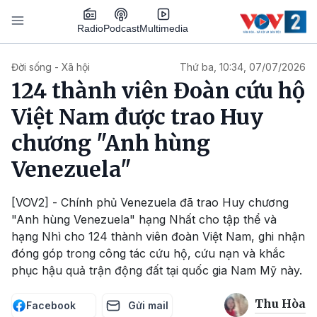
Nhảy đến nội dung
Podcast
Radio
Multimedia
Main navigation
Đời sống - Xã hội
Thứ ba, 10:34, 07/07/2026
124 thành viên Đoàn cứu hộ
Việt Nam được trao Huy
chương "Anh hùng
Venezuela"
[VOV2] - Chính phủ Venezuela đã trao Huy chương
"Anh hùng Venezuela" hạng Nhất cho tập thể và
hạng Nhì cho 124 thành viên đoàn Việt Nam, ghi nhận
đóng góp trong công tác cứu hộ, cứu nạn và khắc
phục hậu quả trận động đất tại quốc gia Nam Mỹ này.
Thu Hòa
Facebook
Gửi mail