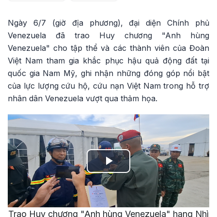
Ngày 6/7 (giờ địa phương), đại diện Chính phủ
Venezuela đã trao Huy chương "Anh hùng
Venezuela" cho tập thể và các thành viên của Đoàn
Việt Nam tham gia khắc phục hậu quả động đất tại
quốc gia Nam Mỹ, ghi nhận những đóng góp nổi bật
của lực lượng cứu hộ, cứu nạn Việt Nam trong hỗ trợ
nhân dân Venezuela vượt qua thảm họa.
Play
Video
Trao Huy chương "Anh hùng Venezuela" hạng Nhì