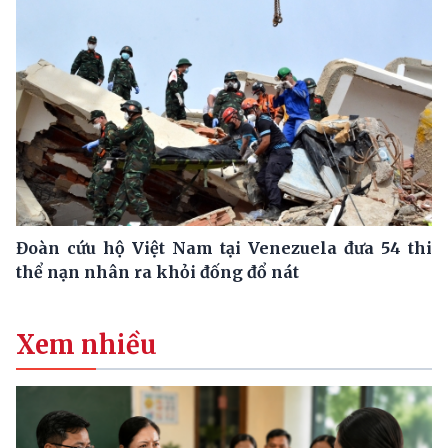
Đoàn cứu hộ Việt Nam tại Venezuela đưa 54 thi
thể nạn nhân ra khỏi đống đổ nát
Xem nhiều