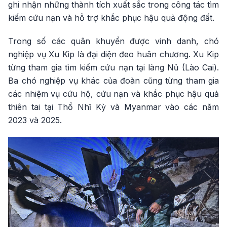
ghi nhận những thành tích xuất sắc trong công tác tìm
kiếm cứu nạn và hỗ trợ khắc phục hậu quả động đất.
Trong số các quân khuyển được vinh danh, chó
nghiệp vụ Xu Kip là đại diện đeo huân chương. Xu Kip
từng tham gia tìm kiếm cứu nạn tại làng Nủ (Lào Cai).
Ba chó nghiệp vụ khác của đoàn cũng từng tham gia
các nhiệm vụ cứu hộ, cứu nạn và khắc phục hậu quả
thiên tai tại Thổ Nhĩ Kỳ và Myanmar vào các năm
2023 và 2025.