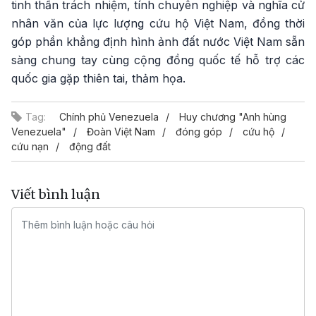
tinh thần trách nhiệm, tính chuyên nghiệp và nghĩa cử
nhân văn của lực lượng cứu hộ Việt Nam, đồng thời
góp phần khẳng định hình ảnh đất nước Việt Nam sẵn
sàng chung tay cùng cộng đồng quốc tế hỗ trợ các
quốc gia gặp thiên tai, thảm họa.
Tag:
Chính phủ Venezuela
Huy chương "Anh hùng
Venezuela"
Đoàn Việt Nam
đóng góp
cứu hộ
cứu nạn
động đất
Viết bình luận