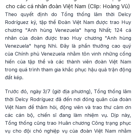
cho các cá nhân đoàn Việt Nam (Clip: Hoàng Vũ)
Theo quyết định do Tổng thống lâm thời Delcy
Rodríguez ký, tập thể Đoàn Việt Nam được trao Huy
chương "Anh hùng Venezuela" hạng Nhất; 124 cá
nhân của đoàn được trao Huy chương "Anh hùng
Venezuela" hạng Nhì. Đây là phần thưởng cao quý
của Chính phủ Venezuela nhằm tôn vinh những cống
hiến của tập thể và các thành viên đoàn Việt Nam
trong quá trình tham gia khắc phục hậu quả trận động
đất kép.
Trước đó, ngày 3/7 (giờ địa phương), Tổng thống lâm
thời Delcy Rodríguez đã đến nơi đóng quân của đoàn
Việt Nam để thăm hỏi, động viên và trao thư cảm ơn
các cán bộ, chiến sĩ đang làm nhiệm vụ. Dịp này,
Tổng thống cũng trao Huân chương Công trạng phục
vụ cho đội chó nghiệp vụ của đoàn Việt Nam nhằm