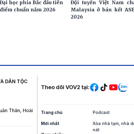
Đại học phía Bắc đầu tiên
Đội tuyển Việt Nam ch
 điểm chuẩn năm 2026
Malaysia ở bán kết AS
2026
Mạng xã hội
VÀ DÂN TỘC
Theo dõi VOV2 tại:
uân Thân, Hoài
Trang chủ
Podcast
Mới nhất
Xóa nhà tạm, nhà d
nát