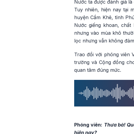
Nước ta được đánh giá là
Tuy nhiên, hiện nay tại 
huyện Cẩm Khê, tỉnh Phú
Nước giếng khoan, chất 
nhưng vào mùa khô thườn
lọc nhưng vẫn không đảm
Trao đổi với phóng viên
trường và Cộng đồng cho
quan tâm đúng mức.
Phóng viên:
T
h
ưa bà! Qu
hiện nay?