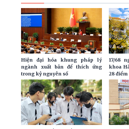
Hiện đại hóa khung pháp lý
17/68 
ngành xuất bản để thích ứng
khoa Hà
trong kỷ nguyên số
28 điểm