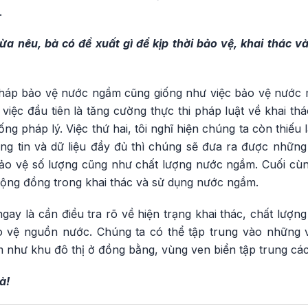
.
ừa nêu, bà có đề xuất gì để kịp thời bảo vệ, khai thác 
háp bảo vệ nước ngầm cũng giống như việc bảo vệ nước m
ĩ việc đầu tiên là tăng cường thực thi pháp luật về khai 
ng pháp lý. Việc thứ hai, tôi nghĩ hiện chúng ta còn thiếu l
ng tin và dữ liệu đầy đủ thì chúng sẽ đưa ra được những 
bảo vệ số lượng cũng như chất lượng nước ngầm. Cuối cùng
ộng đồng trong khai thác và sử dụng nước ngầm.
gay là cần điều tra rõ về hiện trạng khai thác, chất lượ
 vệ nguồn nước. Chúng ta có thể tập trung vào những
 như khu đô thị ở đồng bằng, vùng ven biển tập trung các
à!