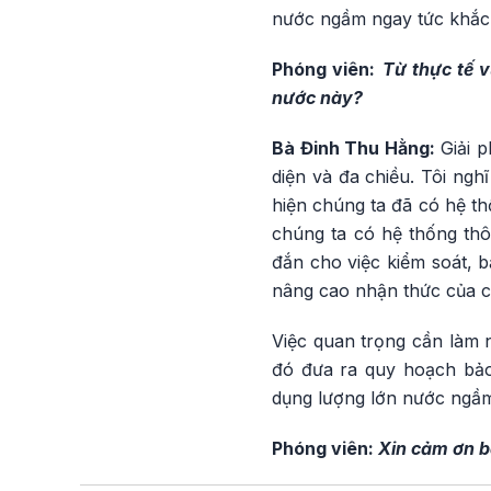
nước ngầm ngay tức khắc
Phóng viên:
Từ thực tế v
nước này?
Bà Đinh Thu Hằng:
Giải p
diện và đa chiều. Tôi ngh
hiện chúng ta đã có hệ thố
chúng ta có hệ thống thô
đắn cho việc kiểm soát, 
nâng cao nhận thức của c
Việc quan trọng cần làm n
đó đưa ra quy hoạch bảo
dụng lượng lớn nước ngầm
Phóng viên:
Xin cảm ơn b