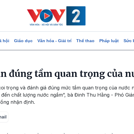
ã hội
Giáo dục
Văn hóa - Giải trí
Thể thao
Pháp luật
Sức 
ận đúng tầm quan trọng của 
coi trọng và đánh giá đúng mức tầm quan trọng của nước n
g đến chất lượng nước ngầm”, bà Đinh Thu Hằng - Phó Gi
đồng nhận định.
mail