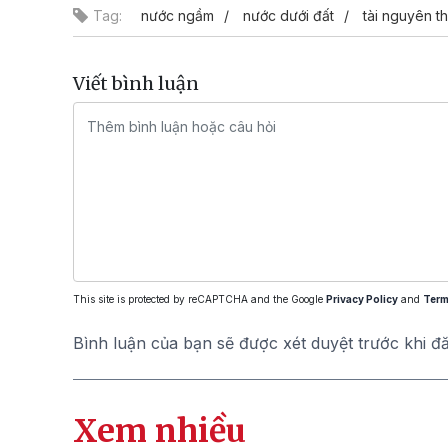
Tag:
nước ngầm
nước dưới đất
tài nguyên t
Viết bình luận
This site is protected by reCAPTCHA and the Google
Privacy Policy
and
Term
Bình luận của bạn sẽ được xét duyệt trước khi đ
Xem nhiều