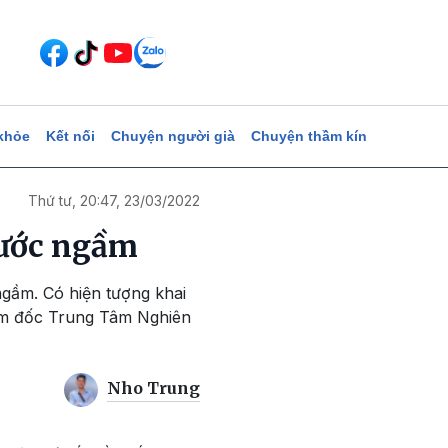
khỏe
Kết nối
Chuyện người già
Chuyện thầm kín
Thứ tư, 20:47, 23/03/2022
nước ngầm
gầm. Có hiện tượng khai
ám đốc Trung Tâm Nghiên
Nho Trung