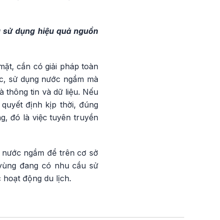
và sử dụng hiệu quả nguồn
ặt, cần có giải pháp toàn
thác, sử dụng nước ngầm mà
à thông tin và dữ liệu. Nếu
quyết định kịp thời, đúng
, đó là việc tuyên truyền
ng nước ngầm để trên cơ sở
 vùng đang có nhu cầu sử
 hoạt động du lịch.