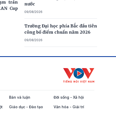
ạm trán
nước
EAN Cup
09/08/2026
Trường Đại học phía Bắc đầu tiên
công bố điểm chuẩn năm 2026
09/08/2026
Bàn và luận
Đời sống - Xã hội
ột
Giáo dục - Đào tạo
Văn hóa - Giải trí