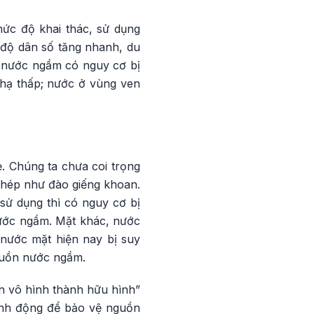
mức độ khai thác, sử dụng
c độ dân số tăng nhanh, du
 nước ngầm có nguy cơ bị
 hạ thấp; nước ở vùng ven
. Chúng ta chưa coi trọng
phép như đào giếng khoan.
sử dụng thì có nguy cơ bị
nước ngầm. Mặt khác, nước
 nước mặt hiện nay bị suy
nguồn nước ngầm.
n vô hình thành hữu hình”
hành động để bảo vệ nguồn