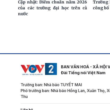
Cập nhật: Điểm chuẩn năm 2026
Trường 
của các trường đại học trên cả
công bố
nước
BAN VĂN HOÁ - XÃ HỘI 
Đài Tiếng nói Việt Nam
Trưởng ban: Nhà báo TUYẾT MAI
Phó trưởng ban: Nhà báo Hồng Lan, Xuân Thọ, X
Thu
Liên hệ