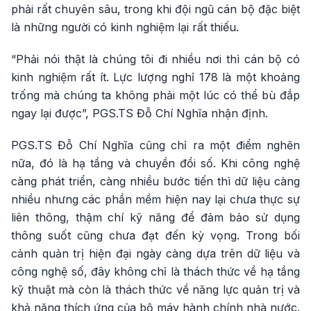
phải rất chuyên sâu, trong khi đội ngũ cán bộ đặc biệt
là những người có kinh nghiệm lại rất thiếu.
“Phải nói thật là chúng tôi đi nhiều nơi thì cán bộ có
kinh nghiệm rất ít. Lực lượng nghỉ 178 là một khoảng
trống mà chúng ta không phải một lúc có thể bù đắp
ngay lại được”, PGS.TS Đỗ Chí Nghĩa nhận định.
PGS.TS Đỗ Chí Nghĩa cũng chỉ ra một điểm nghẽn
nữa, đó là hạ tầng và chuyền đổi số. Khi công nghệ
càng phát triển, càng nhiều bước tiến thì dữ liệu càng
nhiều nhưng các phần mềm hiện nay lại chưa thực sự
liên thông, thậm chí kỹ năng để đảm bảo sử dụng
thông suốt cũng chưa đạt đến kỳ vọng. Trong bối
cảnh quản trị hiện đại ngày càng dựa trên dữ liệu và
công nghệ số, đây không chỉ là thách thức về hạ tầng
kỹ thuật mà còn là thách thức về năng lực quản trị và
khả năng thích ứng của bộ máy hành chính nhà nước.