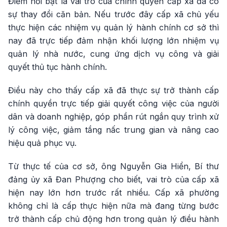
Điểm nổi bật là vai trò của chính quyền cấp xã đã có
sự thay đổi căn bản. Nếu trước đây cấp xã chủ yếu
thực hiện các nhiệm vụ quản lý hành chính cơ sở thì
nay đã trực tiếp đảm nhận khối lượng lớn nhiệm vụ
quản lý nhà nước, cung ứng dịch vụ công và giải
quyết thủ tục hành chính.
Điều này cho thấy cấp xã đã thực sự trở thành cấp
chính quyền trực tiếp giải quyết công việc của người
dân và doanh nghiệp, góp phần rút ngắn quy trình xử
lý công việc, giảm tầng nấc trung gian và nâng cao
hiệu quả phục vụ.
Từ thực tế của cơ sở, ông Nguyễn Gia Hiển, Bí thư
đảng ủy xã Đan Phượng cho biết, vai trò của cấp xã
hiện nay lớn hơn trước rất nhiều. Cấp xã phường
không chỉ là cấp thực hiện nữa mà đang từng bước
trở thành cấp chủ động hơn trong quản lý điều hành