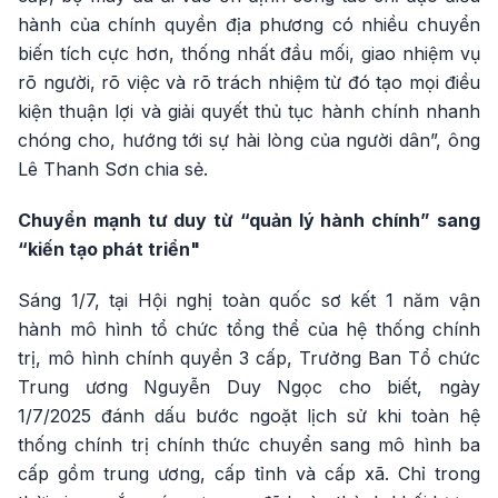
hành của chính quyền địa phương có nhiều chuyển
biến tích cực hơn, thống nhất đầu mối, giao nhiệm vụ
rõ người, rõ việc và rõ trách nhiệm từ đó tạo mọi điều
kiện thuận lợi và giải quyết thủ tục hành chính nhanh
chóng cho, hướng tới sự hài lòng của người dân”, ông
Lê Thanh Sơn chia sẻ.
Chuyển mạnh tư duy từ “quản lý hành chính” sang
“kiến tạo phát triển"
Sáng 1/7, tại Hội nghị toàn quốc sơ kết 1 năm vận
hành mô hình tổ chức tổng thể của hệ thống chính
trị, mô hình chính quyền 3 cấp, Trưởng Ban Tổ chức
Trung ương Nguyễn Duy Ngọc cho biết, ngày
1/7/2025 đánh dấu bước ngoặt lịch sử khi toàn hệ
thống chính trị chính thức chuyển sang mô hình ba
cấp gồm trung ương, cấp tỉnh và cấp xã. Chỉ trong