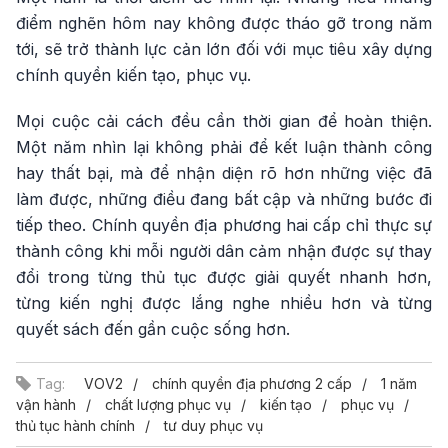
điểm nghẽn hôm nay không được tháo gỡ trong năm
tới, sẽ trở thành lực cản lớn đối với mục tiêu xây dựng
chính quyền kiến tạo, phục vụ.
Mọi cuộc cải cách đều cần thời gian để hoàn thiện.
Một năm nhìn lại không phải để kết luận thành công
hay thất bại, mà để nhận diện rõ hơn những việc đã
làm được, những điều đang bất cập và những bước đi
tiếp theo. Chính quyền địa phương hai cấp chỉ thực sự
thành công khi mỗi người dân cảm nhận được sự thay
đổi trong từng thủ tục được giải quyết nhanh hơn,
từng kiến nghị được lắng nghe nhiều hơn và từng
quyết sách đến gần cuộc sống hơn.
Tag:
VOV2
chính quyền địa phương 2 cấp
1 năm
vận hành
chất lượng phục vụ
kiến tạo
phục vụ
thủ tục hành chính
tư duy phục vụ