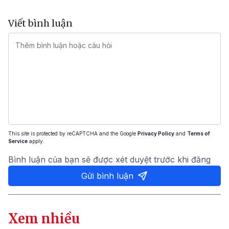
Viết bình luận
This site is protected by reCAPTCHA and the Google
Privacy Policy
and
Terms of
Service
apply.
Bình luận của bạn sẽ được xét duyệt trước khi đăng
Gửi bình luận
Xem nhiều