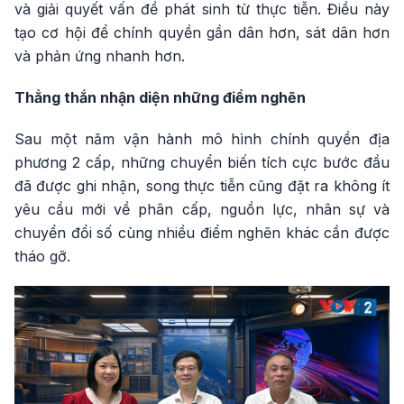
và giải quyết vấn đề phát sinh từ thực tiễn. Điều này
tạo cơ hội để chính quyền gần dân hơn, sát dân hơn
và phản ứng nhanh hơn.
Thẳng thắn nhận diện những điểm nghẽn
Sau một năm vận hành mô hình chính quyền địa
phương 2 cấp, những chuyển biến tích cực bước đầu
đã được ghi nhận, song thực tiễn cũng đặt ra không ít
yêu cầu mới về phân cấp, nguồn lực, nhân sự và
chuyển đổi số cùng nhiều điểm nghẽn khác cần được
tháo gỡ.