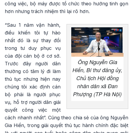
công việc, bộ máy được tổ chức theo hướng tinh gọn
hơn nhưng trách nhiệm thì lại rõ hơn.
“Sau 1 năm vận hành,
điều khiến tôi tự hào
nhất đó là sự thay đổi
trong tư duy phục vụ
của đội cán bộ ở cơ sở.
Ông Nguyễn Gia
Trước đây người dân
Hiển, Bí thư đảng ủy,
thường có tâm lý đi làm
Chủ tịch Hội đồng
thủ tục nhưng hiện nay
nhân dân xã Đan
chúng tôi xác định cán
Phượng (TP Hà Nội)
bộ phải là người phục
vụ, hỗ trợ người dân giải
quyết công việc một
cách nhanh nhất”. Cũng theo chia sẻ của ông Nguyễn
Gia Hiển, trong giải quyết thủ tục hành chính đặc biệt