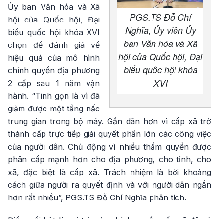
Ủy ban Văn hóa và Xã
PGS.TS Đỗ Chí
hội của Quốc hội, Đại
Nghĩa, Ủy viên Ủy
biểu quốc hội khóa XVI
ban Văn hóa và Xã
chọn để đánh giá về
hội của Quốc hội, Đại
hiệu quả của mô hình
biểu quốc hội khóa
chính quyền địa phương
XVI
2 cấp sau 1 năm vận
hành. “Tinh gọn là vì đã
giảm được một tầng nấc
trung gian trong bộ máy. Gần dân hơn vì cấp xã trở
thành cấp trực tiếp giải quyết phần lớn các công việc
của người dân. Chủ động vì nhiều thẩm quyền được
phân cấp mạnh hơn cho địa phương, cho tỉnh, cho
xã, đặc biệt là cấp xã. Trách nhiệm là bởi khoảng
cách giữa người ra quyết định và với người dân ngắn
hơn rất nhiều”, PGS.TS Đỗ Chí Nghĩa phân tích.