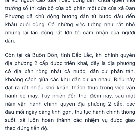
là với người cao tuổi hoặc công dân chưa quen môi
trường số thì cán bộ của bộ phận một cửa của xã Đan
Phượng đã chủ động hướng dẫn từ bước đầu đến
khâu cuối cùng. Có những việc tưởng như rất nhỏ
nhưng lại tác động rất lớn tới cảm nhận của người
dân.
Còn tại xã Buôn Đôn, tỉnh Đắc Lắc, khi chính quyền
địa phương 2 cấp được triển khai, đây là địa phương
có địa bàn rộng nhất cả nước, dân cư phân tán,
khoảng cách giữa các khu dân cư xa nhau. Điều này
đặt ra rất nhiều khó khăn, thách thức trong việc vận
hành bộ máy. Tuy nhiên đến thời điểm này, sau một
năm vận hành chính quyền địa phương 2 cấp, các
đầu mối ngày càng tinh gọn, thủ tục hành chính thông
suốt, xã luôn hoàn thành các nhiệm vụ được giao
theo đúng tiến độ.