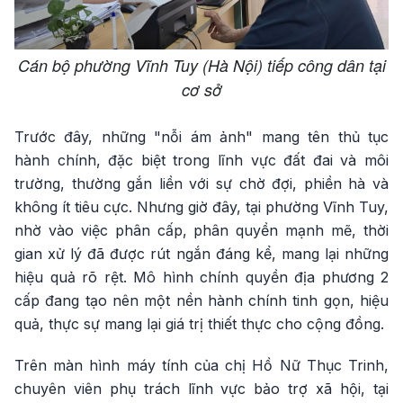
Cán bộ phường Vĩnh Tuy (Hà Nội) tiếp công dân tại
cơ sở
Trước đây, những "nỗi ám ảnh" mang tên thủ tục
hành chính, đặc biệt trong lĩnh vực đất đai và môi
trường, thường gắn liền với sự chờ đợi, phiền hà và
không ít tiêu cực. Nhưng giờ đây, tại phường Vĩnh Tuy,
nhờ vào việc phân cấp, phân quyền mạnh mẽ, thời
gian xử lý đã được rút ngắn đáng kể, mang lại những
hiệu quả rõ rệt. Mô hình chính quyền địa phương 2
cấp đang tạo nên một nền hành chính tinh gọn, hiệu
quả, thực sự mang lại giá trị thiết thực cho cộng đồng.
Trên màn hình máy tính của chị Hồ Nữ Thục Trinh,
chuyên viên phụ trách lĩnh vực bảo trợ xã hội, tại