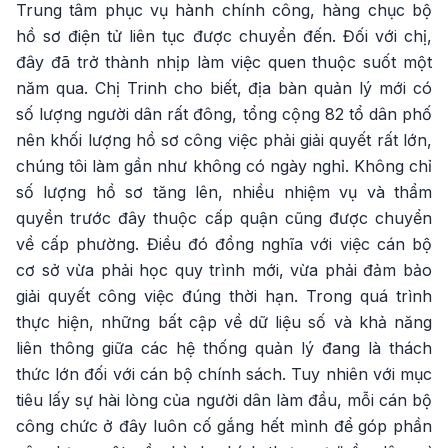
Trung tâm phục vụ hành chính công, hàng chục bộ
hồ sơ điện tử liên tục được chuyển đến. Đối với chị,
đây đã trở thành nhịp làm việc quen thuộc suốt một
năm qua. Chị Trinh cho biết, địa bàn quản lý mới có
số lượng người dân rất đông, tổng cộng 82 tổ dân phố
nên khối lượng hồ sơ công việc phải giải quyết rất lớn,
chúng tôi làm gần như không có ngày nghỉ. Không chỉ
số lượng hồ sơ tăng lên, nhiều nhiệm vụ và thẩm
quyền trước đây thuộc cấp quận cũng được chuyển
về cấp phường. Điều đó đồng nghĩa với việc cán bộ
cơ sở vừa phải học quy trình mới, vừa phải đảm bảo
giải quyết công việc đúng thời hạn. Trong quá trình
thực hiện, những bất cập về dữ liệu số và khả năng
liên thông giữa các hệ thống quản lý đang là thách
thức lớn đối với cán bộ chính sách. Tuy nhiên với mục
tiêu lấy sự hài lòng của người dân làm đầu, mỗi cán bộ
công chức ở đây luôn cố gắng hết mình để góp phần