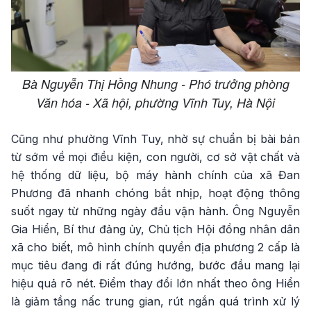
Bà Nguyễn Thị Hồng Nhung - Phó trưởng phòng
Văn hóa - Xã hội, phường Vĩnh Tuy, Hà Nội
Cũng như phường Vĩnh Tuy, nhờ sự chuẩn bị bài bản
từ sớm về mọi điều kiện, con người, cơ sở vật chất và
hệ thống dữ liệu, bộ máy hành chính của xã Đan
Phương đã nhanh chóng bắt nhịp, hoạt động thông
suốt ngay từ những ngày đầu vận hành. Ông Nguyễn
Gia Hiển, Bí thư đảng ủy, Chủ tịch Hội đồng nhân dân
xã cho biết, mô hình chính quyền địa phương 2 cấp là
mục tiêu đang đi rất đúng hướng, bước đầu mang lại
hiệu quả rõ nét. Điểm thay đổi lớn nhất theo ông Hiển
là giảm tầng nấc trung gian, rút ngắn quá trình xử lý