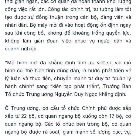
thời gian ngắn, các cơ quan đã hoàn thành khối lượng
công việc rất lớn. Công tác chính trị, tư tưởng làm tốt
tạo được sự đồng thuận trong cán bộ, đảng viên và
nhân dân. Bộ máy mới đi vào hoạt động ổn định ngay
sau khi công bố, không để khoảng trống quyền lực,
không làm gián đoạn việc phục vụ người dân và
doanh nghiệp.
“Mô hình mới đã khẳng định tính ưu việt so với mô
hình cũ, thể hiện tính đúng đắn, là bước phát triển về
lý luận và thực tiễn, chuyển mạnh tư duy từ “quản lý
hành chính” sang “kiến tạo phát triển”, Trưởng Ban
Tổ chức Trung ương Nguyễn Duy Ngọc khẳng định.
Ở Trung ương, cơ cấu tổ chức Chính phủ được sắp
xếp từ 22 bộ, cơ quan ngang bộ xuống còn 17 bộ, cơ
quan ngang bộ. Các tổ chức bên trong bộ, cơ quan
ngang bộ được rà soát, giảm mạnh số lượng cục, vụ,