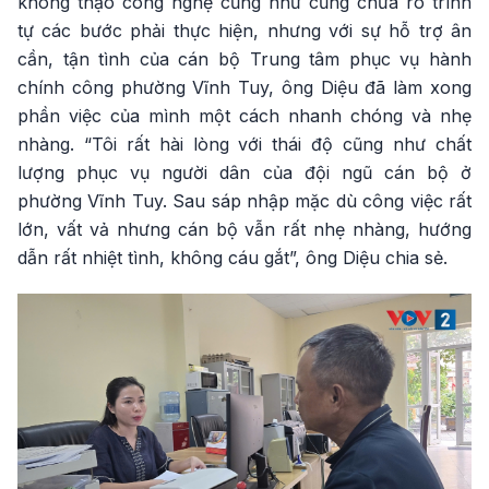
không thạo công nghệ cũng như cũng chưa rõ trình
tự các bước phải thực hiện, nhưng với sự hỗ trợ ân
cần, tận tình của cán bộ Trung tâm phục vụ hành
chính công phường Vĩnh Tuy, ông Diệu đã làm xong
phần việc của mình một cách nhanh chóng và nhẹ
nhàng. “Tôi rất hài lòng với thái độ cũng như chất
lượng phục vụ người dân của đội ngũ cán bộ ở
phường Vĩnh Tuy. Sau sáp nhập mặc dù công việc rất
lớn, vất vả nhưng cán bộ vẫn rất nhẹ nhàng, hướng
dẫn rất nhiệt tình, không cáu gắt”, ông Diệu chia sẻ.