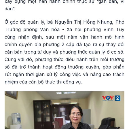
xây dựng một nền hành chính thực sự “gần dân, vì
dân”.
Ở góc độ quản lý, bà Nguyễn Thị Hồng Nhung, Phó
Trưởng phòng Văn hóa - Xã hội phường Vĩnh Tuy
cũng nhận định, sau một năm vận hành mô hình
chính quyền địa phương 2 cấp đã tạo ra sự thay đổi
căn bản trong tư duy và phương thức quản lý ở cơ sở.
Cùng với đó, phương thức điều hành trên môi trường
số đã trở thành hoạt động thường xuyên, góp phần
rút ngắn thời gian xử lý công việc và nâng cao trách
nhiệm của cán bộ thực thi công vụ.