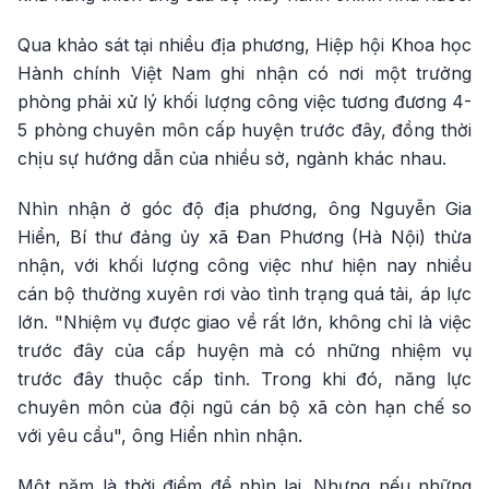
Qua khảo sát tại nhiều địa phương, Hiệp hội Khoa học
Hành chính Việt Nam ghi nhận có nơi một trưởng
phòng phải xử lý khối lượng công việc tương đương 4-
5 phòng chuyên môn cấp huyện trước đây, đồng thời
chịu sự hướng dẫn của nhiều sở, ngành khác nhau.
Nhìn nhận ở góc độ địa phương, ông Nguyễn Gia
Hiển, Bí thư đảng ủy xã Đan Phương (Hà Nội) thừa
nhận, với khối lượng công việc như hiện nay nhiều
cán bộ thường xuyên rơi vào tình trạng quá tải, áp lực
lớn. "Nhiệm vụ được giao về rất lớn, không chỉ là việc
trước đây của cấp huyện mà có những nhiệm vụ
trước đây thuộc cấp tỉnh. Trong khi đó, năng lực
chuyên môn của đội ngũ cán bộ xã còn hạn chế so
với yêu cầu", ông Hiển nhìn nhận.
Một năm là thời điểm để nhìn lại. Nhưng nếu những