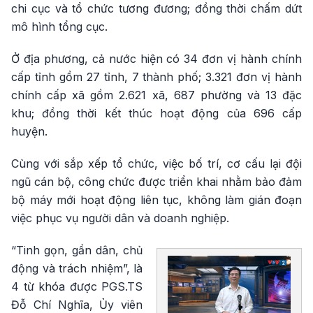
chi cục và tổ chức tương đương; đồng thời chấm dứt
mô hình tổng cục.
Ở địa phương, cả nước hiện có 34 đơn vị hành chính
cấp tỉnh gồm 27 tỉnh, 7 thành phố; 3.321 đơn vị hành
chính cấp xã gồm 2.621 xã, 687 phường và 13 đặc
khu; đồng thời kết thúc hoạt động của 696 cấp
huyện.
Cùng với sắp xếp tổ chức, việc bố trí, cơ cấu lại đội
ngũ cán bộ, công chức được triển khai nhằm bảo đảm
bộ máy mới hoạt động liên tục, không làm gián đoạn
việc phục vụ người dân và doanh nghiệp.
“Tinh gọn, gần dân, chủ
động và trách nhiệm”, là
4 từ khóa được PGS.TS
Đỗ Chí Nghĩa, Ủy viên