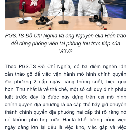
PGS.TS Đỗ Chí Nghĩa và ông Nguyễn Gia Hiển trao
đổi cùng phóng viên tại phòng thu trực tiếp của
VOV2
Theo PGS.TS Đỗ Chí Nghĩa, có ba điểm nghẽn lớn
cần tháo gỡ để việc vận hành mô hình chính quyền
địa phương 2 cấp ngày càng thông suốt, hiệu quả
hơn. Thứ nhất là về thể chế, một số cái quy định pháp
luật trước đây là được xây dựng trên cái mô hình
chính quyền địa phương là ba cấp thế bây giờ chuyển
thành chính quyền địa phương hai cấp thì rõ ràng nó
nó không phù hợp nữa. Hai là khối lượng công việc
ngày càng lớn lại đều là việc khó, việc gấp và việc