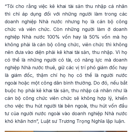
“Tôi cho rằng việc kê khai tài sản thu nhập cá nhân
thì chỉ áp dụng đối với những người làm trong các
doanh nghiệp Nhà nước nhưng họ là cán bộ công
chức và viên chức. Còn những người làm ở doanh
nghiệp Nhà nước 100% vốn hay là 50% vốn mà họ
không phải là cán bộ công chức, viên chức thì không
nên đưa vào diện phải kê khai tài sản, thu nhập. Vì họ
có thể là những người có tài, có năng lực mà doanh
nghiệp Nhà nước thuê, giữ các vị trí phó giám đốc hay
là giám đốc, thậm chí họ họ có thể là người nước
ngoài hoặc một công dân bình thường. Do đó, nếu bắt
buộc họ phải kê khai tài sản, thu nhập cá nhân như là
cán bộ công chức viên chức sẽ không hợp lý, khiến
cho việc thu hút người tài bên ngoài, thu hút vốn đầu
tư của người nước ngoài vào doanh nghiệp Nhà nước
khó khăn hơn”, Luật sư Trương Trọng Nghĩa lập luận.