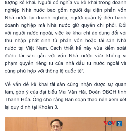
tượng kê khai. Người có nghĩa vụ kê khai trong doanh
nghiệp Nhà nước bao gồm người đại diện phần vốn
Nhà nước tại doanh nghiệp, người quản lý điều hành
doanh nghiệp mà Nhà nước giữ quyền chi phối. Đối
với người nước ngoài, việc kê khai chỉ áp dụng đối với
thu nhập phát sinh từ phần vốn hoặc tài sản Nhà
nước tại Việt Nam. Cách thiết kế này vừa kiểm soát
được tài sản gắn với vốn Nhà nước vừa không vi
phạm quyền riêng tư của nhà đầu tư nước ngoài và
cũng phù hợp với thông lệ quốc tế”.
Về vấn đề kê khai tài sản cũng nhận được sự quan
tâm, góp ý của đại biểu Mai Văn Hải, Đoàn ĐBQH tỉnh
Thanh Hóa. Ông cho rằng Ban soạn thảo nên xem xét
lại quy định tại Khoản 3.