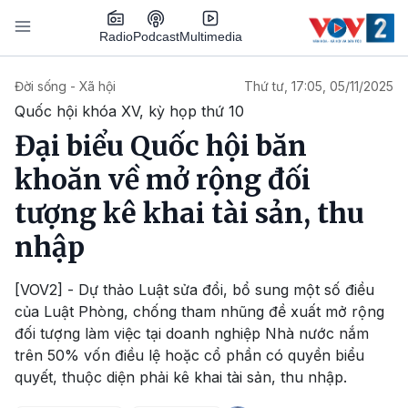
Nhảy đến nội dung
Podcast
Radio
Multimedia
Main navigation
Đời sống - Xã hội
Thứ tư, 17:05, 05/11/2025
Quốc hội khóa XV, kỳ họp thứ 10
Đại biểu Quốc hội băn
khoăn về mở rộng đối
tượng kê khai tài sản, thu
nhập
[VOV2] - Dự thảo Luật sửa đổi, bổ sung một số điều
của Luật Phòng, chống tham nhũng đề xuất mở rộng
đối tượng làm việc tại doanh nghiệp Nhà nước nắm
trên 50% vốn điều lệ hoặc cổ phần có quyền biểu
quyết, thuộc diện phải kê khai tài sản, thu nhập.