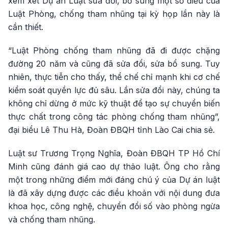
xem xét Dự án Luật sửa đổi, bổ sung một số điều của
Luật Phòng, chống tham nhũng tại kỳ họp lần này là
cần thiết.
“Luật Phòng chống tham nhũng đã đi được chặng
đường 20 năm và cũng đã sửa đổi, sửa bổ sung. Tuy
nhiên, thực tiễn cho thấy, thể chế chỉ mạnh khi cơ chế
kiểm soát quyền lực đủ sâu. Lần sửa đổi này, chúng ta
không chỉ dừng ở mức kỹ thuật để tạo sự chuyển biến
thực chất trong công tác phòng chống tham nhũng”,
đại biểu Lê Thu Hà, Đoàn ĐBQH tỉnh Lào Cai chia sẻ.
Luật sư Trương Trọng Nghĩa, Đoàn ĐBQH TP Hồ Chí
Minh cũng đánh giá cao dự thảo luật. Ông cho rằng
một trong những điểm mới đáng chú ý của Dự án luật
là đã xây dựng được các điều khoản với nội dung đưa
khoa học, công nghệ, chuyển đổi số vào phòng ngừa
và chống tham nhũng.