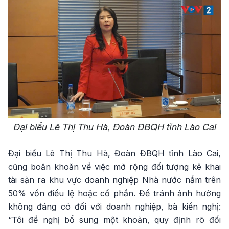
Đại biểu Lê Thị Thu Hà, Đoàn ĐBQH tỉnh Lào Cai
Đại biểu Lê Thị Thu Hà, Đoàn ĐBQH tỉnh Lào Cai,
cũng boăn khoăn về việc mở rộng đối tượng kê khai
tài sản ra khu vực doanh nghiệp Nhà nước nắm trên
50% vốn điều lệ hoặc cổ phần. Để tránh ảnh hưởng
không đáng có đối với doanh nghiệp, bà kiến nghị:
“Tôi đề nghị bổ sung một khoản, quy định rõ đối