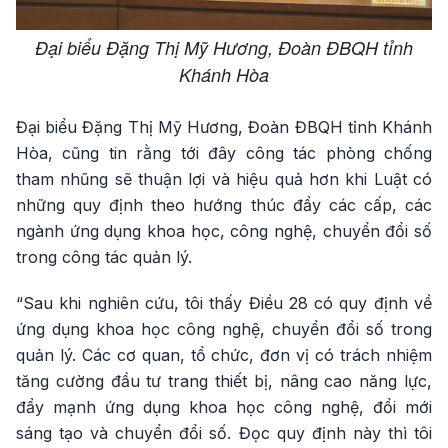
Đại biểu Đặng Thị Mỹ Hương, Đoàn ĐBQH tỉnh
Khánh Hòa
Đại biểu Đặng Thị Mỹ Hương, Đoàn ĐBQH tỉnh Khánh
Hòa, cũng tin rằng tới đây công tác phòng chống
tham nhũng sẽ thuận lợi và hiệu quả hơn khi Luật có
những quy định theo hướng thúc đẩy các cấp, các
ngành ứng dụng khoa học, công nghệ, chuyển đổi số
trong công tác quản lý.
“Sau khi nghiên cứu, tôi thấy Điều 28 có quy định về
ứng dụng khoa học công nghệ, chuyển đổi số trong
quản lý. Các cơ quan, tổ chức, đơn vị có trách nhiệm
tăng cường đầu tư trang thiết bị, nâng cao năng lực,
đẩy mạnh ứng dụng khoa học công nghệ, đổi mới
sáng tạo và chuyển đổi số. Đọc quy định này thì tôi