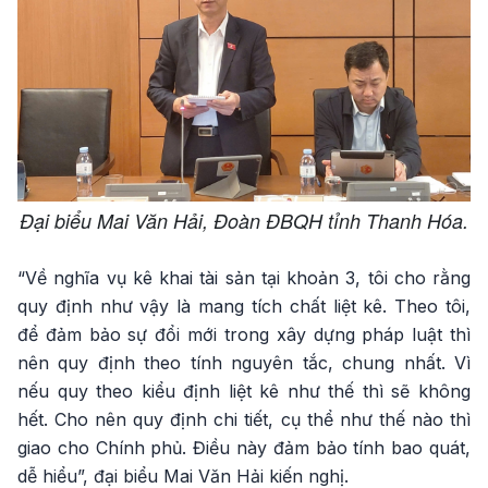
Đại biểu Mai Văn Hải, Đoàn ĐBQH tỉnh Thanh Hóa.
“Về nghĩa vụ kê khai tài sản tại khoản 3, tôi cho rằng
quy định như vậy là mang tích chất liệt kê. Theo tôi,
để đảm bảo sự đổi mới trong xây dựng pháp luật thì
nên quy định theo tính nguyên tắc, chung nhất. Vì
nếu quy theo kiểu định liệt kê như thế thì sẽ không
hết. Cho nên quy định chi tiết, cụ thể như thế nào thì
giao cho Chính phủ. Điều này đảm bảo tính bao quát,
dễ hiểu”, đại biểu Mai Văn Hải kiến nghị.