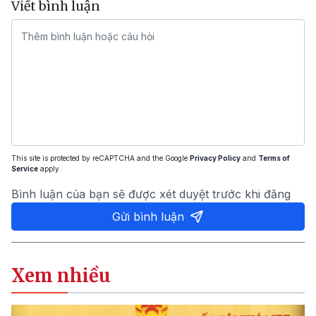
Viết bình luận
This site is protected by reCAPTCHA and the Google
Privacy Policy
and
Terms of
Service
apply.
Bình luận của bạn sẽ được xét duyệt trước khi đăng
Gửi bình luận
Xem nhiều