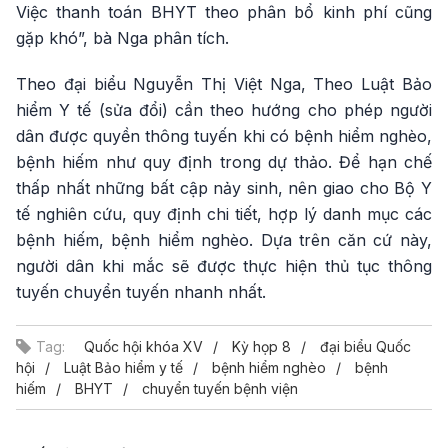
Việc thanh toán BHYT theo phân bổ kinh phí cũng
gặp khó”, bà Nga phân tích.
Theo đại biểu Nguyễn Thị Việt Nga, Theo Luật Bảo
hiểm Y tế (sửa đổi) cần theo hướng cho phép người
dân được quyền thông tuyến khi có bệnh hiểm nghèo,
bệnh hiếm như quy định trong dự thảo. Để hạn chế
thấp nhất những bất cập nảy sinh, nên giao cho Bộ Y
tế nghiên cứu, quy định chi tiết, hợp lý danh mục các
bệnh hiếm, bệnh hiểm nghèo. Dựa trên căn cứ này,
người dân khi mắc sẽ được thực hiện thủ tục thông
tuyến chuyển tuyến nhanh nhất.
Tag:
Quốc hội khóa XV
Kỳ họp 8
đại biểu Quốc
hội
Luật Bảo hiểm y tế
bệnh hiểm nghèo
bệnh
hiếm
BHYT
chuyển tuyến bệnh viện