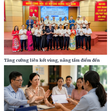
Tăng cường liên kết vùng, nâng tầm điểm đến