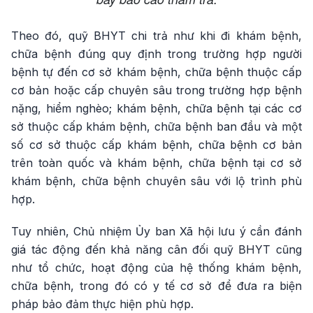
Theo đó, quỹ BHYT chi trả như khi đi khám bệnh,
chữa bệnh đúng quy định trong trường hợp người
bệnh tự đến cơ sở khám bệnh, chữa bệnh thuộc cấp
cơ bản hoặc cấp chuyên sâu trong trường hợp bệnh
nặng, hiểm nghèo; khám bệnh, chữa bệnh tại các cơ
sở thuộc cấp khám bệnh, chữa bệnh ban đầu và một
số cơ sở thuộc cấp khám bệnh, chữa bệnh cơ bản
trên toàn quốc và khám bệnh, chữa bệnh tại cơ sở
khám bệnh, chữa bệnh chuyên sâu với lộ trình phù
hợp.
Tuy nhiên, Chủ nhiệm Ủy ban Xã hội lưu ý cần đánh
giá tác động đến khả năng cân đối quỹ BHYT cũng
như tổ chức, hoạt động của hệ thống khám bệnh,
chữa bệnh, trong đó có y tế cơ sở để đưa ra biện
pháp bảo đảm thực hiện phù hợp.