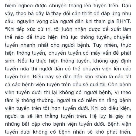
hiểm nghèo được chuyển thẳng lên tuyến trên. Dẫu
vậy, theo bà đây là thay đổi cần thiết để đáp ứng nhu
cầu, nguyện vọng của người dân khi tham gia BHYT.
“Khi tiếp xúc cử tri, tôi luôn nhận được đề xuất làm
thế nào để thực hiện thủ tục thông tuyến, chuyển
tuyến nhanh nhất cho người bệnh. Tuy nhiên, thực
hiện thông tuyến, chuyển tuyến có mấy vấn đề phát
sinh. Nếu ta thực hiện thông tuyến, không quy định
tuyến nữa thì người dân có thể chuyển viện lên các
tuyến trên. Điều này sẽ dẫn đến khó khăn là các tất
cả các bệnh viện tuyến trên đều sẽ quá tải. Còn bệnh
viện tuyến dưới thì lại không có người bệnh, vì theo
tâm lý thông thường, người ta có niềm tin rằng bệnh
viện tuyến trên tốt hơn tuyến dưới. Khi có điều kiện,
người ta sẽ lên thẳng tuyến trên. Hệ lụy là gây ra
những bất cập cho bệnh viện tuyến dưới. Bệnh viện
tuyến dưới không có bệnh nhân sẽ khó phát triển.