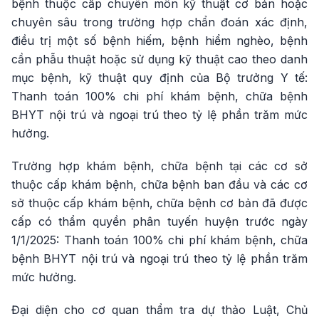
bệnh thuộc cấp chuyên môn kỹ thuật cơ bản hoặc
chuyên sâu trong trường hợp chẩn đoán xác định,
điều trị một số bệnh hiếm, bệnh hiểm nghèo, bệnh
cần phẫu thuật hoặc sử dụng kỹ thuật cao theo danh
mục bệnh, kỹ thuật quy định của Bộ trưởng Y tế:
Thanh toán 100% chi phí khám bệnh, chữa bệnh
BHYT nội trú và ngoại trú theo tỷ lệ phần trăm mức
hưởng.
Trường hợp khám bệnh, chữa bệnh tại các cơ sở
thuộc cấp khám bệnh, chữa bệnh ban đầu và các cơ
sở thuộc cấp khám bệnh, chữa bệnh cơ bản đã được
cấp có thẩm quyền phân tuyến huyện trước ngày
1/1/2025: Thanh toán 100% chi phí khám bệnh, chữa
bệnh BHYT nội trú và ngoại trú theo tỷ lệ phần trăm
mức hưởng.
Đại diện cho cơ quan thẩm tra dự thảo Luật, Chủ