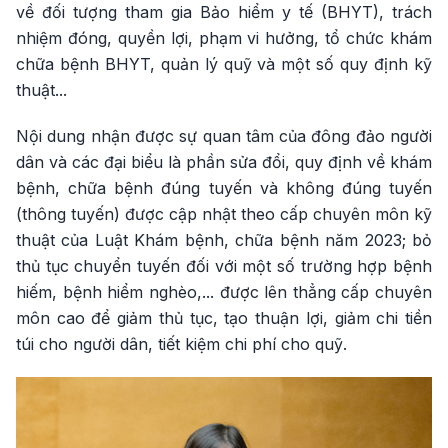
về đối tượng tham gia Bảo hiểm y tế (BHYT), trách
nhiệm đóng, quyền lợi, phạm vi hưởng, tổ chức khám
chữa bệnh BHYT, quản lý quỹ và một số quy định kỹ
thuật...
Nội dung nhận được sự quan tâm của đông đảo người
dân và các đại biểu là phần sửa đổi, quy định về khám
bệnh, chữa bệnh đúng tuyến và không đúng tuyến
(thông tuyến) được cập nhật theo cấp chuyên môn kỹ
thuật của Luật Khám bệnh, chữa bệnh năm 2023; bỏ
thủ tục chuyển tuyến đối với một số trường hợp bệnh
hiếm, bệnh hiểm nghèo,... được lên thẳng cấp chuyên
môn cao để giảm thủ tục, tạo thuận lợi, giảm chi tiền
túi cho người dân, tiết kiệm chi phí cho quỹ.