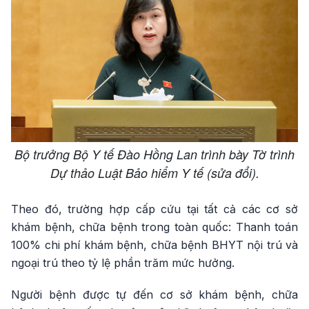
Bộ trưởng Bộ Y tế Đào Hồng Lan trình bày Tờ trình
Dự thảo Luật Bảo hiểm Y tế (sửa đổi).
Theo đó, trường hợp cấp cứu tại tất cả các cơ sở
khám bệnh, chữa bệnh trong toàn quốc: Thanh toán
100% chi phí khám bệnh, chữa bệnh BHYT nội trú và
ngoại trú theo tỷ lệ phần trăm mức hưởng.
Người bệnh được tự đến cơ sở khám bệnh, chữa