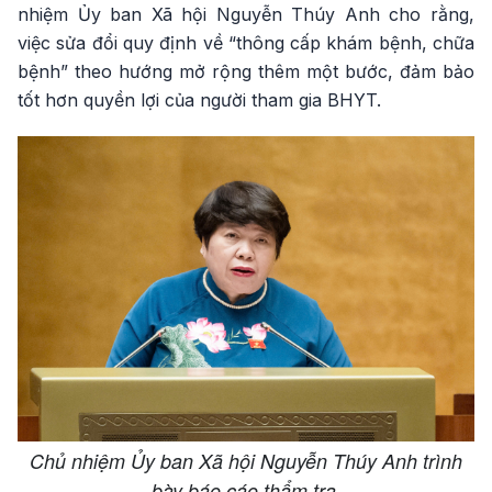
nhiệm Ủy ban Xã hội Nguyễn Thúy Anh cho rằng,
việc sửa đổi quy định về “thông cấp khám bệnh, chữa
bệnh” theo hướng mở rộng thêm một bước, đảm bảo
tốt hơn quyền lợi của người tham gia BHYT.
Chủ nhiệm Ủy ban Xã hội Nguyễn Thúy Anh trình
bày báo cáo thẩm tra.