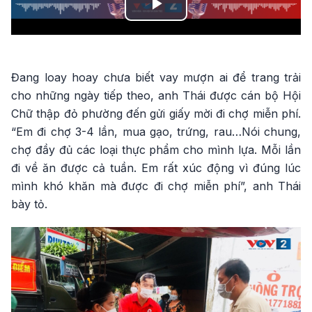
Play
Video
Đang loay hoay chưa biết vay mượn ai để trang trải
cho những ngày tiếp theo, anh Thái được cán bộ Hội
Chữ thập đỏ phường đến gửi giấy mời đi chợ miễn phí.
“Em đi chợ 3-4 lần, mua gạo, trứng, rau…Nói chung,
chợ đầy đủ các loại thực phẩm cho mình lựa. Mỗi lần
đi về ăn được cả tuần. Em rất xúc động vì đúng lúc
mình khó khăn mà được đi chợ miễn phí”, anh Thái
bày tỏ.