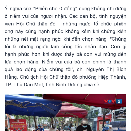
Ý nghĩa của “Phiên chợ 0 đồng” cũng không chỉ dừng
ở niềm vui của người nhận. Các cán bộ, tình nguyện
viên Hội Chữ thập đỏ - những người tổ chức phiên
chợ này cũng hạnh phúc không kém khi chứng kiến
những nét mặt rạng ngời khi đến chọn hàng. “Chúng
tôi là những người làm công tác nhân đạo. Còn gì
hạnh phúc hơn khi được thấy bà con vui mừng đến
lựa chọn hàng. Niềm vui của bà con chính là thành
quả lao động của chúng tôi”, chị Nguyễn Thị Bích
Hằng, Chủ tịch Hội Chữ thập đỏ phường Hiệp Thành,
TP. Thủ Dầu Một, tỉnh Bình Dương chia sẻ.