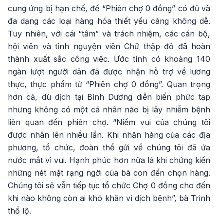
cung ứng bị hạn chế, để “Phiên chợ 0 đồng” có đủ và
đa dạng các loại hàng hóa thiết yếu càng không dễ.
Tuy nhiên, với cái “tâm” và trách nhiệm, các cán bộ,
hội viên và tỉnh nguyện viên Chữ thập đỏ đã hoàn
thành xuất sắc công việc. Ước tính có khoảng 140
ngàn lượt người dân đã được nhận hỗ trợ về lương
thực, thực phẩm từ “Phiên chợ 0 đồng”. Quan trọng
hơn cả, dù dịch tại Bình Dương diễn biến phức tạp
nhưng không có một cá nhân nào bị lây nhiễm bệnh
liên quan đến phiên chợ. “Niềm vui của chúng tôi
được nhân lên nhiều lần. Khi nhận hàng của các địa
phương, tổ chức, đoàn thể gửi về chúng tôi đã ứa
nước mắt vì vui. Hạnh phúc hơn nữa là khi chứng kiến
những nét mặt rạng ngời của bà con đến chọn hàng.
Chúng tôi sẽ vẫn tiếp tục tổ chức Chợ 0 đồng cho đến
khi nào không còn ai khó khăn vì dịch bệnh”, bà Trinh
thổ lộ.