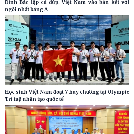
Đình Bắc lập cú đúp, Việt Nam vào bán kết với
ngôi nhất bảng A
Học sinh Việt Nam đoạt 7 huy chương tại Olympic
Trí tuệ nhân tạo quốc tế