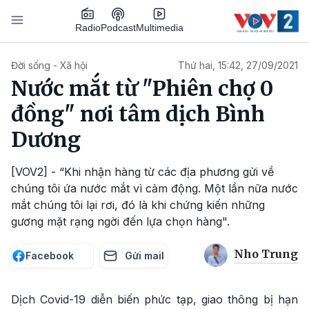
Nhảy đến nội dung
Podcast
Radio
Multimedia
Main navigation
Đời sống - Xã hội
Thứ hai, 15:42, 27/09/2021
Nước mắt từ "Phiên chợ 0
đồng" nơi tâm dịch Bình
Dương
[VOV2] - “Khi nhận hàng từ các địa phương gửi về
chúng tôi ứa nước mắt vì cảm động. Một lần nữa nước
mắt chúng tôi lại rơi, đó là khi chứng kiến những
gương mặt rạng ngời đến lựa chọn hàng".
Nho Trung
Facebook
Gửi mail
Dịch Covid-19 diễn biến phức tạp, giao thông bị hạn