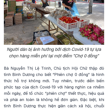
Người dân bị ảnh hưởng bởi dịch Covid-19 tự lựa
chọn hàng miễn phí tại một điểm "Chợ 0 đồng"
Bà Nguyễn Thị Lệ Trinh, Chủ tịch Hội Chữ thập đỏ
tỉnh Bình Dương cho biết “Phiên chợ 0 đồng” là hình
thức hỗ trợ không mới. Tuy nhiên, trước diễn biến
phức tạp của dịch Covid-19 với hàng nghìn ca nhiễm
mỗi ngày, để tổ chức “phiên chợ” thiết thực, hiệu quả
và phải an toàn là không hề đơn giản. Đặc biệt, khi
tỉnh Bình Dương thực hiện giãn cách xã hội, chuỗi