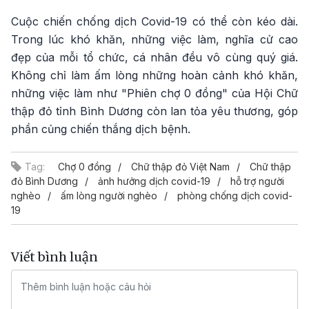
Cuộc chiến chống dịch Covid-19 có thể còn kéo dài.
Trong lúc khó khăn, những việc làm, nghĩa cử cao
đẹp của mỗi tổ chức, cá nhân đều vô cùng quý giá.
Không chỉ làm ấm lòng những hoàn cảnh khó khăn,
những việc làm như "Phiên chợ 0 đồng" của Hội Chữ
thập đỏ tỉnh Bình Dương còn lan tỏa yêu thương, góp
phần củng chiến thắng dịch bệnh.
Tag:
Chợ 0 đồng
Chữ thập đỏ Việt Nam
Chữ thập
đỏ Bình Dương
ảnh hưởng dịch covid-19
hỗ trợ người
nghèo
ấm lòng người nghèo
phòng chống dịch covid-
19
Viết bình luận