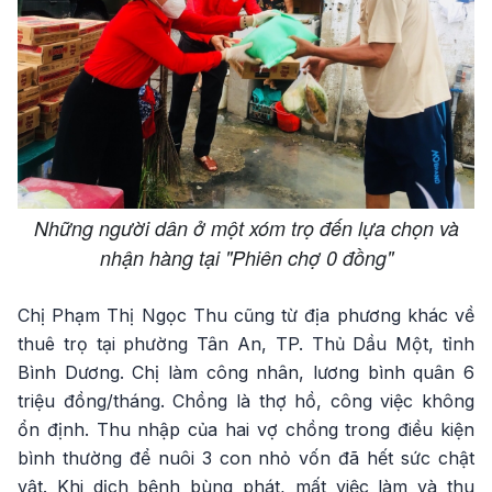
Những người dân ở một xóm trọ đến lựa chọn và
nhận hàng tại "Phiên chợ 0 đồng"
Chị Phạm Thị Ngọc Thu cũng từ địa phương khác về
thuê trọ tại phường Tân An, TP. Thủ Dầu Một, tỉnh
Bình Dương. Chị làm công nhân, lương bình quân 6
triệu đồng/tháng. Chồng là thợ hồ, công việc không
ổn định. Thu nhập của hai vợ chồng trong điều kiện
bình thường để nuôi 3 con nhỏ vốn đã hết sức chật
vật. Khi dịch bệnh bùng phát, mất việc làm và thu