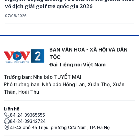
vô địch giải golf trẻ quốc gia 2026
07/08/2026
BAN VĂN HOÁ - XÃ HỘI VÀ DÂN
TỘC
Đài Tiếng nói Việt Nam
Trưởng ban: Nhà báo TUYẾT MAI
Phó trưởng ban: Nhà báo Hồng Lan, Xuân Thọ, Xuân
Thân, Hoài Thu
Liên hệ
84-24-39365555
84-24-39342724
41-43 phố Bà Triệu, phường Cửa Nam, TP. Hà Nội