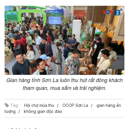
Gian hàng tỉnh Sơn La luôn thu hút rất đông khách
tham quan, mua sắm và trải nghiệm.
Tag:
Hội chợ mùa thu
OCOP Sơn La
gian hàng ấn
tượng
không gian độc đáo