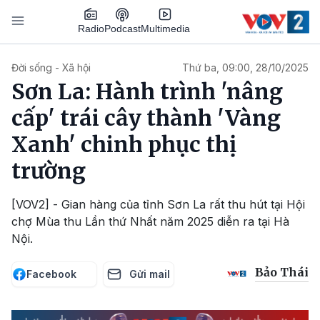
Nhảy đến nội dung
Podcast
Radio
Multimedia
Main navigation
Đời sống - Xã hội
Thứ ba, 09:00, 28/10/2025
Sơn La: Hành trình 'nâng
cấp' trái cây thành 'Vàng
Xanh' chinh phục thị
trường
[VOV2] - Gian hàng của tỉnh Sơn La rất thu hút tại Hội
chợ Mùa thu Lần thứ Nhất năm 2025 diễn ra tại Hà
Nội.
Bảo Thái
Facebook
Gửi mail