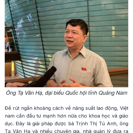
Ông Tạ Văn Hạ, đại biểu Quốc hội tỉnh Quảng Nam
Để rút ngắn khoảng cách về năng suất lao động, Việt
nam cần đầu tư mạnh hơn nữa cho khoa học và giáo
dục. Đây là giải pháp được bà Trịnh Thị Tú Anh, ông
Tạ Văn Hạ và nhiều chuyên gia, nhà quản lý đưa ra