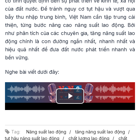
có tính quyết định đến sự phát triển về kinh tế, xã hội
của đất nước. Để tránh nguy cơ tụt hậu và vượt qua
bẫy thu nhập trung bình, Việt Nam cần tập trung cải
thiện, từng bước nâng cao năng suất lao động. Bởi
như phân tích của các chuyên gia, tăng năng suất lao
động chính là con đường ngắn nhất, nhanh nhất và
hiệu quả nhất để đưa đất nước phát triển nhanh và
bền vững.
Nghe bài viết dưới đây:
Play
Video
Tag:
Năng suất lao động
tăng năng suất lao động
tụt hậu năng suất lao động
chất lượng lao động
chất