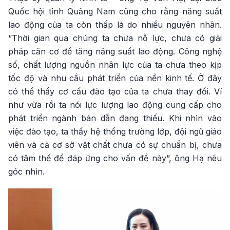
Quốc hội tỉnh Quảng Nam cũng cho rằng năng suất
lao động của ta còn thấp là do nhiều nguyên nhân.
“Thời gian qua chúng ta chưa nỗ lực, chưa có giải
pháp căn cơ để tăng năng suất lao động. Công nghệ
số, chất lượng nguồn nhân lực của ta chưa theo kịp
tốc độ và nhu cầu phát triển của nền kinh tế. Ở đây
có thể thấy cơ cấu đào tạo của ta chưa thay đổi. Ví
như vừa rồi ta nói lực lượng lao động cung cấp cho
phát triển ngành bán dẫn đang thiếu. Khi nhìn vào
việc đào tạo, ta thấy hệ thống trường lớp, đội ngũ giáo
viên và cả cơ sở vật chất chưa có sự chuẩn bị, chưa
có tâm thế để đáp ứng cho vấn đề này”, ông Hạ nêu
góc nhìn.