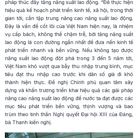
pháp thúc đẩy tăng năng suất lao động. “Để thực hiện
hiệu quả kế hoạch phát triển kinh tế, xã hội, trong thời
gian tới, cần tập trung nâng cao năng suất lao động.
Đây là vấn đề cốt lõi của Việt Nam hiện nay, là nhiệm
vụ cấp bách, không thể chậm trễ, bởi tăng năng suất
lao động là con đường ngắn nhất để đưa nền kinh tế
phát triển nhanh và bền vững. Nếu không tạo được
năng suất lao động đột phá trong 3 đến 5 năm tới,
Việt Nam khó vượt qua bẫy thu nhập trung bình, mục
tiêu đạt thu nhập cao trước khi dân số già đi khó
thành hiện thực. Đề nghị Chính phủ quan tâm xây
dựng và khẩn trương triển khai hiệu quả các giải pháp
nâng cao năng suất lao động để nước ta đạt được các
mục tiêu phát triển bền vững, thịnh vượng và bao
trùm theo tinh thần Nghị quyết Đại hội XIII của Đảng,
bà Thanh kiến nghị.