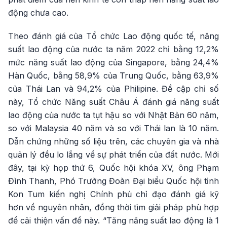
động chưa cao.
Theo đánh giá của Tổ chức Lao động quốc tế, năng
suất lao động của nước ta năm 2022 chỉ bằng 12,2%
mức năng suất lao động của Singapore, bằng 24,4%
Hàn Quốc, bằng 58,9% của Trung Quốc, bằng 63,9%
của Thái Lan và 94,2% của Philipine. Đề cập chỉ số
này, Tổ chức Năng suất Châu Á đánh giá năng suất
lao động của nước ta tụt hậu so với Nhật Bản 60 năm,
so với Malaysia 40 năm và so với Thái lan là 10 năm.
Dẫn chứng những số liệu trên, các chuyên gia và nhà
quản lý đều lo lắng về sự phát triển của đất nước. Mới
đây, tại kỳ họp thứ 6, Quốc hội khóa XV, ông Phạm
Đình Thanh, Phó Trưởng Đoàn Đại biểu Quốc hội tỉnh
Kon Tum kiến nghị Chính phủ chỉ đạo đánh giá kỹ
hơn về nguyên nhân, đồng thời tìm giải pháp phù hợp
để cải thiện vấn đề này. “Tăng năng suất lao động là 1