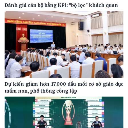
Đánh giá cán bộ bằng KPI: "bộ lọc" khách quan
Dự kiến giảm hơn 17.000 đầu mối cơ sở giáo dục
mầm non, phổ thông công lập