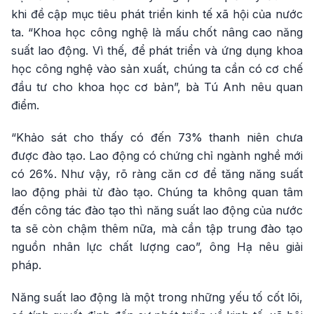
khi đề cập mục tiêu phát triển kinh tế xã hội của nước
ta. “Khoa học công nghệ là mấu chốt nâng cao năng
suất lao động. Vì thế, để phát triển và ứng dụng khoa
học công nghệ vào sản xuất, chúng ta cần có cơ chế
đầu tư cho khoa học cơ bản”, bà Tú Anh nêu quan
điểm.
“Khảo sát cho thấy có đến 73% thanh niên chưa
được đào tạo. Lao động có chứng chỉ ngành nghề mới
có 26%. Như vậy, rõ ràng căn cơ để tăng năng suất
lao động phải từ đào tạo. Chúng ta không quan tâm
đến công tác đào tạo thì năng suất lao động của nước
ta sẽ còn chậm thêm nữa, mà cần tập trung đào tạo
nguồn nhân lực chất lượng cao”, ông Hạ nêu giải
pháp.
Năng suất lao động là một trong những yếu tố cốt lõi,