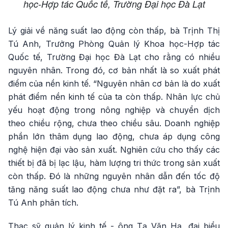
học-Hợp tác Quốc tế, Trường Đại học Đà Lạt
Lý giải về năng suất lao động còn thấp, bà Trịnh Thị
Tú Anh, Trưởng Phòng Quản lý Khoa học-Hợp tác
Quốc tế, Trường Đại học Đà Lạt cho rằng có nhiều
nguyên nhân. Trong đó, cơ bản nhất là so xuất phát
điểm của nền kinh tế. “Nguyên nhân cơ bản là do xuất
phát điểm nền kinh tế của ta còn thấp. Nhân lực chủ
yếu hoạt động trong nông nghiệp và chuyển dịch
theo chiều rộng, chưa theo chiều sâu. Doanh nghiệp
phần lớn thâm dụng lao động, chưa áp dụng công
nghệ hiện đại vào sản xuất. Nghiên cứu cho thấy các
thiết bị đã bị lạc lậu, hàm lượng tri thức trong sản xuất
còn thấp. Đó là những nguyên nhân dẫn đến tốc độ
tăng năng suất lao động chưa như đặt ra”, bà Trịnh
Tú Anh phân tích.
Thạc sỹ quản lý kinh tế - ông Tạ Văn Hạ, đại biểu