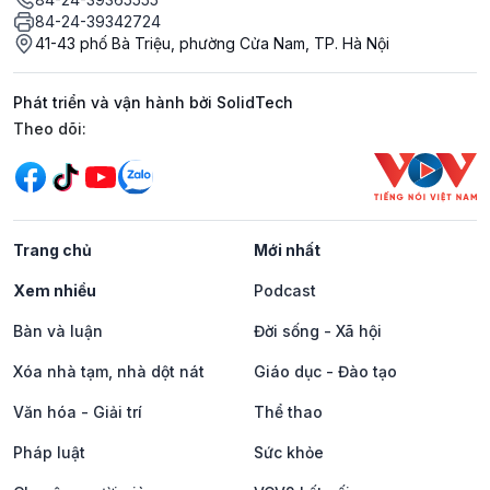
84-24-39342724
41-43 phố Bà Triệu, phường Cửa Nam, TP. Hà Nội
Phát triển và vận hành bởi SolidTech
Mạng xã hội
Theo dõi:
Trang chủ
Mới nhất
Xem nhiều
Podcast
Bàn và luận
Đời sống - Xã hội
Xóa nhà tạm, nhà dột nát
Giáo dục - Đào tạo
Văn hóa - Giải trí
Thể thao
Pháp luật
Sức khỏe