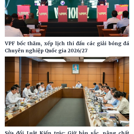
VPF bốc thăm, xếp lịch thi đấu các giải bóng đá
Chuyên nghiệp Quốc gia 2026/27
Sửa đổi Luật Kiến trúc: Giữ bản sắc, nâng chất