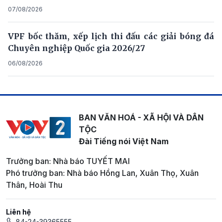
07/08/2026
VPF bốc thăm, xếp lịch thi đấu các giải bóng đá
Chuyên nghiệp Quốc gia 2026/27
06/08/2026
BAN VĂN HOÁ - XÃ HỘI VÀ DÂN
TỘC
Đài Tiếng nói Việt Nam
Trưởng ban: Nhà báo TUYẾT MAI
Phó trưởng ban: Nhà báo Hồng Lan, Xuân Thọ, Xuân
Thân, Hoài Thu
Liên hệ
84-24-39365555