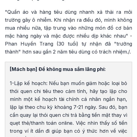
"Quần áo và hàng tiêu dùng nhanh xả thải ra môi
trường gây ô nhiễm. Khi nhận ra điều đó, mình không
mua nhiều nữa, tập trung vào những món đồ cơ bản
mặc hàng ngày và mặc được nhiều dịp khác nhau" -
Phan Huyền Trang (30 tuổi) tự nhận đã "trưởng
thành" hơn sau gần 2 năm tiêu dùng có trách nhiệm./.
[Mách bạn] Để không mua sắm lãng phí:
1-Lập kế hoạch: Nếu bạn muốn giảm hoặc loại bỏ
thói quen chi tiêu theo cảm tính, hãy tạo lập cho
mình một kế hoạch tài chính cá nhân ngắn hạn,
lặp lại theo chu kỳ khoảng 7-21 ngày. Sau đó, bạn
cần quay lại thói quen chi trả bằng tiền mặt thay vì
quẹt thẻ/thanh toán online. Việc nhìn thấy số tiền
trong ví ít dần đi giúp bạn có ý thức hơn về việc