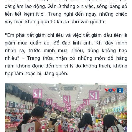
cắt giảm lao động. Gần 3 tháng xin việc, sống bằng số
tiền tiết kiệm ít ỏi. Trang nghĩ đến ngay những chiếc
váy mặc không quá 10 lần là cho vào góc tủ.
"Em phải tiết giảm chi tiêu và việc tiết giảm đầu tiên là
giảm mua quần áo, đồ đạc linh tinh. Khi đấy mình
nhận ra, trước mình mua nhiều, dùng không bao
nhiêu" - Trang thừa nhận có những món đồ hàng
năm không động đến chỉ vì lý do không thích, không
hợp lắm hoặc bị...lãng quên.