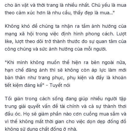
cho ăn vặt và thời trang là nhiều nhất. Chủ yếu là mua
theo cảm xúc hơn là nhu cầu, thấy đẹp là mua..."
Không khó để chúng ta nhận ra tầm ảnh hưởng của
mạng xã hội trong việc định hình phong cách. Lượt
like, lượt theo dõi trở thành thước đo sự quan tâm của
công chúng và sức ảnh hưởng của mỗi người.
"Khi mình không muốn thể hiện ra bên ngoài nữa,
hạn chế đăng ảnh thì sẽ không còn áp lực làm mới
bản thân như trang phục, phụ kiện và đấy là khoản
tiết kiệm đáng kể" - Tuyết nói
Tối giản trong cách sống đang giúp nhiều người tập
trung giải quyết vấn đề tài chính và cả sự thành thơi
đầu óc. Họ sẽ giảm phần nào cơn cuồng mua sắm và
vì thế không mất thời gian cho việc dọn dẹp đống đồ
không sử dụng chất đống ở nhà.