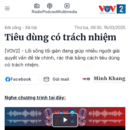
Nhảy đến nội dung
Podcast
Radio
Multimedia
Main navigation
Đời sống - Xã hội
Thứ ba, 06:30, 18/03/2025
Tiêu dùng có trách nhiệm
[VOV2] - Lối sống tối giản đang giúp nhiều người giải
quyết vấn đề tài chính, rác thải bằng cách tiêu dùng
có trách nhiệm.
Minh Khang
Facebook
Gửi mail
Nghe chương trình tại đây:
Play