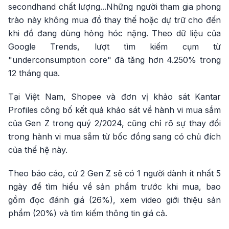
secondhand chất lượng...Những người tham gia phong
trào này không mua đồ thay thế hoặc dự trữ cho đến
khi đồ đang dùng hỏng hóc nặng. Theo dữ liệu của
Google Trends, lượt tìm kiếm cụm từ
"underconsumption core" đã tăng hơn 4.250% trong
12 tháng qua.
Tại Việt Nam, Shopee và đơn vị khảo sát Kantar
Profiles công bố kết quả khảo sát về hành vi mua sắm
của Gen Z trong quý 2/2024, cũng chỉ rõ sự thay đổi
trong hành vi mua sắm từ bốc đồng sang có chủ đích
của thế hệ này.
Theo báo cáo, cứ 2 Gen Z sẽ có 1 người dành ít nhất 5
ngày để tìm hiểu về sản phẩm trước khi mua, bao
gồm đọc đánh giá (26%), xem video giới thiệu sản
phẩm (20%) và tìm kiếm thông tin giá cả.