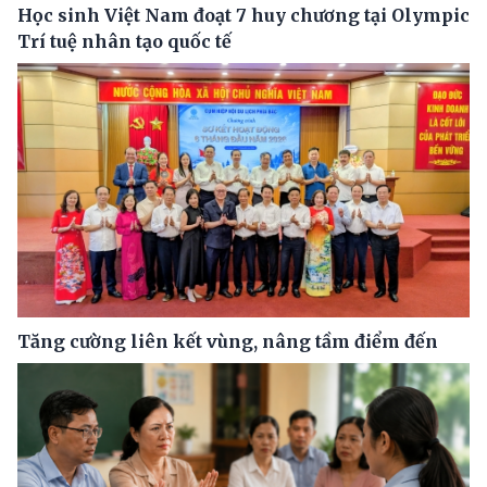
Học sinh Việt Nam đoạt 7 huy chương tại Olympic
Trí tuệ nhân tạo quốc tế
Tăng cường liên kết vùng, nâng tầm điểm đến