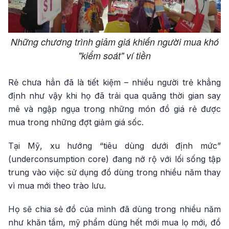
Những chương trình giảm giá khiến người mua khó
"kiểm soát" ví tiền
Rẻ chưa hẳn đã là tiết kiệm – nhiều người trẻ khẳng
định như vậy khi họ đã trải qua quãng thời gian say
mê và ngập ngụa trong những món đồ giá rẻ được
mua trong những đợt giảm giá sốc.
Tại Mỹ, xu hướng “tiêu dùng dưới định mức”
(underconsumption core) đang nở rộ với lối sống tập
trung vào việc sử dụng đồ dùng trong nhiều năm thay
vì mua mới theo trào lưu.
Họ sẽ chia sẻ đồ của mình đã dùng trong nhiều năm
như khăn tắm, mỹ phẩm dùng hết mới mua lọ mới, đồ