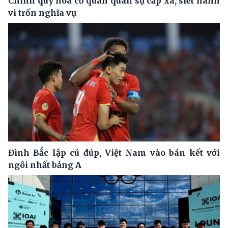
Chính quy hóa cơ quan quân sự cấp xã, siết hành
vi trốn nghĩa vụ
Đình Bắc lập cú đúp, Việt Nam vào bán kết với
ngôi nhất bảng A