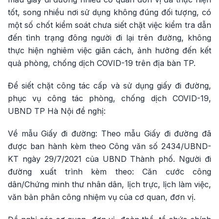
tốt, song nhiều nơi sử dụng không đúng đối tượng, có
một số chốt kiểm soát chưa siết chặt việc kiểm tra dẫn
đến tình trạng đông người đi lại trên đường, không
thực hiện nghiêm việc giãn cách, ảnh hưởng đến kết
quả phòng, chống dịch COVID-19 trên địa bàn TP.
Để siết chặt công tác cấp và sử dụng giấy đi đường,
phục vụ công tác phòng, chống dịch COVID-19,
UBND TP Hà Nội đề nghị:
Về mẫu Giấy đi đường: Theo mẫu Giấy đi đường đã
được ban hành kèm theo Công văn số 2434/UBND-
KT ngày 29/7/2021 của UBND Thành phố. Người đi
đường xuất trình kèm theo: Căn cước công
dân/Chứng minh thư nhân dân, lịch trực, lịch làm việc,
văn bản phân công nhiệm vụ của cơ quan, đơn vị.