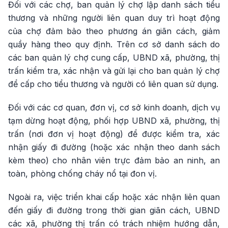
Đối với các chợ, ban quản lý chợ lập danh sách tiểu
thương và những người liên quan duy trì hoạt động
của chợ đảm bảo theo phương án giãn cách, giảm
quầy hàng theo quy định. Trên cơ sở danh sách do
các ban quản lý chợ cung cấp, UBND xã, phường, thị
trấn kiểm tra, xác nhận và gửi lại cho ban quản lý chợ
để cấp cho tiểu thương và người có liên quan sử dụng.
Đối với các cơ quan, đơn vị, cơ sở kinh doanh, dịch vụ
tạm dừng hoạt động, phối hợp UBND xã, phường, thị
trấn (nơi đơn vị hoạt động) để được kiểm tra, xác
nhận giấy đi đường (hoặc xác nhận theo danh sách
kèm theo) cho nhân viên trực đảm bảo an ninh, an
toàn, phòng chống cháy nổ tại đon vị.
Ngoài ra, việc triển khai cấp hoặc xác nhận liên quan
đến giấy đi đường trong thời gian giãn cách, UBND
các xã, phường thị trấn có trách nhiệm hướng dẫn,