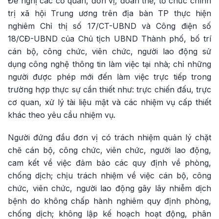
Đề nghị các cơ quan, đơn vị, đoàn thể, tổ chức chính
trị xã hội Trung ương trên địa bàn TP thực hiện
nghiêm Chỉ thị số 17/CT-UBND và Công điện số
18/CĐ-UBND của Chủ tịch UBND Thành phố, bố trí
cán bộ, công chức, viên chức, người lao động sử
dụng công nghệ thông tin làm việc tại nhà; chỉ những
người được phép mới đến làm việc trực tiếp trong
trường hợp thực sự cần thiết như: trực chiến đấu, trực
cơ quan, xử lý tài liệu mật và các nhiệm vụ cấp thiết
khác theo yêu cầu nhiệm vụ.
Người đứng đầu đơn vị có trách nhiệm quản lý chặt
chẽ cán bộ, công chức, viên chức, người lao động,
cam kết về việc đảm bảo các quy định về phòng,
chống dịch; chịu trách nhiệm về việc cán bộ, công
chức, viên chức, người lao động gây lây nhiễm dịch
bệnh do không chấp hành nghiêm quy định phòng,
chống dịch; không lập kế hoạch hoạt động, phân