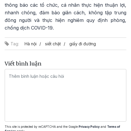
thông báo các tổ chức, cá nhân thực hiện thuận lợi,
nhanh chóng, đảm bảo giãn cách, không tập trung
đông người và thực hiện nghiêm quy định phòng,
chống dịch COVID-19.
Tag:
Hà nội
siết chặt
giấy đi đường
Viết bình luận
This site is protected by reCAPTCHA and the Google
Privacy Policy
and
Terms of