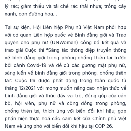
lý rác; giảm thiểu và tái chế rác thải nhựa; trồng cây
xanh, con đường hoa…
Tại sự kiện, Hội Liên hiệp Phụ nữ Việt Nam phối hợp
với cơ quan Liên hợp quốc về Bình đẳng giới và Trao
quyền cho phụ nữ (UNWomen) công bố kết quả và
trao giải Cuộc thi “Sáng tác thông điệp truyền thông
về bình đẳng giới trong phòng chống thiên tai trước
bối cảnh Covid-19 và đề cử các gương mặt phụ nữ,
sáng kiến về bình đẳng giới trong phòng, chống thiên
tai”. Cuộc thi được phát động trong toàn quốc từ
tháng 12/2021 với mong muốn nâng cao nhận thức về
bình đẳng giới và thúc đẩy vai trò, đóng góp của cán
bộ, hội viên, phụ nữ và cộng đồng trong phòng,
chống thiên tai, thích ứng với biến đổi khí hậu; góp
phần hiện thực hoá các cam kết của Chính phủ Việt
Nam về ứng phó với biến đổi khí hậu tại COP 26.