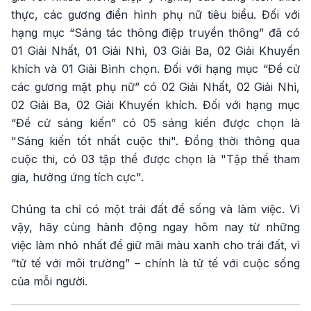
thực, các gương điển hình phụ nữ tiêu biểu. Đối với
hạng mục “Sáng tác thông điệp truyền thông” đã có
01 Giải Nhất, 01 Giải Nhì, 03 Giải Ba, 02 Giải Khuyến
khích và 01 Giải Bình chọn. Đối với hạng mục “Đề cử
các gương mặt phụ nữ” có 02 Giải Nhất, 02 Giải Nhì,
02 Giải Ba, 02 Giải Khuyến khích. Đối với hạng mục
“Đề cử sáng kiến” có 05 sáng kiến được chọn là
"Sáng kiến tốt nhất cuộc thi". Đồng thời thông qua
cuộc thi, có 03 tập thể được chọn là "Tập thể tham
gia, hưởng ứng tích cực".
Chúng ta chỉ có một trái đất để sống và làm việc. Vì
vậy, hãy cùng hành động ngay hôm nay từ những
việc làm nhỏ nhất để giữ mãi màu xanh cho trái đất, vì
“tử tế với môi trường” – chính là tử tế với cuộc sống
của mỗi người.