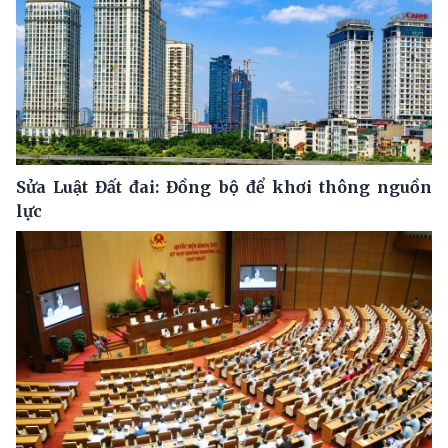
Sửa Luật Đất đai: Đồng bộ để khơi thông nguồn
lực