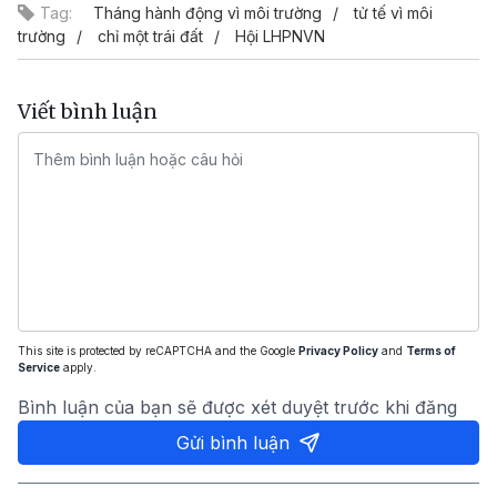
Tag:
Tháng hành động vì môi trường
tử tế vì môi
trường
chỉ một trái đất
Hội LHPNVN
Viết bình luận
This site is protected by reCAPTCHA and the Google
Privacy Policy
and
Terms of
Service
apply.
Bình luận của bạn sẽ được xét duyệt trước khi đăng
Gửi bình luận