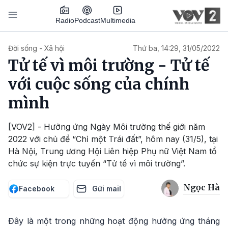
Nhảy đến nội dung
Podcast
Radio
Multimedia
Main navigation
Đời sống - Xã hội
Thứ ba, 14:29, 31/05/2022
Tử tế vì môi trường - Tử tế
với cuộc sống của chính
mình
[VOV2] - Hưởng ứng Ngày Môi trường thế giới năm
2022 với chủ đề “Chỉ một Trái đất”, hôm nay (31/5), tại
Hà Nội, Trung ương Hội Liên hiệp Phụ nữ Việt Nam tổ
chức sự kiện trực tuyến “Tử tế vì môi trường”.
Ngọc Hà
Facebook
Gửi mail
Đây là một trong những hoạt động hưởng ứng tháng