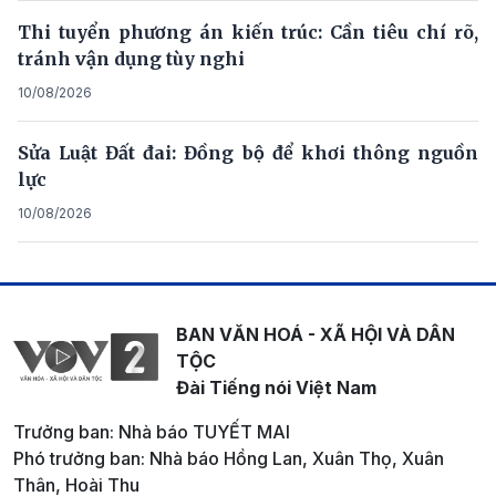
Thi tuyển phương án kiến trúc: Cần tiêu chí rõ,
tránh vận dụng tùy nghi
10/08/2026
Sửa Luật Đất đai: Đồng bộ để khơi thông nguồn
lực
10/08/2026
BAN VĂN HOÁ - XÃ HỘI VÀ DÂN
TỘC
Đài Tiếng nói Việt Nam
Trưởng ban: Nhà báo TUYẾT MAI
Phó trưởng ban: Nhà báo Hồng Lan, Xuân Thọ, Xuân
Thân, Hoài Thu