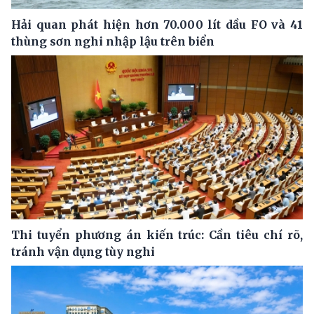
Hải quan phát hiện hơn 70.000 lít dầu FO và 41
thùng sơn nghi nhập lậu trên biển
Thi tuyển phương án kiến trúc: Cần tiêu chí rõ,
tránh vận dụng tùy nghi