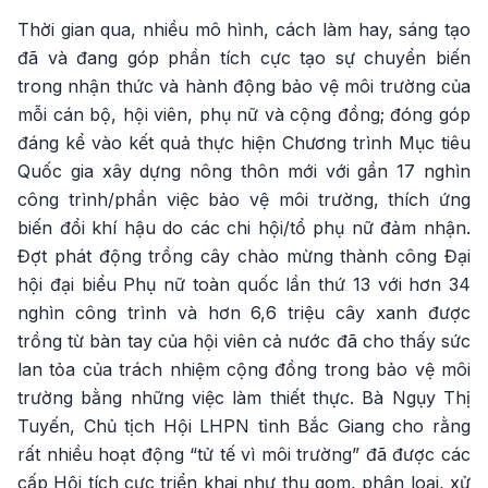
Thời gian qua, nhiều mô hình, cách làm hay, sáng tạo
đã và đang góp phần tích cực tạo sự chuyển biến
trong nhận thức và hành động bảo vệ môi trường của
mỗi cán bộ, hội viên, phụ nữ và cộng đồng; đóng góp
đáng kể vào kết quả thực hiện Chương trình Mục tiêu
Quốc gia xây dựng nông thôn mới với gần 17 nghìn
công trình/phần việc bảo vệ môi trường, thích ứng
biến đổi khí hậu do các chi hội/tổ phụ nữ đảm nhận.
Đợt phát động trồng cây chào mừng thành công Đại
hội đại biểu Phụ nữ toàn quốc lần thứ 13 với hơn 34
nghìn công trình và hơn 6,6 triệu cây xanh được
trồng từ bàn tay của hội viên cả nước đã cho thấy sức
lan tỏa của trách nhiệm cộng đồng trong bảo vệ môi
trường bằng những việc làm thiết thực. Bà Ngụy Thị
Tuyến, Chủ tịch Hội LHPN tỉnh Bắc Giang cho rằng
rất nhiều hoạt động “tử tế vì môi trường” đã được các
cấp Hội tích cực triển khai như thu gom, phân loại, xử