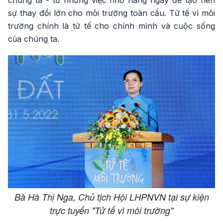
chúng ta - từ những việc nhỏ hàng ngày để tạo nên
sự thay đổi lớn cho môi trường toàn cầu. Tử tế vì môi
trường chính là tử tế cho chính mình và cuộc sống
của chúng ta.
Bà Hà Thị Nga, Chủ tịch Hội LHPNVN tại sự kiện
trực tuyến "Tử tế vì môi trường"