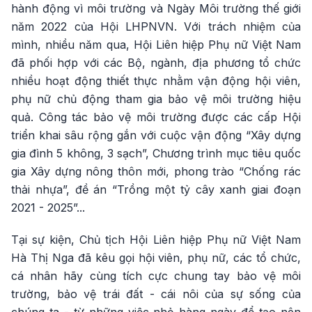
hành động vì môi trường và Ngày Môi trường thế giới
năm 2022 của Hội LHPNVN. Với trách nhiệm của
mình, nhiều năm qua, Hội Liên hiệp Phụ nữ Việt Nam
đã phối hợp với các Bộ, ngành, địa phương tổ chức
nhiều hoạt động thiết thực nhằm vận động hội viên,
phụ nữ chủ động tham gia bảo vệ môi trường hiệu
quả. Công tác bảo vệ môi trường được các cấp Hội
triển khai sâu rộng gắn với cuộc vận động “Xây dựng
gia đình 5 không, 3 sạch”, Chương trình mục tiêu quốc
gia Xây dựng nông thôn mới, phong trào “Chống rác
thải nhựa”, đề án “Trồng một tỷ cây xanh giai đoạn
2021 - 2025”...
Tại sự kiện, Chủ tịch Hội Liên hiệp Phụ nữ Việt Nam
Hà Thị Nga đã kêu gọi hội viên, phụ nữ, các tổ chức,
cá nhân hãy cùng tích cực chung tay bảo vệ môi
trường, bảo vệ trái đất - cái nôi của sự sống của