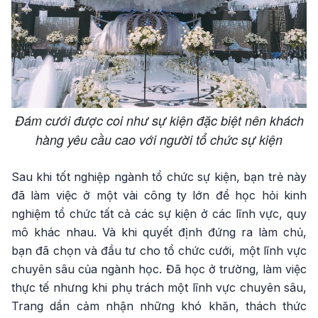
Đám cưới được coi như sự kiện đặc biệt nên khách
hàng yêu cầu cao với người tổ chức sự kiện
Sau khi tốt nghiệp ngành tổ chức sự kiện, bạn trẻ này
đã làm việc ở một vài công ty lớn để học hỏi kinh
nghiệm tổ chức tất cả các sự kiện ở các lĩnh vực, quy
mô khác nhau. Và khi quyết định đứng ra làm chủ,
bạn đã chọn và đầu tư cho tổ chức cưới, một lĩnh vực
chuyên sâu của ngành học. Đã học ở trường, làm việc
thực tế nhưng khi phụ trách một lĩnh vực chuyên sâu,
Trang dần cảm nhận những khó khăn, thách thức