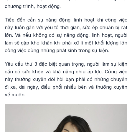
chương trình, hoạt động.
Tiếp đến cần sự năng động, linh hoạt khi công việc
này luôn gắn với yếu tố thời gian, sức ép chuẩn bị rất
lớn. Và nếu không có sự năng động, linh hoạt, người
làm sẽ gặp khó khăn khi phải xử lí một khối lượng lớn
công việc cùng những phát sinh trong sự kiện.
Yêu cầu thứ 3 đặc biệt quan trọng, người làm sự kiện
cần có sức khỏe và khả năng chịu áp lực. Công việc
này thường xuyên đòi hỏi bạn phải có những chuyến
đi xa, dài ngày, điều phối nhiều bên và thường xuyên
về muộn.