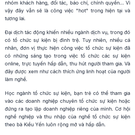
nhóm khách hàng, đối tác, báo chí, chính quyền… Vì
vậy đây vẫn sẽ là công việc "hot" trong hiện tại và
tương lai.
Đại dịch tác động khiến nhiều ngành dịch vụ, trong đó
có tổ chức sự kiện bị đình trệ. Tuy nhiên, nhiều cá
nhân, đơn vị thực hiện công việc tổ chức sự kiện đã
có những sáng tạo trong việc tổ chức các sự kiện
online, trực tuyến hấp dẫn, thu hút người tham gia. Và
đây được xem như cách thích ứng linh hoạt của người
làm nghề.
Học ngành tổ chức sự kiện, bạn trẻ có thể tham gia
vào các doanh nghiệp chuyên tổ chức sự kiện hoặc
đứng ra tạo lập doanh nghiệp riêng của mình. Cơ hội
nghề nghiệp và thu nhập của nghề tổ chức sự kiện
theo bà Kiều Yến luôn rộng mở và hấp dẫn.