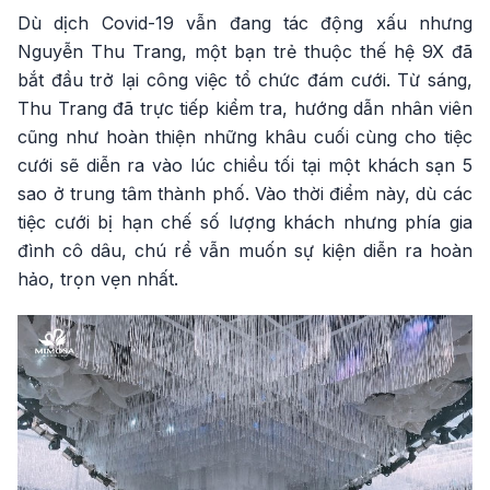
Dù dịch Covid-19 vẫn đang tác động xấu nhưng
Nguyễn Thu Trang, một bạn trẻ thuộc thế hệ 9X đã
bắt đầu trở lại công việc tổ chức đám cưới. Từ sáng,
Thu Trang đã trực tiếp kiểm tra, hướng dẫn nhân viên
cũng như hoàn thiện những khâu cuối cùng cho tiệc
cưới sẽ diễn ra vào lúc chiều tối tại một khách sạn 5
sao ở trung tâm thành phố. Vào thời điểm này, dù các
tiệc cưới bị hạn chế số lượng khách nhưng phía gia
đình cô dâu, chú rể vẫn muốn sự kiện diễn ra hoàn
hảo, trọn vẹn nhất.