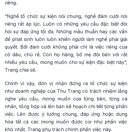
riêng.
“Nghề tổ chức sự kiện nói chung, nghề đám cưới nói
riêng rất áp lực. Luôn có những yêu cầu đặc biệt đòi
hỏi sự đáp ứng tối đa. Những mâu thuẫn hay các vấn
đề phát sinh luôn luôn khiến người làm nghề phải giải
quyết. Bởi đám cưới không phải chỉ là việc riêng của
cô dâu, chú rể. Còn họ hàng, bố mẹ đôi bên với rất
nhiều yêu cầu, mong muốn cho sự kiện đặc biệt này”,
Trang chia sẻ.
Chính vì vậy, đơn vị nhận đứng ra tổ chức sự kiện
như doanh nghiệp của Thu Trang có trách nhiệm lắng
nghe yêu cầu, mong muốn của từng bên, từng cá
nhân, tổng hợp và lên bản kế hoạch chi tiết từng phần
việc. Lên được ý tưởng chung, đáp ứng hoặc dung
hòa tất cả các mong muốn được coi như phần việc
khó nhất. Trang phụ trách chính phần việc này.