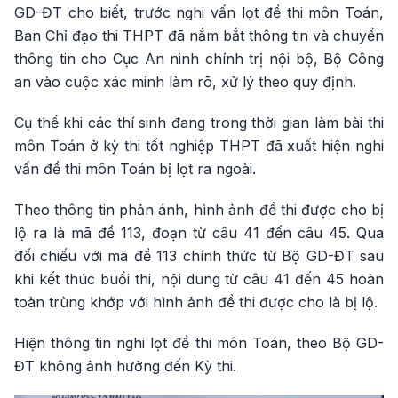
GD-ĐT cho biết, trước nghi vấn lọt đề thi môn Toán,
Ban Chỉ đạo thi THPT đã nắm bắt thông tin và chuyển
thông tin cho Cục An ninh chính trị nội bộ, Bộ Công
an vào cuộc xác minh làm rõ, xử lý theo quy định.
Cụ thể khi các thí sinh đang trong thời gian làm bài thi
môn Toán ở kỳ thi tốt nghiệp THPT đã xuất hiện nghi
vấn đề thi môn Toán bị lọt ra ngoài.
Theo thông tin phản ánh, hình ảnh đề thi được cho bị
lộ ra là mã đề 113, đoạn từ câu 41 đến câu 45. Qua
đối chiếu với mã đề 113 chính thức từ Bộ GD-ĐT sau
khi kết thúc buổi thi, nội dung từ câu 41 đến 45 hoàn
toàn trùng khớp với hình ảnh đề thi được cho là bị lộ.
Hiện thông tin nghi lọt đề thi môn Toán, theo Bộ GD-
ĐT không ảnh hưởng đến Kỳ thi.