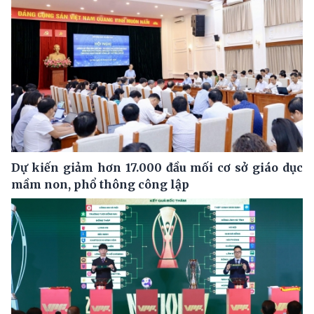
Dự kiến giảm hơn 17.000 đầu mối cơ sở giáo dục
mầm non, phổ thông công lập