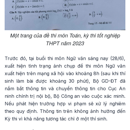
Một trang của đề thi môn Toán, kỳ thi tốt nghiệp
THPT năm 2023
Trước đó, tại buổi thi môn Ngữ văn sáng nay (28/6),
xuất hiện tình trạng ảnh chụp đề thi môn Ngữ văn
xuất hiện trên mạng xã hội vào khoảng 8h (sau khi thí
sinh làm bài được khoảng 30 phút), Bộ GD-ĐT đã
nắm bắt thông tin và chuyển thông tin cho Cục An
ninh chính trị nội bộ, Bộ Công an vào cuộc xác minh.
Nếu phát hiện trường hợp vi phạm sẽ xử lý nghiêm
theo quy định. Thông tin trên không ảnh hưởng đến
Kỳ thi vì khả năng tương tác chỉ ở một thí sinh.