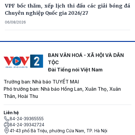
VPF bốc thăm, xếp lịch thi đấu các giải bóng đá
Chuyên nghiệp Quốc gia 2026/27
06/08/2026
BAN VĂN HOÁ - XÃ HỘI VÀ DÂN
TỘC
Đài Tiếng nói Việt Nam
Trưởng ban: Nhà báo TUYẾT MAI
Phó trưởng ban: Nhà báo Hồng Lan, Xuân Thọ, Xuân
Thân, Hoài Thu
Liên hệ
84-24-39365555
84-24-39342724
41-43 phố Bà Triệu, phường Cửa Nam, TP. Hà Nội