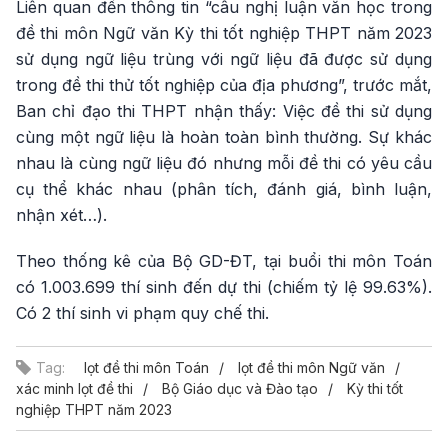
Liên quan đến thông tin “câu nghị luận văn học trong
đề thi môn Ngữ văn Kỳ thi tốt nghiệp THPT năm 2023
sử dụng ngữ liệu trùng với ngữ liệu đã được sử dụng
trong đề thi thử tốt nghiệp của địa phương”, trước mắt,
Ban chỉ đạo thi THPT nhận thấy: Việc đề thi sử dụng
cùng một ngữ liệu là hoàn toàn bình thường. Sự khác
nhau là cùng ngữ liệu đó nhưng mỗi đề thi có yêu cầu
cụ thể khác nhau (phân tích, đánh giá, bình luận,
nhận xét…).
Theo thống kê của Bộ GD-ĐT, tại buổi thi môn Toán
có 1.003.699 thí sinh đến dự thi (chiếm tỷ lệ 99.63%).
Có 2 thí sinh vi phạm quy chế thi.
Tag:
lọt đề thi môn Toán
lọt đề thi môn Ngữ văn
xác minh lọt đề thi
Bộ Giáo dục và Đào tạo
Kỳ thi tốt
nghiệp THPT năm 2023