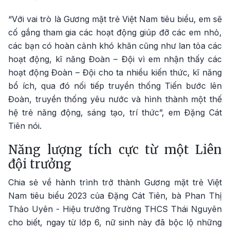
“Với vai trò là Gương mặt trẻ Việt Nam tiêu biểu, em sẽ
cố gắng tham gia các hoạt động giúp đỡ các em nhỏ,
các bạn có hoàn cảnh khó khăn cũng như lan tỏa các
hoạt động, kĩ năng Đoàn – Đội vì em nhận thấy các
hoạt động Đoàn – Đội cho ta nhiều kiến thức, kĩ năng
bổ ích, qua đó nối tiếp truyền thống Tiến bước lên
Đoàn, truyền thống yêu nước và hình thành một thế
hệ trẻ năng động, sáng tạo, trí thức”, em Đặng Cát
Tiên nói.
Năng lượng tích cực từ một Liên
đội trưởng
Chia sẻ về hành trình trở thành Gương mặt trẻ Việt
Nam tiêu biểu 2023 của Đặng Cát Tiên, bà Phan Thị
Thảo Uyên - Hiệu trưởng Trường THCS Thái Nguyên
cho biết, ngay từ lớp 6, nữ sinh này đã bộc lộ những