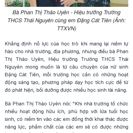
Bà Phan Thị Thảo Uyên - Hiệu trưởng Trường
THCS Thái Nguyên cùng em Đặng Cát Tiên (Ảnh:
TTXVN)
Khẳng định nỗ lực của học trò khi mang lại niềm tự
hào cho nhà trường, địa phương, nhưng điều bà Phan
Thị Thảo Uyên, Hiệu trưởng Trường THCS Thái
Nguyên mong muốn là từ câu chuyện của nữ sinh
Đặng Cát Tiên, mỗi trường học cần có những hoạt
động sáng tạo, phương pháp dạy học tích cực để từ
đó phát hiện, bồi dưỡng được nhiều học sinh tài năng.
Bà Phan Thị Thảo Uyên nói: "Khi nhà trường tổ chức
nhiều hoạt động hữu ích, phù hợp với lứa tuổi học
sinh, có niềm tin vào các em đồng thời khai thác được
năng lực, phẩm chất của các em sẽ có được những