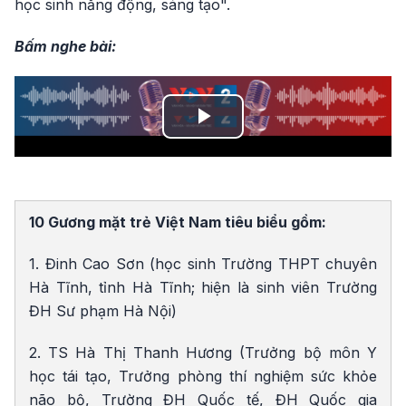
học sinh năng động, sáng tạo".
Bấm nghe bài:
Play
Video
10 Gương mặt trẻ Việt Nam tiêu biểu gồm:
1. Đinh Cao Sơn (học sinh Trường THPT chuyên
Hà Tĩnh, tỉnh Hà Tĩnh; hiện là sinh viên Trường
ĐH Sư phạm Hà Nội)
2. TS Hà Thị Thanh Hương (Trưởng bộ môn Y
học tái tạo, Trưởng phòng thí nghiệm sức khỏe
não bộ, Trường ĐH Quốc tế, ĐH Quốc gia