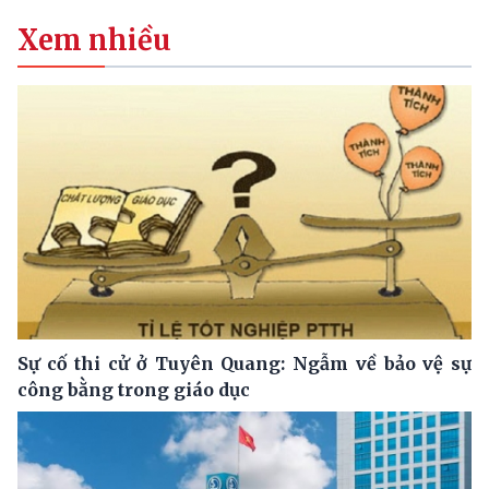
Xem nhiều
Sự cố thi cử ở Tuyên Quang: Ngẫm về bảo vệ sự
công bằng trong giáo dục