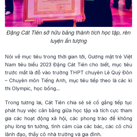
Đặng Cát Tiên sở hữu bảng thành tích học tập, rèn
luyện ấn tượng
Nói về mục tiêu trong thời gian tới, Gương mặt trẻ Việt
Nam tiêu biểu 2023 Đặng Cát Tiên cho biết, mục tiêu
trước mắt là đỗ vào trường THPT chuyên Lê Quý Đôn
– Chuyên môn Tiếng Anh, mục tiêu tiếp theo là các kì
thi Olympic, học bổng...
Trong tương lai, Cát Tiên chia sẻ sẽ cố gắng tiếp tục
phát huy việc cân bằng giữa học tập và tích cực tham
gia các hoạt động xã hội, các phong trào để không
phụ lòng tin tưởng, tình cảm của các bác, các cô chú
lãnh đạo, thầy cô nhà trường và gia đình.