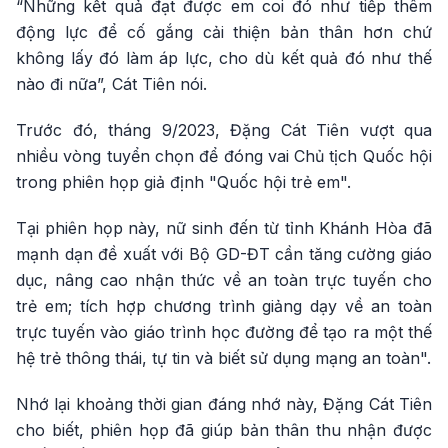
“Những kết quả đạt được em coi đó như tiếp thêm
động lực để cố gắng cải thiện bản thân hơn chứ
không lấy đó làm áp lực, cho dù kết quả đó như thế
nào đi nữa”, Cát Tiên nói.
Trước đó, tháng 9/2023, Đặng Cát Tiên vượt qua
nhiều vòng tuyển chọn để đóng vai Chủ tịch Quốc hội
trong phiên họp giả định "Quốc hội trẻ em".
Tại phiên họp này, nữ sinh đến từ tỉnh Khánh Hòa đã
mạnh dạn đề xuất với Bộ GD-ĐT cần tăng cường giáo
dục, nâng cao nhận thức về an toàn trực tuyến cho
trẻ em; tích hợp chương trình giảng dạy về an toàn
trực tuyến vào giáo trình học đường để tạo ra một thế
hệ trẻ thông thái, tự tin và biết sử dụng mạng an toàn".
Nhớ lại khoảng thời gian đáng nhớ này, Đặng Cát Tiên
cho biết, phiên họp đã giúp bản thân thu nhận được