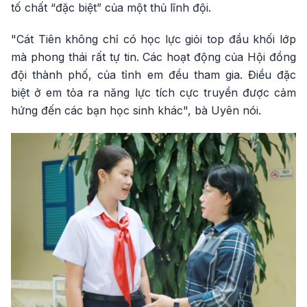
tố chất “đặc biệt” của một thủ lĩnh đội.
"Cát Tiên không chỉ có học lực giỏi top đầu khối lớp
mà phong thái rất tự tin. Các hoạt động của Hội đồng
đội thành phố, của tỉnh em đều tham gia. Điều đặc
biệt ở em tỏa ra năng lực tích cực truyền được cảm
hứng đến các bạn học sinh khác", bà Uyên nói.