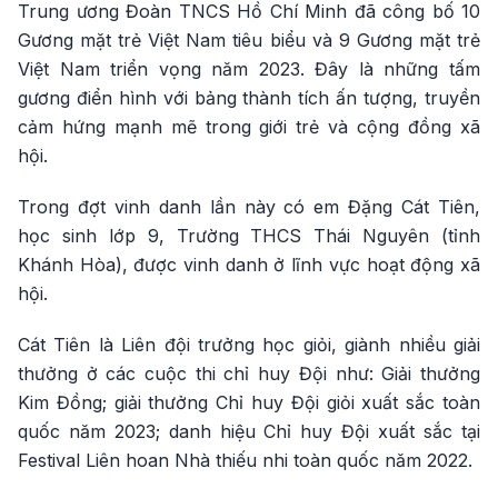
Trung ương Đoàn TNCS Hồ Chí Minh đã công bố 10
Gương mặt trẻ Việt Nam tiêu biểu và 9 Gương mặt trẻ
Việt Nam triển vọng năm 2023. Đây là những tấm
gương điển hình với bảng thành tích ấn tượng, truyền
cảm hứng mạnh mẽ trong giới trẻ và cộng đồng xã
hội.
Trong đợt vinh danh lần này có em Đặng Cát Tiên,
học sinh lớp 9, Trường THCS Thái Nguyên (tỉnh
Khánh Hòa), được vinh danh ở lĩnh vực hoạt động xã
hội.
Cát Tiên là Liên đội trưởng học giỏi, giành nhiều giải
thưởng ở các cuộc thi chỉ huy Đội như: Giải thưởng
Kim Đồng; giải thưởng Chỉ huy Đội giỏi xuất sắc toàn
quốc năm 2023; danh hiệu Chỉ huy Đội xuất sắc tại
Festival Liên hoan Nhà thiếu nhi toàn quốc năm 2022.