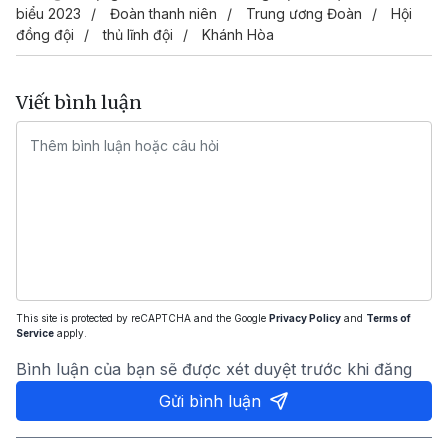
biểu 2023
Đoàn thanh niên
Trung ương Đoàn
Hội
đồng đội
thủ lĩnh đội
Khánh Hòa
Viết bình luận
This site is protected by reCAPTCHA and the Google
Privacy Policy
and
Terms of
Service
apply.
Bình luận của bạn sẽ được xét duyệt trước khi đăng
Gửi bình luận