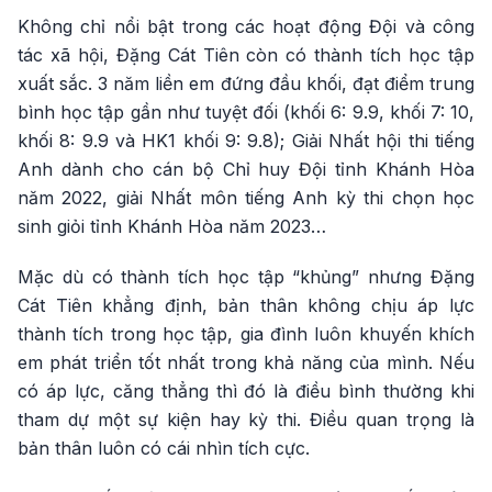
Không chỉ nổi bật trong các hoạt động Đội và công
tác xã hội, Đặng Cát Tiên còn có thành tích học tập
xuất sắc. 3 năm liền em đứng đầu khối, đạt điểm trung
bình học tập gần như tuyệt đối (khối 6: 9.9, khối 7: 10,
khối 8: 9.9 và HK1 khối 9: 9.8); Giải Nhất hội thi tiếng
Anh dành cho cán bộ Chỉ huy Đội tỉnh Khánh Hòa
năm 2022, giải Nhất môn tiếng Anh kỳ thi chọn học
sinh giỏi tỉnh Khánh Hòa năm 2023…
Mặc dù có thành tích học tập “khủng” nhưng Đặng
Cát Tiên khẳng định, bản thân không chịu áp lực
thành tích trong học tập, gia đình luôn khuyến khích
em phát triển tốt nhất trong khả năng của mình. Nếu
có áp lực, căng thẳng thì đó là điều bình thường khi
tham dự một sự kiện hay kỳ thi. Điều quan trọng là
bản thân luôn có cái nhìn tích cực.