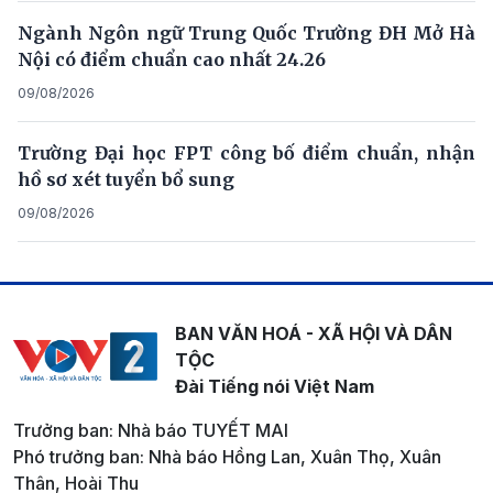
Ngành Ngôn ngữ Trung Quốc Trường ĐH Mở Hà
Nội có điểm chuẩn cao nhất 24.26
09/08/2026
Trường Đại học FPT công bố điểm chuẩn, nhận
hồ sơ xét tuyển bổ sung
09/08/2026
BAN VĂN HOÁ - XÃ HỘI VÀ DÂN
TỘC
Đài Tiếng nói Việt Nam
Trưởng ban: Nhà báo TUYẾT MAI
Phó trưởng ban: Nhà báo Hồng Lan, Xuân Thọ, Xuân
Thân, Hoài Thu