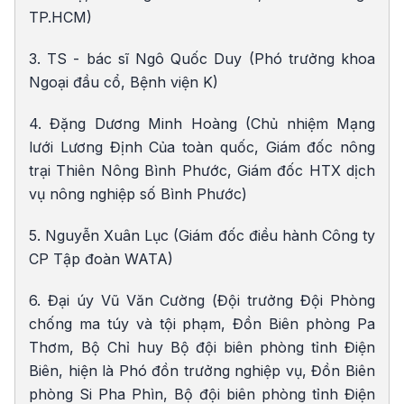
TP.HCM)
3. TS - bác sĩ Ngô Quốc Duy (Phó trưởng khoa
Ngoại đầu cổ, Bệnh viện K)
4. Đặng Dương Minh Hoàng (Chủ nhiệm Mạng
lưới Lương Định Của toàn quốc, Giám đốc nông
trại Thiên Nông Bình Phước, Giám đốc HTX dịch
vụ nông nghiệp số Bình Phước)
5. Nguyễn Xuân Lục (Giám đốc điều hành Công ty
CP Tập đoàn WATA)
6. Đại úy Vũ Văn Cường (Đội trưởng Đội Phòng
chống ma túy và tội phạm, Đồn Biên phòng Pa
Thơm, Bộ Chỉ huy Bộ đội biên phòng tỉnh Điện
Biên, hiện là Phó đồn trưởng nghiệp vụ, Đồn Biên
phòng Si Pha Phìn, Bộ đội biên phòng tỉnh Điện