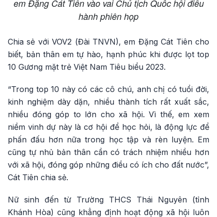
em Đặng Cát Tiên vào vai Chủ tịch Quốc hội điều
hành phiên họp
Chia sẻ với VOV2 (Đài TNVN), em Đặng Cát Tiên cho
biết, bản thân em tự hào, hạnh phúc khi được lọt top
10 Gương mặt trẻ Việt Nam Tiêu biểu 2023.
“Trong top 10 này có các cô chú, anh chị có tuổi đời,
kinh nghiệm dày dặn, nhiều thành tích rất xuất sắc,
nhiều đóng góp to lớn cho xã hội. Vì thế, em xem
niềm vinh dự này là cơ hội để học hỏi, là động lực để
phấn đấu hơn nữa trong học tập và rèn luyện. Em
cũng tự nhủ bản thân cần có trách nhiệm nhiều hơn
với xã hội, đóng góp những điều có ích cho đất nước”,
Cát Tiên chia sẻ.
Nữ sinh đến từ Trường THCS Thái Nguyên (tỉnh
Khánh Hòa) cũng khẳng định hoạt động xã hội luôn