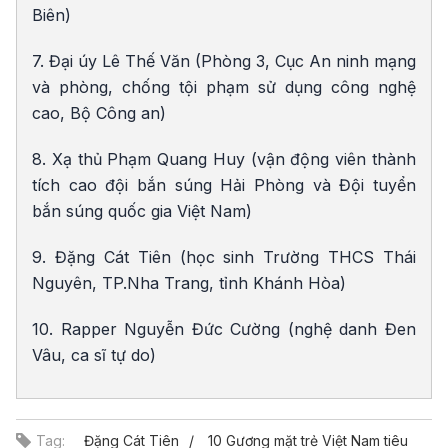
Biên)
7. Đại úy Lê Thế Văn (Phòng 3, Cục An ninh mạng
và phòng, chống tội phạm sử dụng công nghệ
cao, Bộ Công an)
8. Xạ thủ Phạm Quang Huy (vận động viên thành
tích cao đội bắn súng Hải Phòng và Đội tuyển
bắn súng quốc gia Việt Nam)
9. Đặng Cát Tiên (học sinh Trường THCS Thái
Nguyên, TP.Nha Trang, tỉnh Khánh Hòa)
10. Rapper Nguyễn Đức Cường (nghệ danh Đen
Vâu, ca sĩ tự do)
Tag:
Đặng Cát Tiên
10 Gương mặt trẻ Việt Nam tiêu